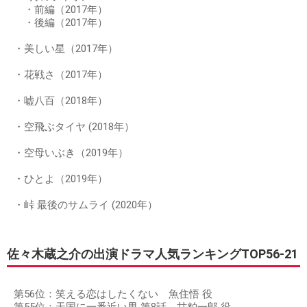
・前編（2017年）
・後編（2017年）
・美しい星（2017年）
・花戦さ（2017年）
・嘘八百（2018年）
・空飛ぶタイヤ (2018年）
・空母いぶき（2019年）
・ひとよ（2019年）
・峠 最後のサムライ (2020年）
佐々木蔵之介の出演ドラマ人気ランキングTOP56-21
第56位：笑える恋はしたくない 魚住悟 役
第55位：天国に一番近い男 第8話 甘粕一郎 役