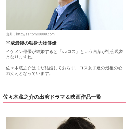
出典：
http://saitomo0908.com
平成最後の独身大物俳優
イケメン俳優が結婚すると「○○ロス」という言葉が社会現象
となりますね。
佐々木蔵之介はまだ結婚しておらず、ロス女子達の最後の心
の支えとなっています。
佐々木蔵之介の出演ドラマ＆映画作品一覧