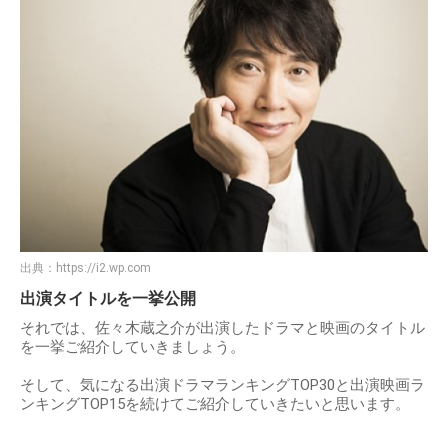
出典：
https://i2.wp.com
出演タイトルを一挙公開
それでは、佐々木蔵之介が出演したドラマと映画のタイトル
を一挙ご紹介していきましょう。
そして、気になる出演ドラマランキングTOP30と出演映画ラ
ンキングTOP15を続けてご紹介していきたいと思います。