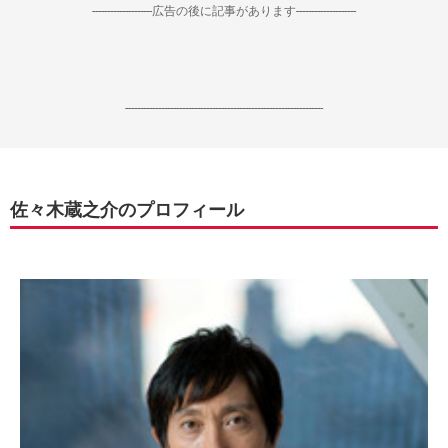
--------------------広告の後に記事があります--------------------
------------------------------------------------------------------
佐々木蔵之介のプロフィール