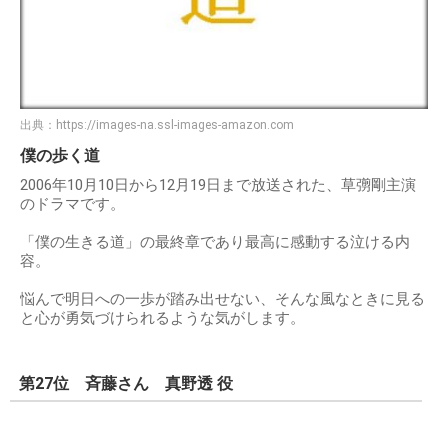
出典：
https://images-na.ssl-images-amazon.com
僕の歩く道
2006年10月10日から12月19日まで放送された、草彅剛主演
のドラマです。
「僕の生きる道」の最終章であり最高に感動する泣ける内
容。
悩んで明日への一歩が踏み出せない、そんな風なときに見る
と心が勇気づけられるような気がします。
第27位 斉藤さん 真野透 役