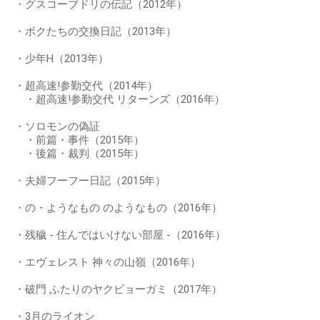
・グスコーブドリの伝記（2012年）
・ボクたちの交換日記（2013年）
・少年H（2013年）
・超高速!参勤交代（2014年）
・超高速!参勤交代 リターンズ（2016年）
・ソロモンの偽証
・前篇・事件（2015年）
・後篇・裁判（2015年）
・夫婦フーフー日記（2015年）
・の・ようなもの のようなもの（2016年）
・残穢 - 住んではいけない部屋 -（2016年）
・エヴェレスト 神々の山嶺（2016年）
・破門 ふたりのヤクビョーガミ（2017年）
・3月のライオン