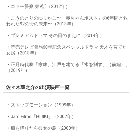
・コドモ警察 第9話（2012年）
・こうのとりのゆりかご〜「赤ちゃんポスト」の6年間と救
われた92の命の未来〜（2013年）
・プレミアムドラマ その日のまえに（2014年）
・読売テレビ開局60年記念スペシャルドラマ 天才を育てた
女房（2018年）
・正月時代劇「家康、江戸を建てる『水を制す』（前編）」
（2019年）
佐々木蔵之介の出演映画一覧
・ストップモーション（1999年）
・Jam Films「HIJIKI」（2002年）
・船を降りたら彼女の島（2003年）