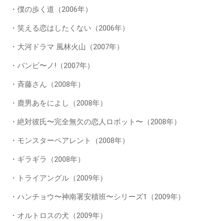
・僕の歩く道（2006年）
・笑える恋はしたくない（2006年）
・大河ドラマ 風林火山（2007年）
・バンビ〜ノ!（2007年）
・斉藤さん（2008年）
・鹿男あをによし（2008年）
・絶対彼氏〜完全無欠の恋人ロボット〜（2008年）
・モンスターペアレント（2008年）
・ギラギラ（2008年）
・トライアングル（2009年）
・ハンチョウ〜神南署安積班〜シリーズ1（2009年）
・オルトロスの犬（2009年）