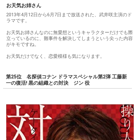
お天気お姉さん
2013年4月12日から6月7日まで放送された、武井咲主演のド
ラマです。
お天気お姉さんなのに無愛想というキャラクターだけでも際
立っているのに、難事件を解決してしまうという尖った内容
がキモですね。
お天気だけでなく、恋愛模様も気になります。
第25位 名探偵コナン ドラマスペシャル第2弾 工藤新
一の復活! 黒の組織との対決 ジン 役