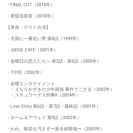
・FINAL CUT（2018年）
・黄昏流星群（2018年）
【単発・ゲスト出演】
・天国に一番近い男 第8話（1999年）
・JUDGE CAFE（2001年）
・金曜日の恋人たちへ 第2話 - 第6話（2000年）
・TOYD（2002年）
・金曜エンタテイメント
・えなりかずきの少年探偵 事件でござる（2002年）
・スチュワーデス刑事8（2004年）
・Love Story 第6話・第7話・最終話（2001年）
・ホーム＆アウェイ 第9話（2002年）
・われ、晩節を汚さず〜新夫婦善哉〜（2003年）