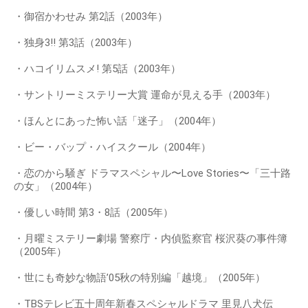
・御宿かわせみ 第2話（2003年）
・独身3!! 第3話（2003年）
・ハコイリムスメ! 第5話（2003年）
・サントリーミステリー大賞 運命が見える手（2003年）
・ほんとにあった怖い話「迷子」（2004年）
・ビー・バップ・ハイスクール（2004年）
・恋のから騒ぎ ドラマスペシャル〜Love Stories〜「三十路
の女」（2004年）
・優しい時間 第3・8話（2005年）
・月曜ミステリー劇場 警察庁・内偵監察官 桜沢葵の事件簿
（2005年）
・世にも奇妙な物語’05秋の特別編「越境」（2005年）
・TBSテレビ五十周年新春スペシャルドラマ 里見八犬伝