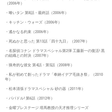
（2006年）
・喰いタン 第8話・最終話（2006年）
・キッチン・ウォーズ（2006年）
・遙かなる約束（2006年）
・死ぬかと思った 第13話「四十九日」（2007年）
・名探偵コナン ドラマスペシャル第2弾 工藤新一の復活! 黒
の組織との対決（2007年）
・猟奇的な彼女 第4話・第5話（2008年）
・私が初めて創ったドラマ「奉納イデア毛抜き祭」（2010
年）
・松本清張ドラマスペシャル 砂の器（2011年）
・パパドル! 第6話（2012年）
・金曜プレステージ 塔馬教授の天才推理シリーズ