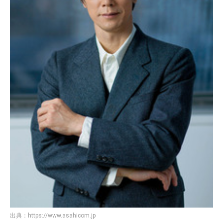
出典：
https://www.asahicom.jp