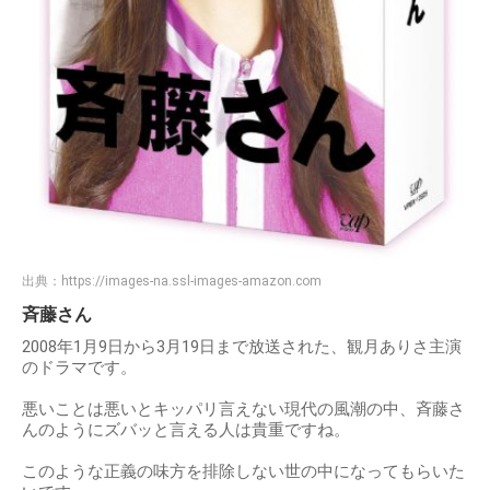
出典：
https://images-na.ssl-images-amazon.com
斉藤さん
2008年1月9日から3月19日まで放送された、観月ありさ主演
のドラマです。
悪いことは悪いとキッパリ言えない現代の風潮の中、斉藤さ
んのようにズバッと言える人は貴重ですね。
このような正義の味方を排除しない世の中になってもらいた