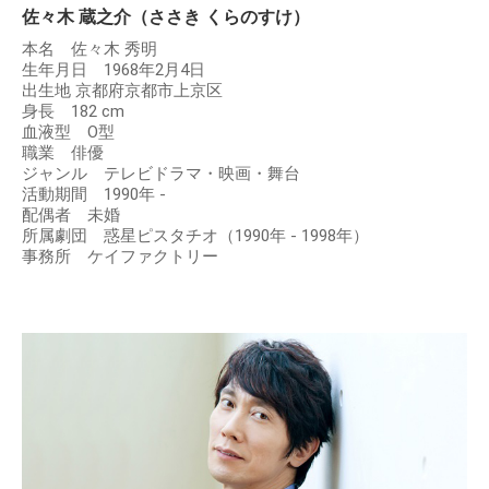
佐々木 蔵之介（ささき くらのすけ）
本名 佐々木 秀明
生年月日 1968年2月4日
出生地 京都府京都市上京区
身長 182 cm
血液型 O型
職業 俳優
ジャンル テレビドラマ・映画・舞台
活動期間 1990年 -
配偶者 未婚
所属劇団 惑星ピスタチオ（1990年 - 1998年）
事務所 ケイファクトリー