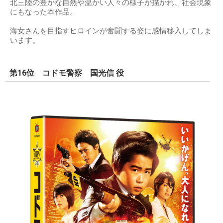
北三陸の豊かな自然や温かい人々の様子が描かれ、社会現象
にもなった本作品。
海女さんを目指すヒロインが奮闘する姿に感情移入してしま
います。
第16位 コドモ警察 国光信 役