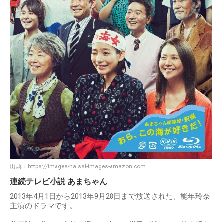
出典：
https://images-na.ssl-images-amazon.com
連続テレビ小説 あまちゃん
2013年4月1日から2013年9月28日まで放送された、能年玲奈
主演のドラマです。