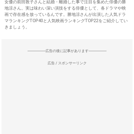
女優の前田敦子さんと結婚・離婚した事で注目を集めた俳優の勝
地涼さん。実は味わい深い演技をする俳優として、各ドラマや映
画で存在感を放っているんです。勝地涼さんが出演した人気ドラ
マランキングTOP40と人気映画ランキングTOP22をご紹介してい
きましょう。
--------------------広告の後に記事があります--------------------
広告 / スポンサーリンク