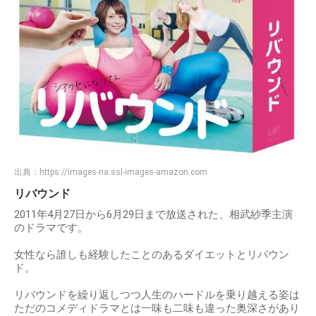
出典：
https://images-na.ssl-images-amazon.com
リバウンド
2011年4月27日から6月29日まで放送された、相武紗季主演
のドラマです。
女性なら誰しも経験したことのあるダイエットとリバウン
ド。
リバウンドを繰り返しつつ人生のハードルを乗り越える姿は
ただのコメディドラマとは一味も二味も違った奥深さがあり