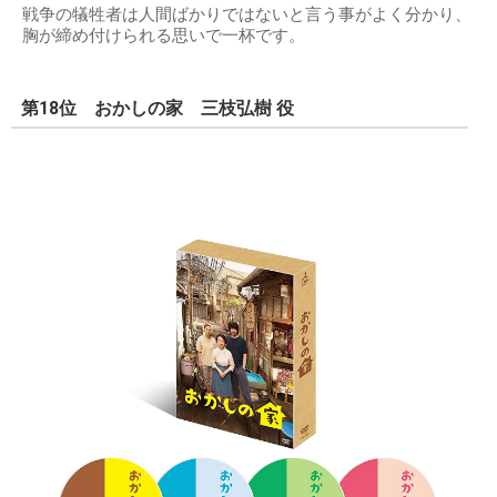
戦争の犠牲者は人間ばかりではないと言う事がよく分かり、
胸が締め付けられる思いで一杯です。
第18位 おかしの家 三枝弘樹 役