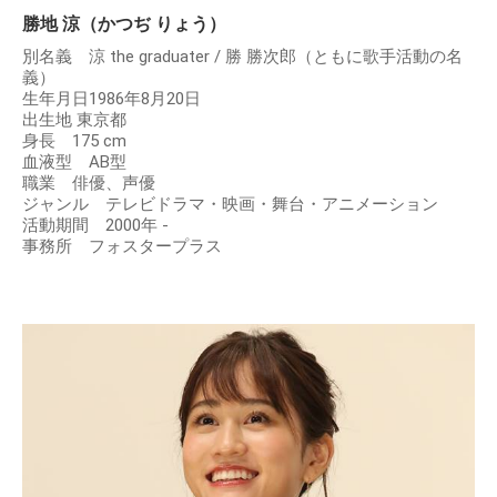
勝地 涼（かつぢ りょう）
別名義 涼 the graduater / 勝 勝次郎（ともに歌手活動の名
義）
生年月日1986年8月20日
出生地 東京都
身長 175 cm
血液型 AB型
職業 俳優、声優
ジャンル テレビドラマ・映画・舞台・アニメーション
活動期間 2000年 -
事務所 フォスタープラス