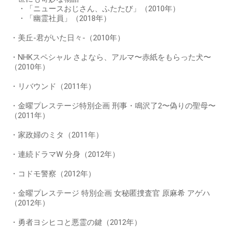
・「ニュースおじさん、ふたたび」（2010年）
・「幽霊社員」（2018年）
・美丘-君がいた日々-（2010年）
・NHKスペシャル さよなら、アルマ〜赤紙をもらった犬〜
（2010年）
・リバウンド（2011年）
・金曜プレステージ特別企画 刑事・鳴沢了2〜偽りの聖母〜
（2011年）
・家政婦のミタ（2011年）
・連続ドラマW 分身（2012年）
・コドモ警察（2012年）
・金曜プレステージ 特別企画 女秘匿捜査官 原麻希 アゲハ
（2012年）
・勇者ヨシヒコと悪霊の鍵（2012年）