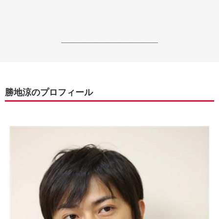
------------------------------------------------------------------
勝地涼のプロフィール