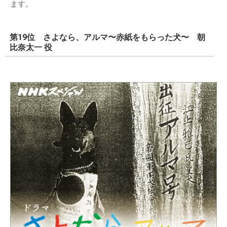
ます。
第19位 さよなら、アルマ〜赤紙をもらった犬〜 朝
比奈太一 役