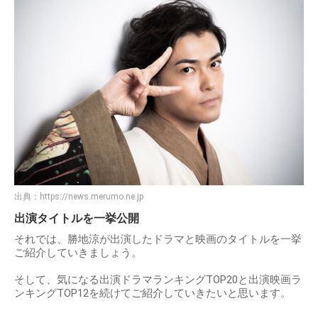
出典：
https://news.merumo.ne.jp
出演タイトルを一挙公開
それでは、勝地涼が出演したドラマと映画のタイトルを一挙
ご紹介していきましょう。
そして、気になる出演ドラマランキングTOP20と出演映画ラ
ンキングTOP12を続けてご紹介していきたいと思います。