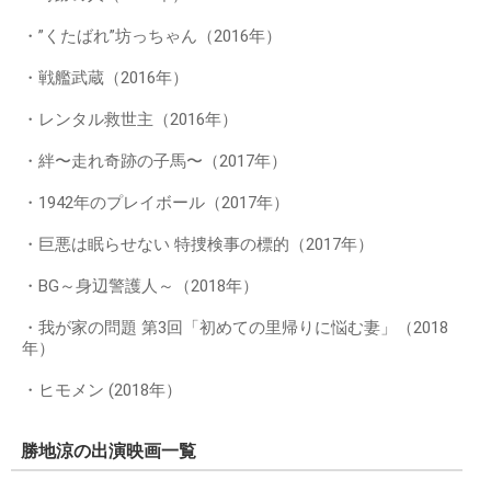
・”くたばれ”坊っちゃん（2016年）
・戦艦武蔵（2016年）
・レンタル救世主（2016年）
・絆〜走れ奇跡の子馬〜（2017年）
・1942年のプレイボール（2017年）
・巨悪は眠らせない 特捜検事の標的（2017年）
・BG～身辺警護人～（2018年）
・我が家の問題 第3回「初めての里帰りに悩む妻」（2018
年）
・ヒモメン (2018年）
勝地涼の出演映画一覧