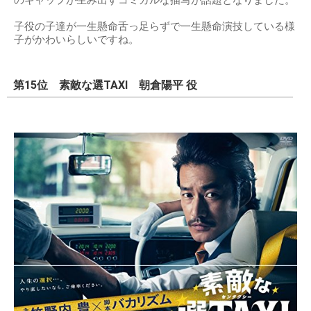
のギャップが生み出すコミカルな描写が話題となりました。
子役の子達が一生懸命舌っ足らずで一生懸命演技している様
子がかわいらしいですね。
第15位 素敵な選TAXI 朝倉陽平 役