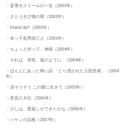
・盲導犬クイールの一生（2003年）
・さとうきび畑の唄（2003年）
・Stand Up!!（2003年）
・末っ子長男姉三人（2003年）
・ちょっと待って、神様（2004年）
・それは、突然、嵐のように…（2004年）
・ほんとにあった怖い話 「とり憑かれた入院患者」（2004
年）
・涙そうそう この愛に生きて（2005年）
・里見八犬伝（2006年）
・少しは、恩返しができたかな（2006年）
・ハケンの品格（2007年）