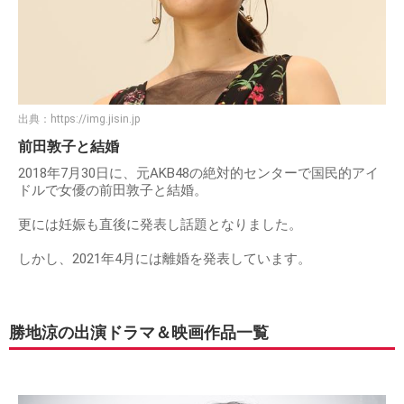
出典：
https://img.jisin.jp
前田敦子と結婚
2018年7月30日に、元AKB48の絶対的センターで国民的アイ
ドルで女優の前田敦子と結婚。
更には妊娠も直後に発表し話題となりました。
しかし、2021年4月には離婚を発表しています。
勝地涼の出演ドラマ＆映画作品一覧