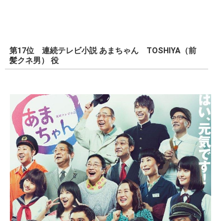
第17位 連続テレビ小説 あまちゃん TOSHIYA（前
髪クネ男） 役