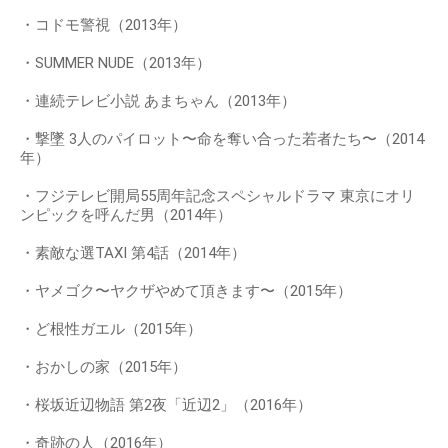
・コドモ警視（2013年）
・SUMMER NUDE（2013年）
・連続テレビ小説 あまちゃん（2013年）
・撃墜 3人のパイロット〜命を奪い合った若者たち〜（2014
年）
・フジテレビ開局55周年記念スペシャルドラマ 東京にオリ
ンピックを呼んだ男（2014年）
・素敵な選TAXI 第4話（2014年）
・ヤメゴク〜ヤクザやめて頂きます〜（2015年）
・ど根性ガエル（2015年）
・おかしの家（2015年）
・桜坂近辺物語 第2夜「近辺2」（2016年）
・奇跡の人（2016年）