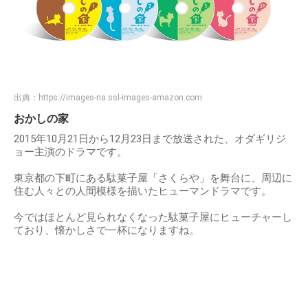
出典：
https://images-na.ssl-images-amazon.com
おかしの家
2015年10月21日から12月23日まで放送された、オダギリジ
ョー主演のドラマです。
東京都の下町にある駄菓子屋「さくらや」を舞台に、周辺に
住む人々との人間模様を描いたヒューマンドラマです。
今ではほとんど見られなくなった駄菓子屋にヒューチャーし
ており、懐かしさで一杯になりますね。