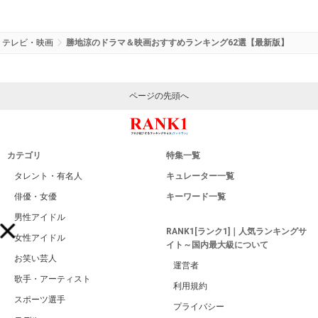
テレビ・映画
勝地涼のドラマ＆映画おすすめランキング62選【最新版】
ページの先頭へ
カテゴリ
特集一覧
タレント・有名人
キュレーター一覧
俳優・女優
キーワード一覧
男性アイドル
RANK1[ランク1]｜人気ランキングサ
女性アイドル
イト～国内最大級について
お笑い芸人
運営者
歌手・アーティスト
利用規約
スポーツ選手
プライバシー