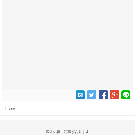
------------------------------------------------------------------
1
view
--------------------広告の後に記事があります--------------------