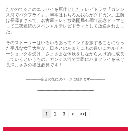
たかのてるこのエッセイを原作としたテレビドラマ「ガンジ
ス河でバタフライ」。脚本はもちろん我らがクドカン。主演
は長澤まさみで、名古屋テレビ放送開局45周年記念ドラマと
して二夜連続のスペシャルテレビドラマとして放送されまし
た。
そのストーリーはいろいろあってインドを旅することになっ
た平凡な女子大生が、日本とのあまりにもの違いにカルチャ
ーショックを受け、さまざまな体験をしながら人げ的に成長
していくというもの。ガンジス河で実際にバタフライを泳ぐ
長澤まさみの姿は必見です！
-----------------広告の後に次ページに続きます-----------------
----------------------------------------------------------------
1
2
3
>
>>|