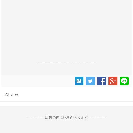
------------------------------------------------------------------
22
view
--------------------広告の後に記事があります--------------------