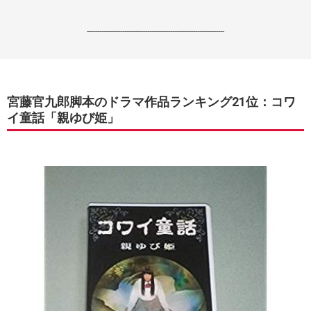
------------------------------------------------------------------
宮藤官九郎脚本のドラマ作品ランキング21位：コワ
イ童話「親ゆび姫」