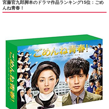
宮藤官九郎脚本のドラマ作品ランキング15位：ごめ
んね青春！