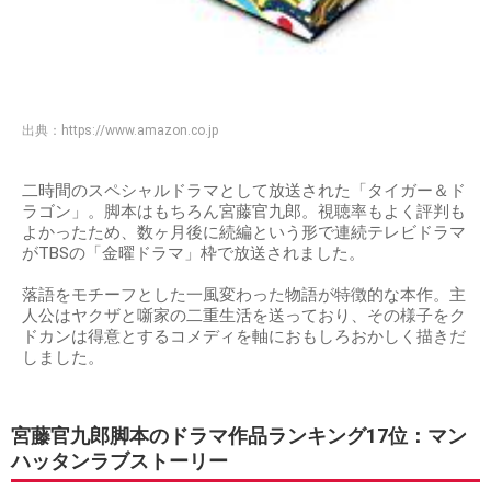
出典：
https://www.amazon.co.jp
二時間のスペシャルドラマとして放送された「タイガー＆ド
ラゴン」。脚本はもちろん宮藤官九郎。視聴率もよく評判も
よかったため、数ヶ月後に続編という形で連続テレビドラマ
がTBSの「金曜ドラマ」枠で放送されました。
落語をモチーフとした一風変わった物語が特徴的な本作。主
人公はヤクザと噺家の二重生活を送っており、その様子をク
ドカンは得意とするコメディを軸におもしろおかしく描きだ
しました。
宮藤官九郎脚本のドラマ作品ランキング17位：マン
ハッタンラブストーリー