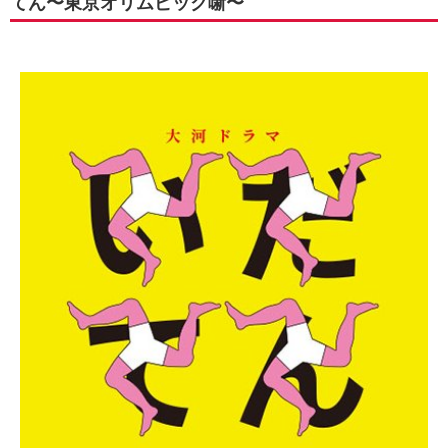
てん〜東京オリムピック噺〜