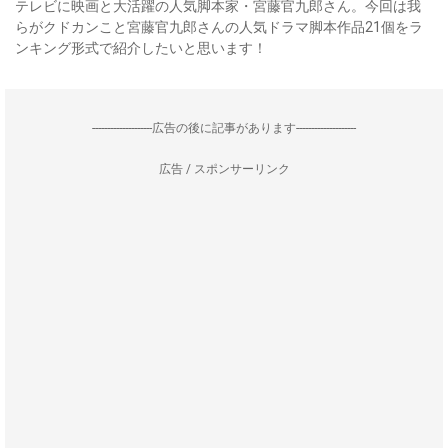
テレビに映画と大活躍の人気脚本家・宮藤官九郎さん。今回は我
らがクドカンこと宮藤官九郎さんの人気ドラマ脚本作品21個をラ
ンキング形式で紹介したいと思います！
--------------------広告の後に記事があります--------------------
広告 / スポンサーリンク