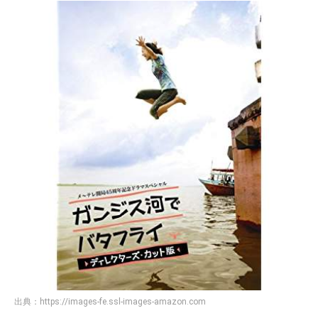
出典：
https://images-fe.ssl-images-amazon.com