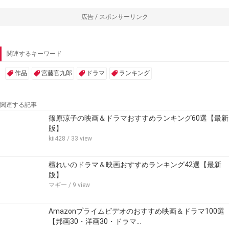
広告 / スポンサーリンク
関連するキーワード
作品
宮藤官九郎
ドラマ
ランキング
関連する記事
篠原涼子の映画＆ドラマおすすめランキング60選【最新
版】
kii428
/ 33 view
檀れいのドラマ＆映画おすすめランキング42選【最新
版】
マギー
/ 9 view
Amazonプライムビデオのおすすめ映画＆ドラマ100選
【邦画30・洋画30・ドラマ…