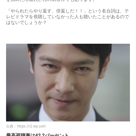
「やられたらやり返す、倍返しだ！！」という名台詞は、テ
レビドラマを視聴していなかった人も聴いたことがあるので
はないでしょうか？
出典：
https://i2.wp.com
最高視聴率は42.2パーセント