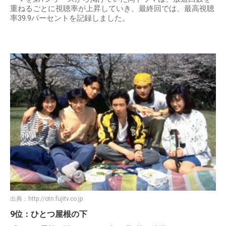
重ねるごとに視聴率が上昇していき、最終回では、最高視聴
率39.9パーセントを記録しました。
出典：
http://otn.fujitv.co.jp
9位：ひとつ屋根の下