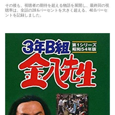
その後も、視聴者の期待を超える物語を展開し、最終回の視
聴率は、全話の28.6パーセントを大きく超える、40.0パーセ
ントを記録しました。