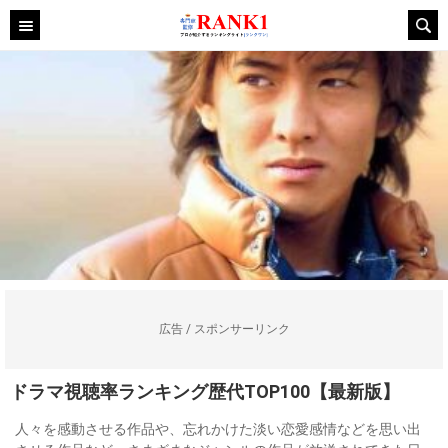
広告 / スポンサーリンク
ドラマ視聴率ランキング歴代TOP100【最新版】
人々を感動させる作品や、忘れかけた淡い恋愛感情などを思い出