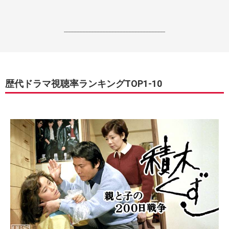
------------------------------------------------------------------
歴代ドラマ視聴率ランキングTOP1-10