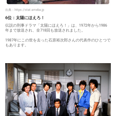
出典：
https://stat.ameba.jp
6位：太陽にほえろ！
伝説の刑事ドラマ「太陽にほえろ！」は、1972年から1986
年まで放送され、全718回も放送されました。
1987年にこの世を去った石原裕次郎さんの代表作のひとつで
もあります。