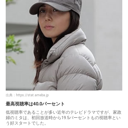
出典：
https://stat.ameba.jp
最高視聴率は40.0パーセント
低視聴率であることが多い近年のテレビドラマですが、家政
婦のミタは、初回放送時から19.5パーセントもの視聴率とい
う好スタートでした。