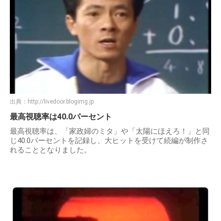
出典：
http://livedoor.blogimg.jp
最高視聴率は40.0パーセント
最高視聴率は、「家政婦のミタ」や「太陽にほえろ！」と同
じ40.0パーセントを記録し、大ヒットを受けて続編が制作さ
れることとなりました。