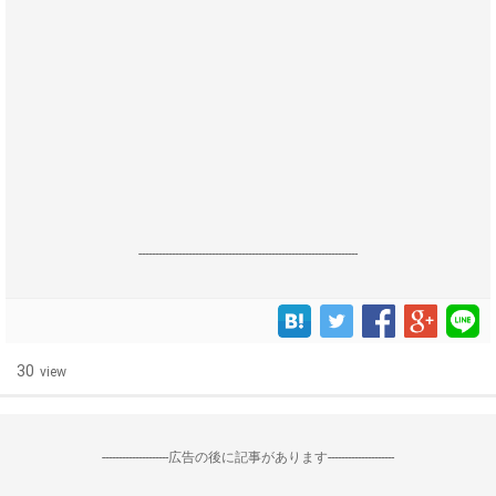
------------------------------------------------------------------
30
view
--------------------広告の後に記事があります--------------------