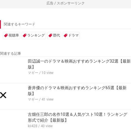
広告 / スポンサーリンク
関連するキーワード
視聴率
ランキング
歴代
ドラマ
関連する記事
田辺誠一のドラマ＆映画おすすめランキング32選【最新
版】
マギー
/ 10 view
蒼井優のドラマ＆映画おすすめランキング65選【最新
版】
マギー
/ 41 view
古畑任三郎の名作10選＆人気ゲスト10選！ランキング
形式で紹介【最新版】
kii428
/ 40 view