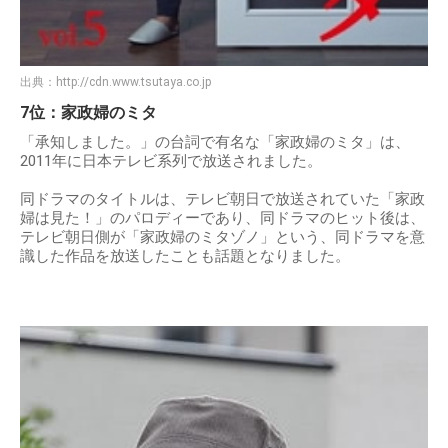
出典：
http://cdn.www.tsutaya.co.jp
7位：家政婦のミタ
「承知しました。」の台詞で有名な「家政婦のミタ」は、
2011年に日本テレビ系列で放送されました。
同ドラマのタイトルは、テレビ朝日で放送されていた「家政
婦は見た！」のパロディーであり、同ドラマのヒット後は、
テレビ朝日側が「家政婦のミタゾノ」という、同ドラマを意
識した作品を放送したことも話題となりました。