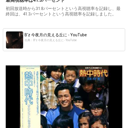
最高視聴率は41.3パーセント
初回放送時から31.8パーセントという高視聴率を記録し、最
終回は、41.3パーセントという高視聴率を記録しました。
B'z 今夜月の見える丘に - YouTube
出典：B'z 今夜月の見える丘に - YouTube