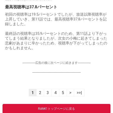
最高視聴率は37.8パーセント
初回の視聴率は19.5パーセントでしたが、放送以降視聴率が
上昇していき、第11話では、最高視聴率37.8パーセントを記
録しました。
最終話の視聴率は35.9パーセントのため、第11話より下がっ
てしまう結果となりましたが、次女の小梅に起きてしまった
悲劇があまりに辛かったため、視聴率が下がってしまったの
かもしれません。
-----------------広告の後に次ページに続きます-----------------
----------------------------------------------------------------
1
2
3
4
5
>
>>|
RANK1トップページに戻る