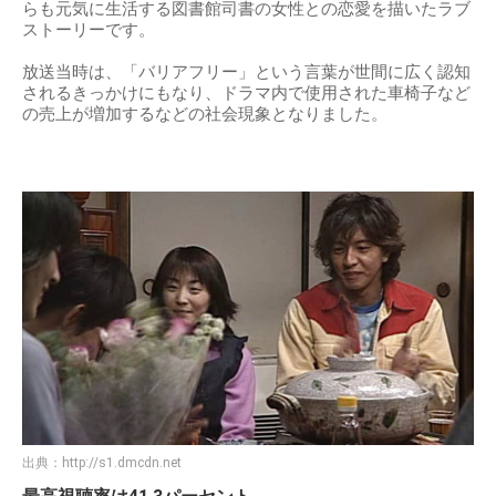
らも元気に生活する図書館司書の女性との恋愛を描いたラブ
ストーリーです。
放送当時は、「バリアフリー」という言葉が世間に広く認知
されるきっかけにもなり、ドラマ内で使用された車椅子など
の売上が増加するなどの社会現象となりました。
出典：
http://s1.dmcdn.net