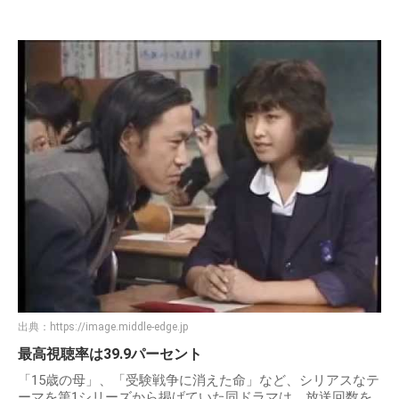
出典：
https://image.middle-edge.jp
最高視聴率は39.9パーセント
「15歳の母」、「受験戦争に消えた命」など、シリアスなテ
ーマを第1シリーズから掲げていた同ドラマは、放送回数を