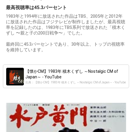
最高視聴率は45.3パーセント
1983年と1994年に放送された作品はTBS、2005年と2012年
に放送された作品はフジテレビが制作しましたが、最高視聴
率を記録したのは、1983年にTBS系列で放送された「積木く
ずし 〜親と子の200日戦争〜」でした。
最終回に45.3パーセントであり、30年以上、トップの視聴率
を維持しています。
【懐かCM】1983年 積木くずし ～Nostalgic CM of
Japan～ - YouTube
出典：【懐かCM】1983年 積木くずし ～Nostalgic CM of Japan～ - YouTube