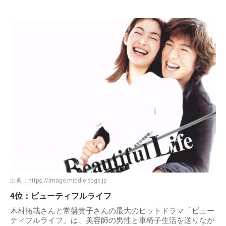
出典：
https://image.middle-edge.jp
4位：ビューティフルライフ
木村拓哉さんと常盤貴子さんの最大のヒットドラマ「ビュー
ティフルライフ」は、美容師の男性と車椅子生活を送りなが