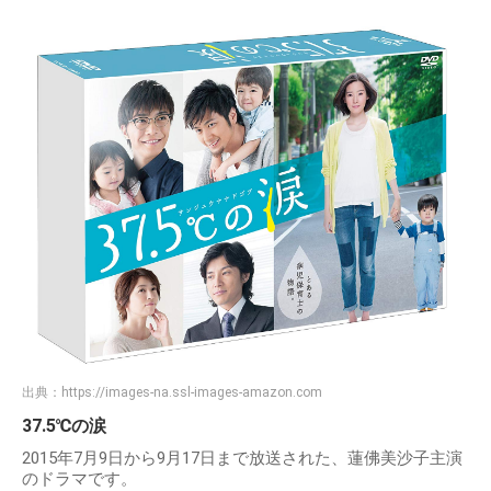
出典：
https://images-na.ssl-images-amazon.com
37.5℃の涙
2015年7月9日から9月17日まで放送された、蓮佛美沙子主演
のドラマです。