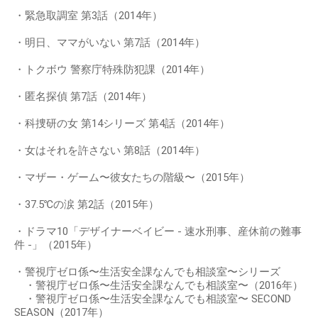
・緊急取調室 第3話（2014年）
・明日、ママがいない 第7話（2014年）
・トクボウ 警察庁特殊防犯課（2014年）
・匿名探偵 第7話（2014年）
・科捜研の女 第14シリーズ 第4話（2014年）
・女はそれを許さない 第8話（2014年）
・マザー・ゲーム〜彼女たちの階級〜（2015年）
・37.5℃の涙 第2話（2015年）
・ドラマ10「デザイナーベイビー - 速水刑事、産休前の難事
件 -」（2015年）
・警視庁ゼロ係〜生活安全課なんでも相談室〜シリーズ
・警視庁ゼロ係〜生活安全課なんでも相談室〜（2016年）
・警視庁ゼロ係〜生活安全課なんでも相談室〜 SECOND
SEASON（2017年）