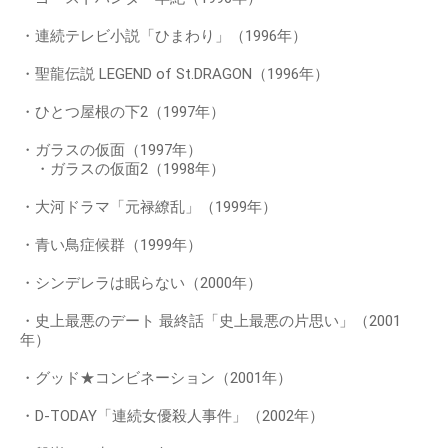
・連続テレビ小説「ひまわり」（1996年）
・聖龍伝説 LEGEND of St.DRAGON（1996年）
・ひとつ屋根の下2（1997年）
・ガラスの仮面（1997年）
・ガラスの仮面2（1998年）
・大河ドラマ「元禄繚乱」（1999年）
・青い鳥症候群（1999年）
・シンデレラは眠らない（2000年）
・史上最悪のデート 最終話「史上最悪の片思い」（2001
年）
・グッド★コンビネーション（2001年）
・D-TODAY「連続女優殺人事件」（2002年）