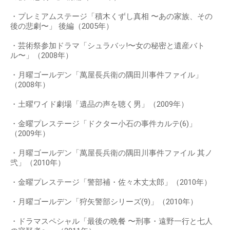
・プレミアムステージ「積木くずし真相 〜あの家族、その
後の悲劇〜」 後編（2005年）
・芸術祭参加ドラマ「シュラバッ!〜女の秘密と遺産バト
ル〜」（2008年）
・月曜ゴールデン「萬屋長兵衛の隅田川事件ファイル」
（2008年）
・土曜ワイド劇場「遺品の声を聴く男」（2009年）
・金曜プレステージ「ドクター小石の事件カルテ(6)」
（2009年）
・月曜ゴールデン「萬屋長兵衛の隅田川事件ファイル 其ノ
弐」（2010年）
・金曜プレステージ「警部補・佐々木丈太郎」（2010年）
・月曜ゴールデン「狩矢警部シリーズ(9)」（2010年）
・ドラマスペシャル「最後の晩餐 〜刑事・遠野一行と七人