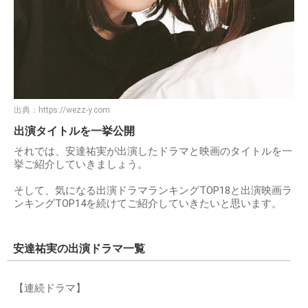
出典：
https://wezz-y.com
出演タイトルを一挙公開
それでは、安達祐実が出演したドラマと映画のタイトルを一
挙ご紹介していきましょう。
そして、気になる出演ドラマランキングTOP18と出演映画ラ
ンキングTOP14を続けてご紹介していきたいと思います。
安達祐実の出演ドラマ一覧
【連続ドラマ】