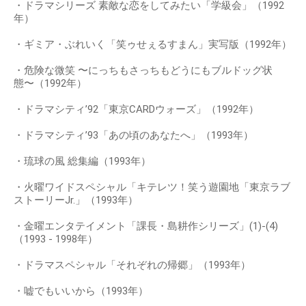
・ドラマシリーズ 素敵な恋をしてみたい「学級会」（1992
年）
・ギミア・ぶれいく「笑ゥせぇるすまん」実写版（1992年）
・危険な微笑 〜にっちもさっちもどうにもブルドッグ状
態〜（1992年）
・ドラマシティ’92「東京CARDウォーズ」（1992年）
・ドラマシティ’93「あの頃のあなたへ」（1993年）
・琉球の風 総集編（1993年）
・火曜ワイドスペシャル「キテレツ！笑う遊園地「東京ラブ
ストーリーJr.」（1993年）
・金曜エンタテイメント「課長・島耕作シリーズ」(1)-(4)
（1993 - 1998年）
・ドラマスペシャル「それぞれの帰郷」（1993年）
・嘘でもいいから（1993年）