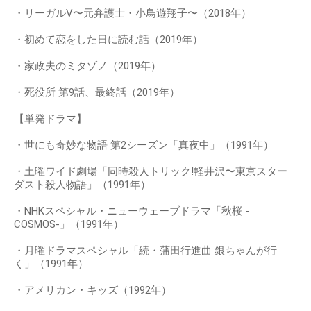
・リーガルV〜元弁護士・小鳥遊翔子〜（2018年）
・初めて恋をした日に読む話（2019年）
・家政夫のミタゾノ（2019年）
・死役所 第9話、最終話（2019年）
【単発ドラマ】
・世にも奇妙な物語 第2シーズン「真夜中」（1991年）
・土曜ワイド劇場「同時殺人トリック!軽井沢〜東京スター
ダスト殺人物語」（1991年）
・NHKスペシャル・ニューウェーブドラマ「秋桜 -
COSMOS-」（1991年）
・月曜ドラマスペシャル「続・蒲田行進曲 銀ちゃんが行
く」（1991年）
・アメリカン・キッズ（1992年）