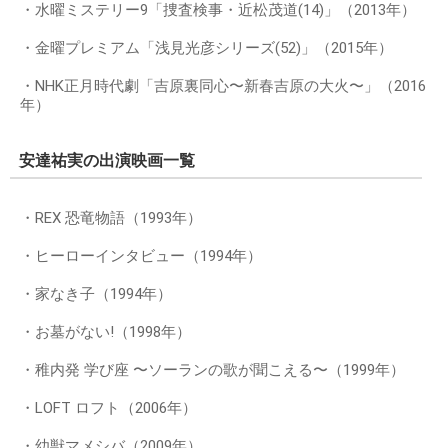
・水曜ミステリー9「捜査検事・近松茂道(14)」（2013年）
・金曜プレミアム「浅見光彦シリーズ(52)」（2015年）
・NHK正月時代劇「吉原裏同心〜新春吉原の大火〜」（2016
年）
安達祐実の出演映画一覧
・REX 恐竜物語（1993年）
・ヒーローインタビュー（1994年）
・家なき子（1994年）
・お墓がない!（1998年）
・稚内発 学び座 〜ソーランの歌が聞こえる〜（1999年）
・LOFT ロフト（2006年）
・幼獣マメシバ（2009年）