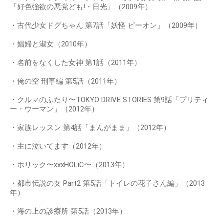
「好色強欲の悪党ども!・日光」（2009年）
・古代少女ドグちゃん 第7話「妖怪 ピーオン」（2009年）
・娼婦と淑女（2010年）
・名前をなくした女神 第1話（2011年）
・俺の空 刑事編 第5話（2011年）
・クルマのふたり〜TOKYO DRIVE STORIES 第9話「プリティ
ー・ウーマン」（2012年）
・家族レッスン 第4話「まんがまま」（2012年）
・主に泣いてます（2012年）
・ホリック〜xxxHOLiC〜（2013年）
・都市伝説の女 Part2 第5話「トイレの花子さん編」（2013
年）
・海の上の診療所 第5話（2013年）