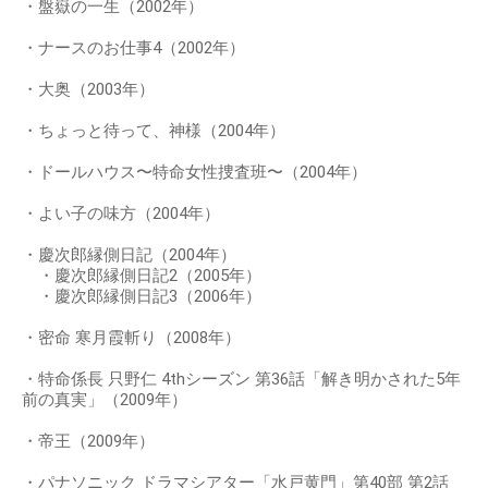
・盤嶽の一生（2002年）
・ナースのお仕事4（2002年）
・大奥（2003年）
・ちょっと待って、神様（2004年）
・ドールハウス〜特命女性捜査班〜（2004年）
・よい子の味方（2004年）
・慶次郎縁側日記（2004年）
・慶次郎縁側日記2（2005年）
・慶次郎縁側日記3（2006年）
・密命 寒月霞斬り（2008年）
・特命係長 只野仁 4thシーズン 第36話「解き明かされた5年
前の真実」（2009年）
・帝王（2009年）
・パナソニック ドラマシアター「水戸黄門」第40部 第2話