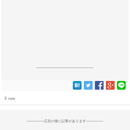
------------------------------------------------------------------
3
view
--------------------広告の後に記事があります--------------------