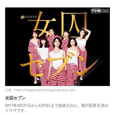
出典：
https://images-na.ssl-images-amazon.com
女囚セブン
2017年4月21日から6月9日まで放送された、剛力彩芽主演の
ドラマです。