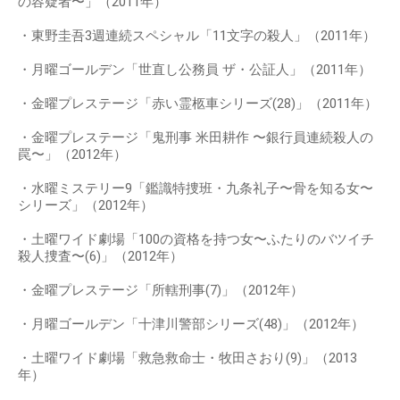
の容疑者〜」（2011年）
・東野圭吾3週連続スペシャル「11文字の殺人」（2011年）
・月曜ゴールデン「世直し公務員 ザ・公証人」（2011年）
・金曜プレステージ「赤い霊柩車シリーズ(28)」（2011年）
・金曜プレステージ「鬼刑事 米田耕作 〜銀行員連続殺人の
罠〜」（2012年）
・水曜ミステリー9「鑑識特捜班・九条礼子〜骨を知る女〜
シリーズ」（2012年）
・土曜ワイド劇場「100の資格を持つ女〜ふたりのバツイチ
殺人捜査〜(6)」（2012年）
・金曜プレステージ「所轄刑事(7)」（2012年）
・月曜ゴールデン「十津川警部シリーズ(48)」（2012年）
・土曜ワイド劇場「救急救命士・牧田さおり(9)」（2013
年）