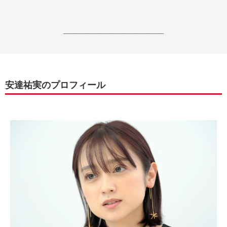
------------------------------------------------------------------
安達祐実のプロフィール