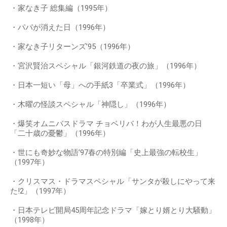
・家なき子 総集編（1995年）
・パパが消えた日（1996年）
・家なき子リターンズ’95（1996年）
・宮沢賢治スペシャル「銀河鉄道の夜の旅」（1996年）
・日本一短い「母」への手紙3「卒業式」（1996年）
・木曜の怪談スペシャル「神隠し」（1996年）
・爆笑オムニバスドラマ チョベリバ！わが人生最悪の日
「二十歳の憂鬱」（1996年）
・世にも奇妙な物語’97春の特別編「史上最強の転校生」
（1997年）
・クリスマス・ドラマスペシャル「サンタが殺しにやって来
た!2」（1997年）
・日本テレビ開局45周年記念ドラマ「嫁とり婿とり大騒動」
（1998年）