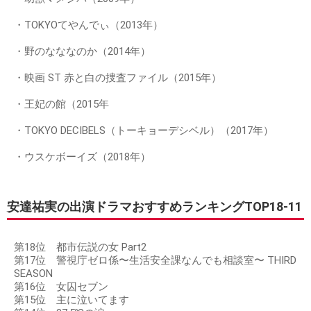
・TOKYOてやんでぃ（2013年）
・野のなななのか（2014年）
・映画 ST 赤と白の捜査ファイル（2015年）
・王妃の館（2015年
・TOKYO DECIBELS（トーキョーデシベル）（2017年）
・ウスケボーイズ（2018年）
安達祐実の出演ドラマおすすめランキングTOP18-11
第18位 都市伝説の女 Part2
第17位 警視庁ゼロ係〜生活安全課なんでも相談室〜 THIRD
SEASON
第16位 女囚セブン
第15位 主に泣いてます