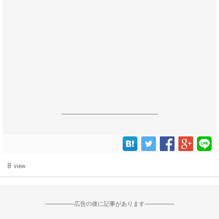
------------------------------------------------------------------
8
view
--------------------広告の後に記事があります--------------------