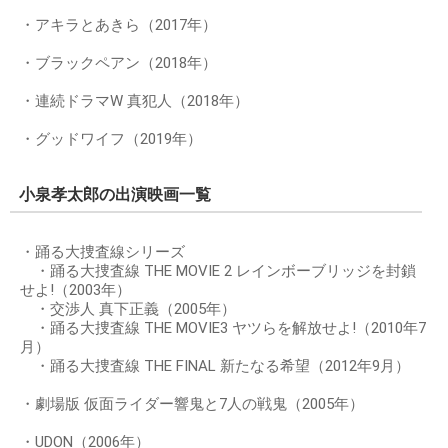
・アキラとあきら（2017年）
・ブラックペアン（2018年）
・連続ドラマW 真犯人（2018年）
・グッドワイフ（2019年）
小泉孝太郎の出演映画一覧
・踊る大捜査線シリーズ
・踊る大捜査線 THE MOVIE 2 レインボーブリッジを封鎖
せよ!（2003年）
・交渉人 真下正義（2005年）
・踊る大捜査線 THE MOVIE3 ヤツらを解放せよ!（2010年7
月）
・踊る大捜査線 THE FINAL 新たなる希望（2012年9月）
・劇場版 仮面ライダー響鬼と7人の戦鬼（2005年）
・UDON（2006年）