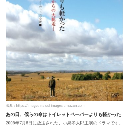
出典：
https://images-na.ssl-images-amazon.com
あの日、僕らの命はトイレットペーパーよりも軽かった
2008年7月8日に放送された、小泉孝太郎主演のドラマです。