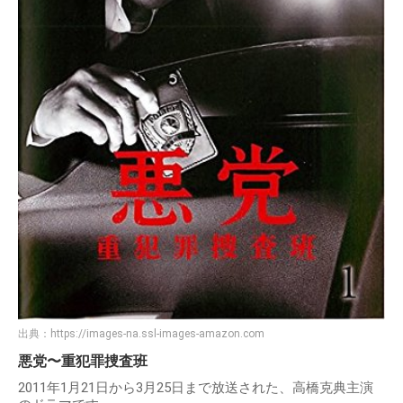
出典：
https://images-na.ssl-images-amazon.com
悪党〜重犯罪捜査班
2011年1月21日から3月25日まで放送された、高橋克典主演