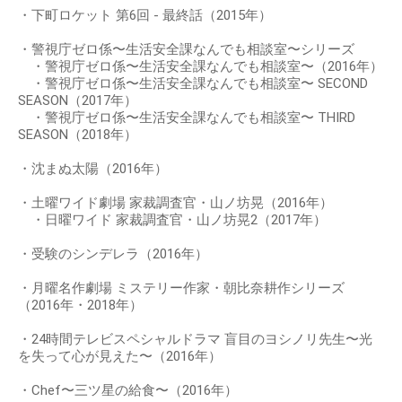
・下町ロケット 第6回 - 最終話（2015年）
・警視庁ゼロ係〜生活安全課なんでも相談室〜シリーズ
・警視庁ゼロ係〜生活安全課なんでも相談室〜（2016年）
・警視庁ゼロ係〜生活安全課なんでも相談室〜 SECOND
SEASON（2017年）
・警視庁ゼロ係〜生活安全課なんでも相談室〜 THIRD
SEASON（2018年）
・沈まぬ太陽（2016年）
・土曜ワイド劇場 家裁調査官・山ノ坊晃（2016年）
・日曜ワイド 家裁調査官・山ノ坊晃2（2017年）
・受験のシンデレラ（2016年）
・月曜名作劇場 ミステリー作家・朝比奈耕作シリーズ
（2016年・2018年）
・24時間テレビスペシャルドラマ 盲目のヨシノリ先生〜光
を失って心が見えた〜（2016年）
・Chef〜三ツ星の給食〜（2016年）