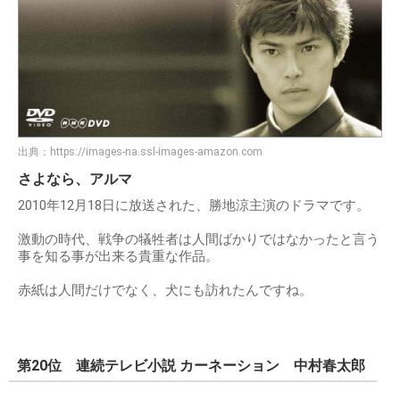
出典：
https://images-na.ssl-images-amazon.com
さよなら、アルマ
2010年12月18日に放送された、勝地涼主演のドラマです。
激動の時代、戦争の犠牲者は人間ばかりではなかったと言う
事を知る事が出来る貴重な作品。
赤紙は人間だけでなく、犬にも訪れたんですね。
第20位 連続テレビ小説 カーネーション 中村春太郎