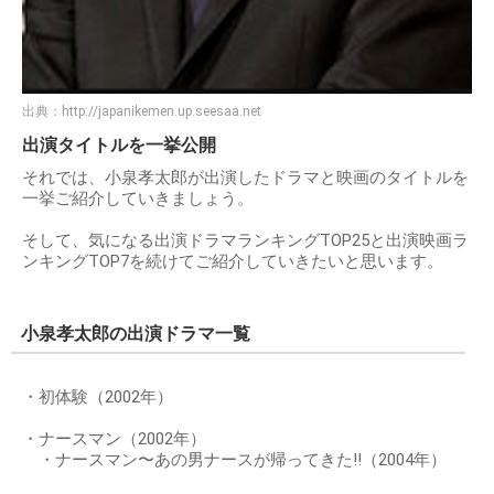
出典：
http://japanikemen.up.seesaa.net
出演タイトルを一挙公開
それでは、小泉孝太郎が出演したドラマと映画のタイトルを
一挙ご紹介していきましょう。
そして、気になる出演ドラマランキングTOP25と出演映画ラ
ンキングTOP7を続けてご紹介していきたいと思います。
小泉孝太郎の出演ドラマ一覧
・初体験（2002年）
・ナースマン（2002年）
・ナースマン〜あの男ナースが帰ってきた!!（2004年）