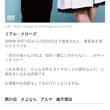
出典：
https://images-na.ssl-images-amazon.com
リアル・クローズ
2009年10月13日から12月22日まで放送された、香里奈主演
のドラマです。
「自分を知らなければ、似合う服など分からない。」がキャ
ッチコピー。
これを見ると、どんな女性もダイヤモンドの原石なんだ、と
前向きになれる内容です。
お洒落やお化粧をして出かけたくなりますね。
第21位 さよなら、アルマ 緒方清治