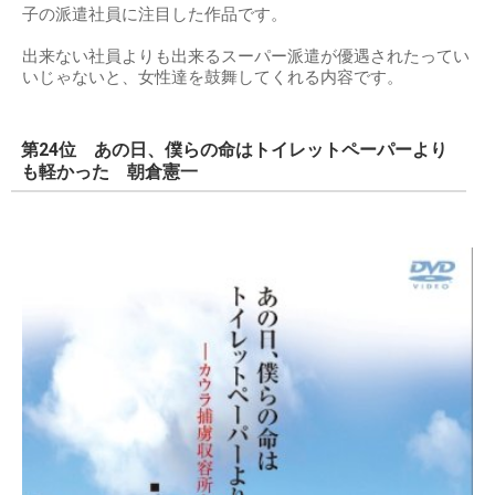
子の派遣社員に注目した作品です。
出来ない社員よりも出来るスーパー派遣が優遇されたってい
いじゃないと、女性達を鼓舞してくれる内容です。
第24位 あの日、僕らの命はトイレットペーパーより
も軽かった 朝倉憲一