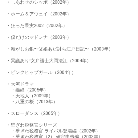
・しあわせのシッポ（2002年）
・ホーム＆アウェイ（2002年）
・狂った果実2002（2002年）
・僕だけのマドンナ（2003年）
・転がしお銀〜父娘あだ討ち江戸日記〜（2003年）
・異議あり!女弁護士大岡法江（2004年）
・ピンクヒップガール（2004年）
・大河ドラマ
・義経（2005年）
・天地人（2009年）
・八重の桜（2013年）
・スローダンス（2005年）
・壁ぎわ税務官シリーズ
・壁ぎわ税務官 ライバル登場編（2002年）
・壁ぎわ税務官（2） 確定申告編（2003年）