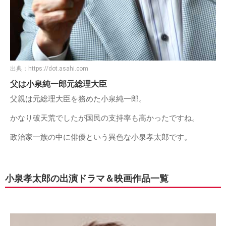
出典：
https://dot.asahi.com
父は小泉純一郎元総理大臣
父親は元総理大臣を務めた小泉純一郎。
かなり破天荒でしたが国民の支持率も高かったですね。
政治家一族の中に俳優という異色な小泉孝太郎です。
小泉孝太郎の出演ドラマ＆映画作品一覧