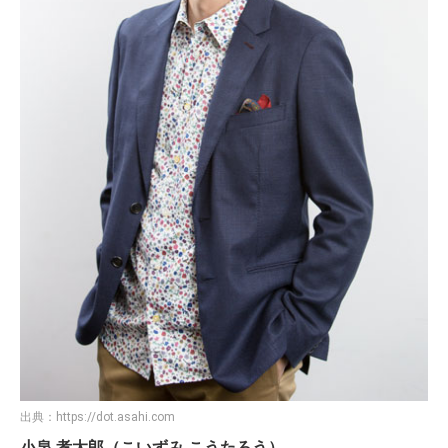
出典：
https://dot.asahi.com
小泉 孝太郎（こいずみ こうたろう）