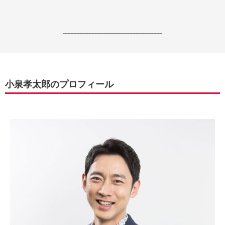
------------------------------------------------------------------
小泉孝太郎のプロフィール