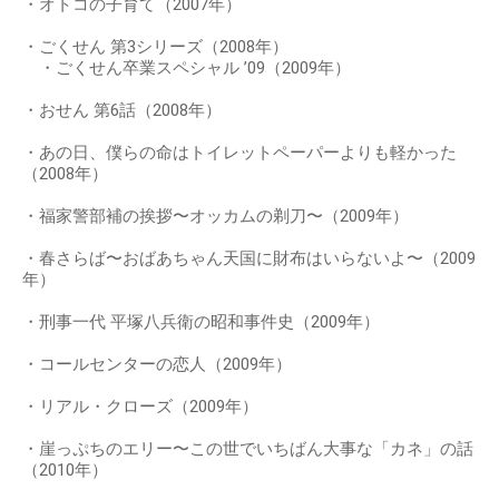
・オトコの子育て（2007年）
・ごくせん 第3シリーズ（2008年）
・ごくせん卒業スペシャル ’09（2009年）
・おせん 第6話（2008年）
・あの日、僕らの命はトイレットペーパーよりも軽かった
（2008年）
・福家警部補の挨拶〜オッカムの剃刀〜（2009年）
・春さらば〜おばあちゃん天国に財布はいらないよ〜（2009
年）
・刑事一代 平塚八兵衛の昭和事件史（2009年）
・コールセンターの恋人（2009年）
・リアル・クローズ（2009年）
・崖っぷちのエリー〜この世でいちばん大事な「カネ」の話
（2010年）