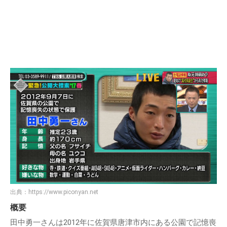
出典：
https://www.piconyan.net
概要
田中勇一さんは2012年に佐賀県唐津市内にある公園で記憶喪