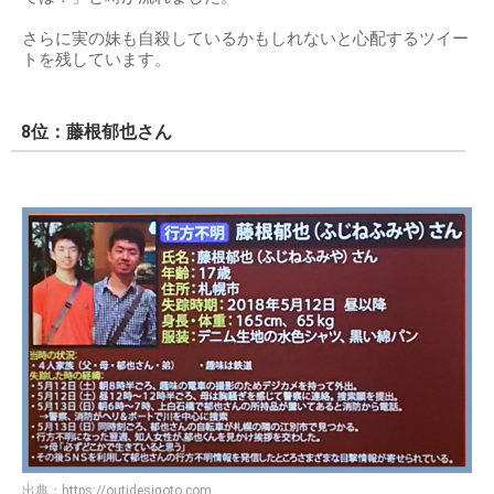
さらに実の妹も自殺しているかもしれないと心配するツイー
トを残しています。
8位：藤根郁也さん
出典：
https://outidesigoto.com