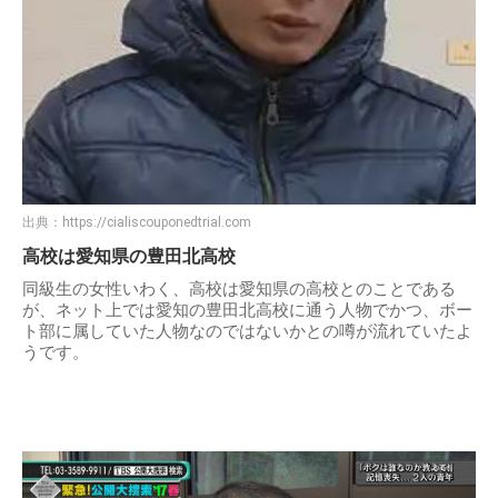
出典：
https://cialiscouponedtrial.com
高校は愛知県の豊田北高校
同級生の女性いわく、高校は愛知県の高校とのことである
が、ネット上では愛知の豊田北高校に通う人物でかつ、ボー
ト部に属していた人物なのではないかとの噂が流れていたよ
うです。