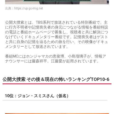
出典：
https://up.gc-img.net
公開大捜索とは、TBS系列で放送されている特別番組で、主
に行方不明者や記憶喪失者の身元につながる情報を番組特設
の電話と番組ホームページで募集し、視聴者と共に解決につ
なげていくドキュメンタリー番組です。記憶喪失者はゲスト
と共に自身の記憶を辿るための旅を行い、その映像がドキュ
メンタリーとして放送されています。
番組MCにはホンジャマカの恵俊博、小島瑠璃子が、情報ア
ナウンサーには藤森祥平、江藤愛が起用されています。
公開大捜索 その後＆現在の怖いランキングTOP10-6
10位：ジョン・スミスさん（仮名）