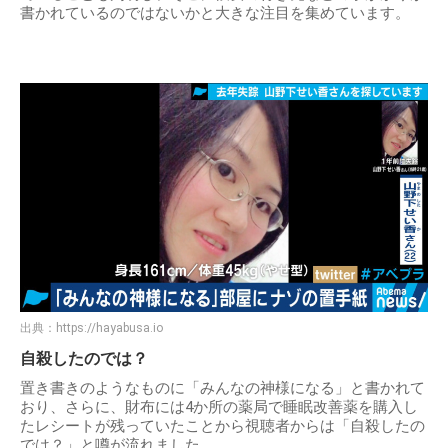
書かれているのではないかと大きな注目を集めています。
出典：
https://hayabusa.io
自殺したのでは？
置き書きのようなものに「みんなの神様になる」と書かれて
おり、さらに、財布には4か所の薬局で睡眠改善薬を購入し
たレシートが残っていたことから視聴者からは「自殺したの
では？」と噂が流れました。