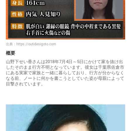
出典：
https://outidesigoto.com
概要
山野下せい香さんは2018年7月4日～5日にかけて家を抜け出
したそのまま行方不明となっています。彼女は千葉県佐倉市
にある実家で家族と一緒に暮らしており、行方が分からなく
なる前、ノートに何かを書こうとしていた姿が母親によって
目撃されています。