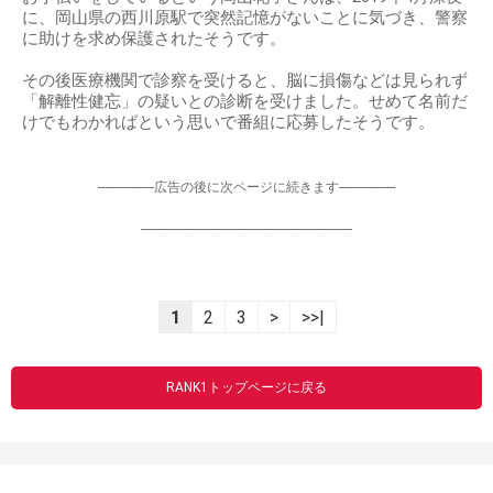
に、岡山県の西川原駅で突然記憶がないことに気づき、警察
に助けを求め保護されたそうです。
その後医療機関で診察を受けると、脳に損傷などは見られず
「解離性健忘」の疑いとの診断を受けました。せめて名前だ
けでもわかればという思いで番組に応募したそうです。
-----------------広告の後に次ページに続きます-----------------
----------------------------------------------------------------
1
2
3
>
>>|
RANK1トップページに戻る