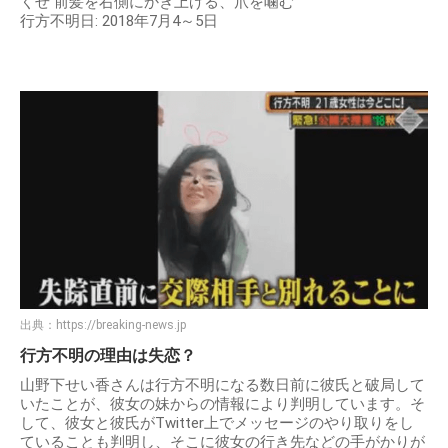
くせ 前髪を右側にかき上げる、爪を噛む
行方不明日: 2018年7月4～5日
出典：
https://breaking-news.jp
行方不明の理由は失恋？
山野下せい香さんは行方不明になる数日前に彼氏と破局して
いたことが、彼女の妹からの情報により判明しています。そ
して、彼女と彼氏がTwitter上でメッセージのやり取りをし
ていることも判明し、そこに彼女の行き先などの手がかりが