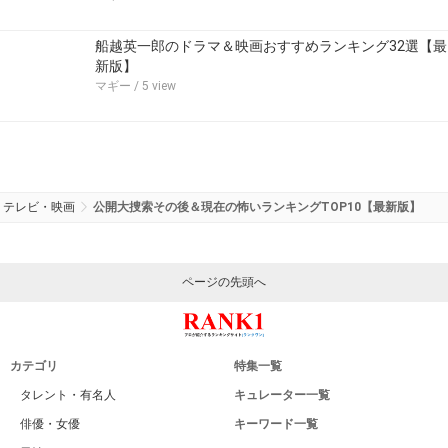
船越英一郎のドラマ＆映画おすすめランキング32選【最
新版】
マギー
/ 5 view
テレビ・映画
公開大捜索その後＆現在の怖いランキングTOP10【最新版】
ページの先頭へ
カテゴリ
特集一覧
タレント・有名人
キュレーター一覧
俳優・女優
キーワード一覧