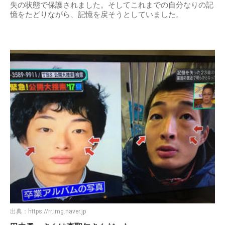
失の状態で保護されました。そしてこれまでの自分なりの記
憶をたどりながら、記憶を戻そうとしていました。
出典：
https://rr.img.naver.jp