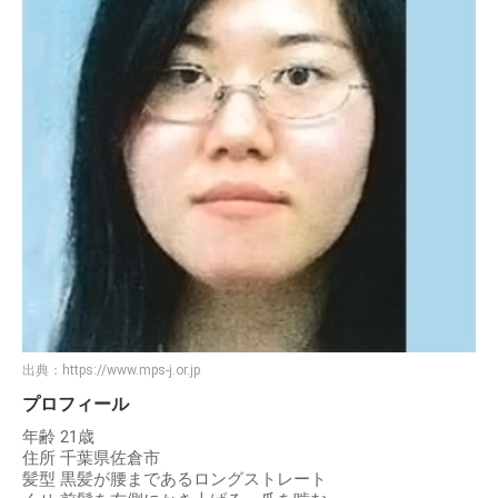
出典：
https://www.mps-j.or.jp
プロフィール
年齢 21歳
住所 千葉県佐倉市
髪型 黒髪が腰まであるロングストレート