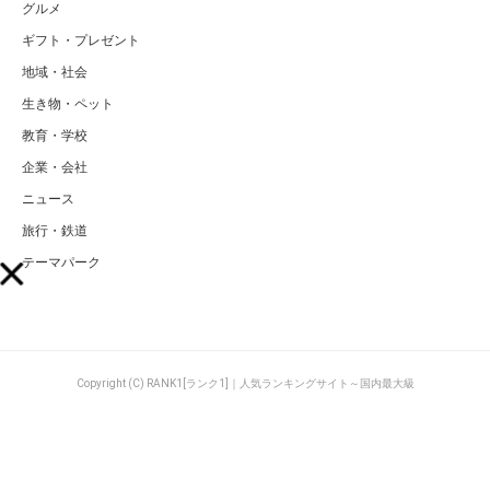
グルメ
ギフト・プレゼント
地域・社会
生き物・ペット
教育・学校
企業・会社
ニュース
旅行・鉄道
テーマパーク
Copyright (C) RANK1[ランク1]｜人気ランキングサイト～国内最大級