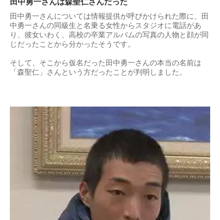
田中勇一さんは森聖仁さんだった
田中勇一さんについては情報提供が呼びかけられた際に、田
中勇一さんの同級生と名乗る女性からスタジオに電話があ
り、彼女いわく、高校の卒業アルバムの写真の人物と顔が同
じだったことから分かったそうです。
そして、そこから仮名だった田中勇一さんの本当の名前は
「森聖仁」さんという方だったことが判明しました。