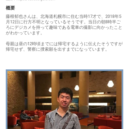
概要
藤根郁也さんは、北海道札幌市に住む当時17才で、2018年5
月12日に行方不明となっているそうです。当日の朝8時半ご
ろにデジカメを持って趣味である電車の撮影に向かったこと
がわかっています。
母親は昼の12時頃までには帰宅するように伝えたそうですが
帰宅せず、警察に捜索願を出すまでになっています。