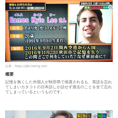
出典：
https://pbs.twimg.com
概要
記憶を無くした外国人が秋田県で保護されるも、英語を忘れ
てしまいカタコトの日本語しか話せず過去のことを全て忘れ
てしまっているというものです。