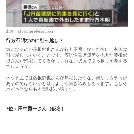
出典：
https://trend-usagi.com
行方不明なのに引っ越し？
気になるのが藤根郁也さんが行方不明になった後に、家族は
引っ越ししていることです。広汎性発達障害を抱えた藤根郁
也さんが帰宅してくるかもしれない状況で引っ越しを考える
でしょうか。
ネット上では藤根郁也さんが帰宅したくない何かしら事情が
あるのではないかと疑うような書き込みもあります。もしそ
れが本当ならある意味怖い話です。
7位：田中勇一さん（仮名）