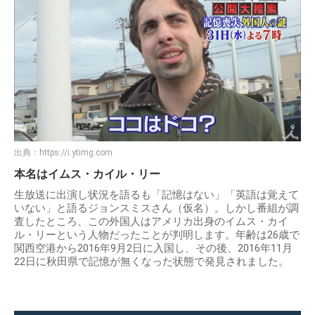
出典：
https://i.ytimg.com
本名はイムス・カイル・リー
生放送に出演し状況を語るも「記憶はない」「英語は覚えて
いない」と語るジョンスミスさん（仮名）。しかし番組が調
査したところ、この外国人はアメリカ出身のイムス・カイ
ル・リーという人物だったことが判明します。年齢は26歳で
関西空港から2016年9月2日に入国し、その後、2016年11月
22日に秋田県で記憶が無くなった状態で発見されました。