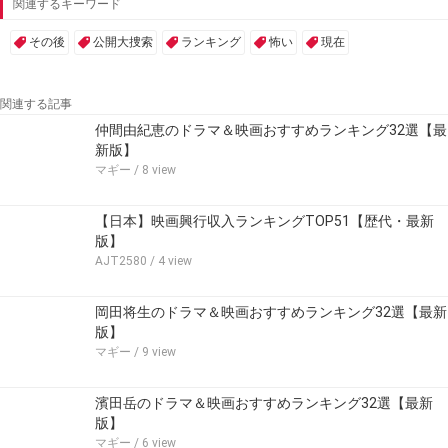
関連するキーワード
その後
公開大捜索
ランキング
怖い
現在
関連する記事
仲間由紀恵のドラマ＆映画おすすめランキング32選【最
新版】
マギー
/ 8 view
【日本】映画興行収入ランキングTOP51【歴代・最新
版】
AJT2580
/ 4 view
岡田将生のドラマ＆映画おすすめランキング32選【最新
版】
マギー
/ 9 view
濱田岳のドラマ＆映画おすすめランキング32選【最新
版】
マギー
/ 6 view