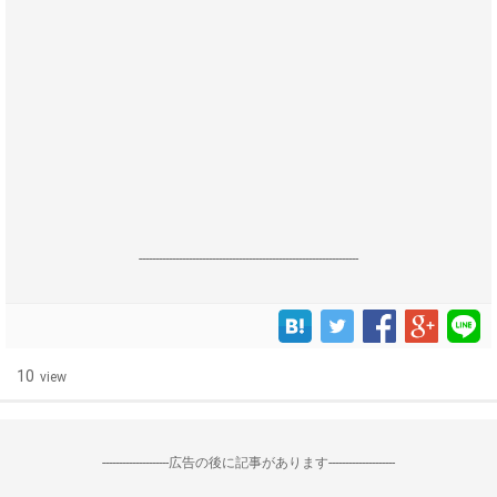
------------------------------------------------------------------
10
view
--------------------広告の後に記事があります--------------------