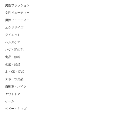
男性ファッション
女性ビューティー
男性ビューティー
エクササイズ
ダイエット
ヘルスケア
ハゲ・髪の毛
食品・飲料
恋愛・結婚
本・CD・DVD
スポーツ用品
自動車・バイク
アウトドア
ゲーム
ベビー・キッズ