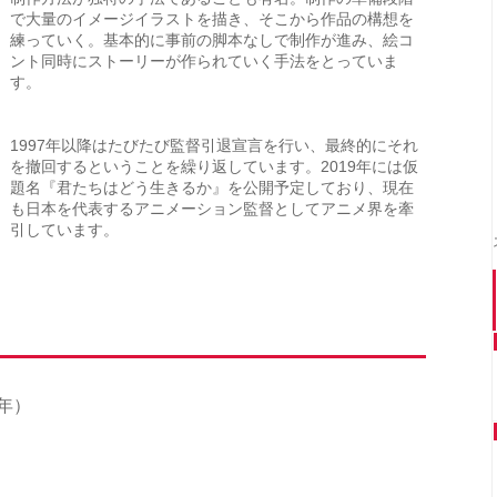
で大量のイメージイラストを描き、そこから作品の構想を
練っていく。基本的に事前の脚本なしで制作が進み、絵コ
ント同時にストーリーが作られていく手法をとっていま
す。
1997年以降はたびたび監督引退宣言を行い、最終的にそれ
を撤回するということを繰り返しています。2019年には仮
題名『君たちはどう生きるか』を公開予定しており、現在
も日本を代表するアニメーション監督としてアニメ界を牽
引しています。
年）