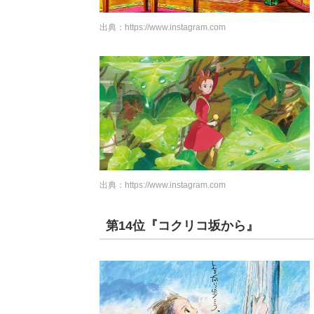
出典：
https://www.instagram.com
出典：
https://www.instagram.com
第14位『コクリコ坂から』