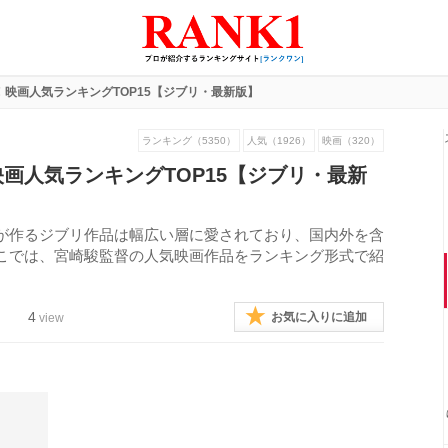
映画人気ランキングTOP15【ジブリ・最新版】
ランキング（5350）
人気（1926）
映画（320）
画人気ランキングTOP15【ジブリ・最新
が作るジブリ作品は幅広い層に愛されており、国内外を含
こでは、宮崎駿監督の人気映画作品をランキング形式で紹
4
お気に入りに追加
view