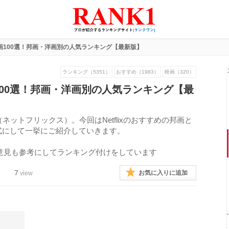
すめ映画100選！邦画・洋画別の人気ランキング【最新版】
ランキング（5351）
おすすめ（1983）
映画（320）
映画100選！邦画・洋画別の人気ランキング【最
（ネットフリックス）。今回はNetflixのおすすめの邦画と
形式にして一挙にご紹介していきます。
意見も参考にしてランキング付けをしています
7
お気に入りに追加
view