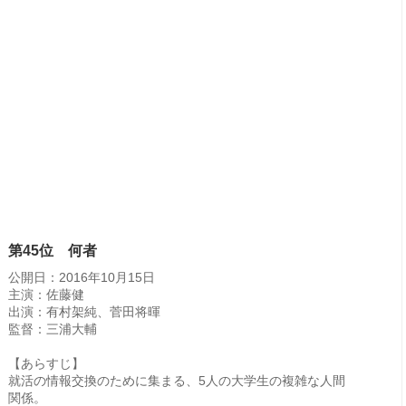
第45位 何者
公開日：2016年10月15日
主演：佐藤健
出演：有村架純、菅田将暉
監督：三浦大輔
【あらすじ】
就活の情報交換のために集まる、5人の大学生の複雑な人間
関係。