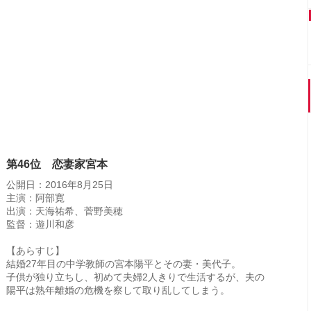
第46位 恋妻家宮本
公開日：2016年8月25日
主演：阿部寛
出演：天海祐希、菅野美穂
監督：遊川和彦
【あらすじ】
結婚27年目の中学教師の宮本陽平とその妻・美代子。
子供が独り立ちし、初めて夫婦2人きりで生活するが、夫の
陽平は熟年離婚の危機を察して取り乱してしまう。