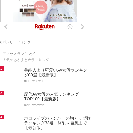
スポンサードリンク
アクセスランキング
人気のあるまとめランキング
1
芸能人より可愛いAV女優ランキン
グ60選【最新版】
maru.wanwan
2
歴代AV女優の人気ランキング
TOP100【最新版】
maru.wanwan
3
ホロライブのメンバーの胸カップ数
ランキング38選！貧乳～巨乳まで
【最新版】