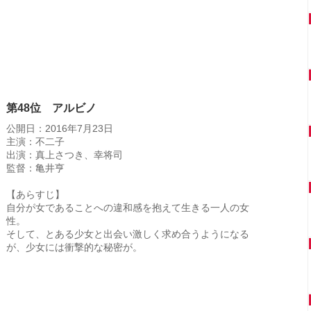
第48位 アルビノ
公開日：2016年7月23日
主演：不二子
出演：真上さつき、幸将司
監督：亀井亨
【あらすじ】
自分が女であることへの違和感を抱えて生きる一人の女
性。
そして、とある少女と出会い激しく求め合うようになる
が、少女には衝撃的な秘密が。