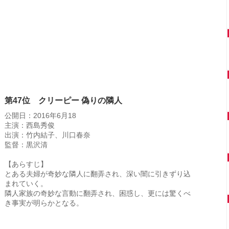
第47位 クリーピー 偽りの隣人
公開日：2016年6月18
主演：西島秀俊
出演：竹内結子、川口春奈
監督：黒沢清
【あらすじ】
とある夫婦が奇妙な隣人に翻弄され、深い闇に引きずり込
まれていく。
隣人家族の奇妙な言動に翻弄され、困惑し、更には驚くべ
き事実が明らかとなる。