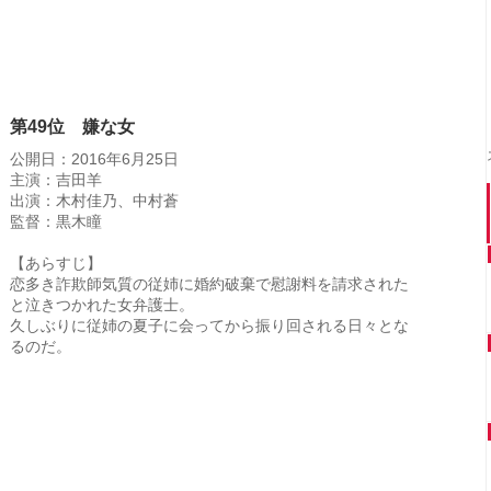
第49位 嫌な女
公開日：2016年6月25日
主演：吉田羊
出演：木村佳乃、中村蒼
監督：黒木瞳
【あらすじ】
恋多き詐欺師気質の従姉に婚約破棄で慰謝料を請求された
と泣きつかれた女弁護士。
久しぶりに従姉の夏子に会ってから振り回される日々とな
るのだ。