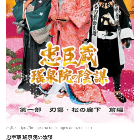
出典：
https://images-na.ssl-images-amazon.com
忠臣蔵 瑤泉院の陰謀