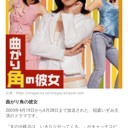
出典：
https://images-na.ssl-images-amazon.com
曲がり角の彼女
2005年4月19日から6月28日まで放送された、稲森いずみ主
演のドラマです。
「女の分岐点は、いきなりやってくる。」がキャッチコピ