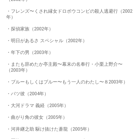
・フレンズ〜くされ縁女ドロボウコンビの殺人逃避行（2002
年）
・探偵家族（2002年）
・明日があるさ スペシャル（2002年）
・年下の男（2003年）
・またも辞めたか亭主殿〜幕末の名奉行・小栗上野介〜
（2003年）
・ブルーもしくはブルー〜もう一人のわたし〜８2003年）
・バツ彼（2004年）
・大河ドラマ 義経（2005年）
・曲がり角の彼女（2005年）
・河井継之助 駆け抜けた蒼龍（2005年）