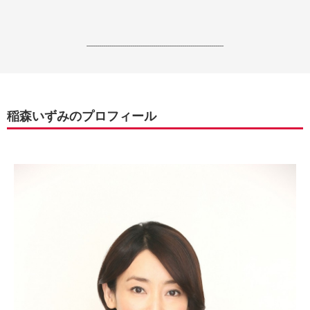
------------------------------------------------------------------
稲森いずみのプロフィール