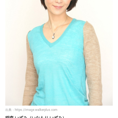
出典：
https://image.walkerplus.com
稲森 いずみ（いなもり いずみ）