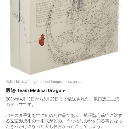
出典：
https://images-na.ssl-images-amazon.com
医龍-Team Medical Dragon-
2006年4月13日から6月29日まで放送された、坂口憲二主演
のドラマです。
バチスタ手術を世に広めた作品であり、拡張型心筋症に対す
る左室形成術の一術式がどのような物なのかを知る事となっ
たきっかけになった人もおおかったことでしょう。