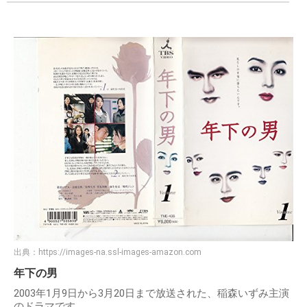
出典：
https://images-na.ssl-images-amazon.com
年下の男
2003年1月9日から3月20日まで放送された、稲森いずみ主演
のドラマです。