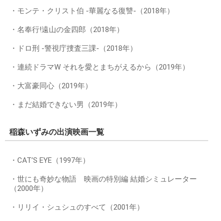
・モンテ・クリスト伯 -華麗なる復讐-（2018年）
・名奉行!遠山の金四郎（2018年）
・ドロ刑 -警視庁捜査三課-（2018年）
・連続ドラマW それを愛とまちがえるから（2019年）
・大富豪同心（2019年）
・まだ結婚できない男（2019年）
稲森いずみの出演映画一覧
・CAT’S EYE（1997年）
・世にも奇妙な物語 映画の特別編 結婚シミュレーター
（2000年）
・リリイ・シュシュのすべて（2001年）