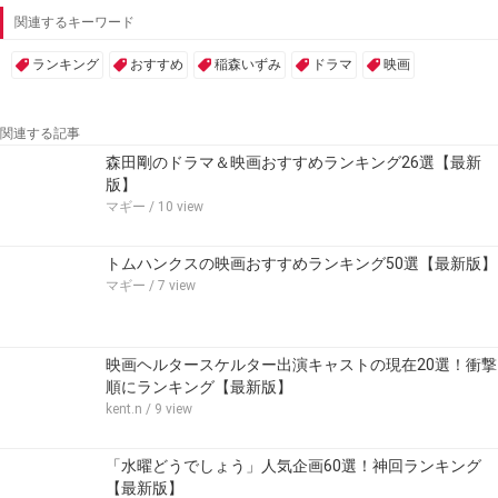
関連するキーワード
ランキング
おすすめ
稲森いずみ
ドラマ
映画
関連する記事
森田剛のドラマ＆映画おすすめランキング26選【最新
版】
マギー
/ 10 view
トムハンクスの映画おすすめランキング50選【最新版】
マギー
/ 7 view
映画ヘルタースケルター出演キャストの現在20選！衝撃
順にランキング【最新版】
kent.n
/ 9 view
「水曜どうでしょう」人気企画60選！神回ランキング
【最新版】