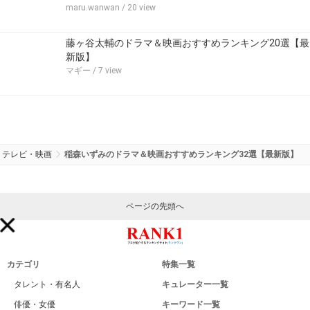
maru.wanwan
/ 20 view
藤ヶ谷太輔のドラマ＆映画おすすめランキング20選【最
新版】
マギー
/ 7 view
テレビ・映画
稲森いずみのドラマ＆映画おすすめランキング32選【最新版】
ページの先頭へ
カテゴリ
特集一覧
タレント・有名人
キュレーター一覧
俳優・女優
キーワード一覧