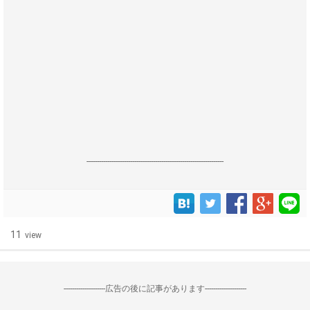
------------------------------------------------------------------
11
view
--------------------広告の後に記事があります--------------------