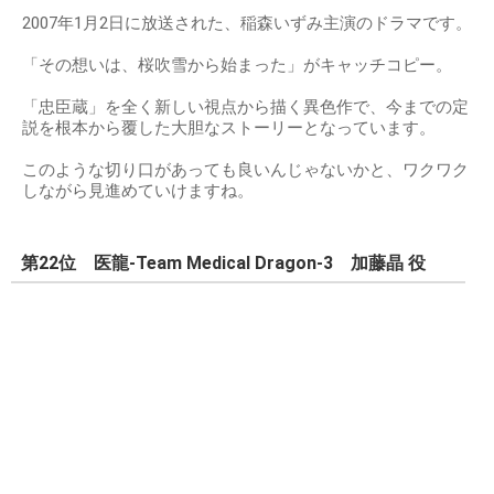
2007年1月2日に放送された、稲森いずみ主演のドラマです。
「その想いは、桜吹雪から始まった」がキャッチコピー。
「忠臣蔵」を全く新しい視点から描く異色作で、今までの定
説を根本から覆した大胆なストーリーとなっています。
このような切り口があっても良いんじゃないかと、ワクワク
しながら見進めていけますね。
第22位 医龍-Team Medical Dragon-3 加藤晶 役