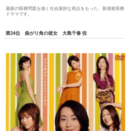
最新の医療問題を描く社会派的な視点をもった、新感覚医療
ドラマです。
第24位 曲がり角の彼女 大島千春 役