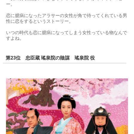
ー。
恋に臆病になったアラサーの女性が角で待ってくれている男
性に恋をするというストーリー。
いつの時代も恋に臆病になってしまう女性っている物なんで
すよね。
第23位 忠臣蔵 瑤泉院の陰謀 瑤泉院 役