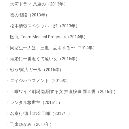
・大河ドラマ 八重の（2013年）
・雲の階段（2013年）
・松本清張スペシャル・顔（2013年）
・医龍-Team Medical Dragon-4（2014年）
・同窓生〜人は、三度、恋をする〜（2014年）
・結婚に一番近くて遠い女（2015年）
・戦う!書店ガール（2015年）
・エイジハラスメント（2015年）
・土曜ワイド劇場 臨場する女 捜査検事 雨音香（2016年）
・レンタル救世主（2016年）
・名奉行!遠山の金四郎（2017年）
・刑事ゆがみ（2017年）