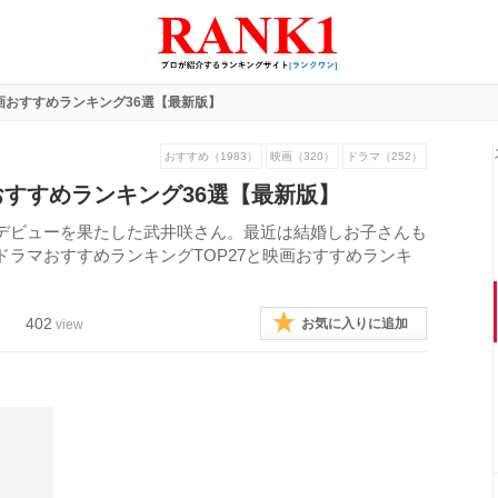
画おすすめランキング36選【最新版】
おすすめ（1983）
映画（320）
ドラマ（252）
すすめランキング36選【最新版】
デビューを果たした武井咲さん。最近は結婚しお子さんも
ラマおすすめランキングTOP27と映画おすすめランキ
402
お気に入りに追加
view