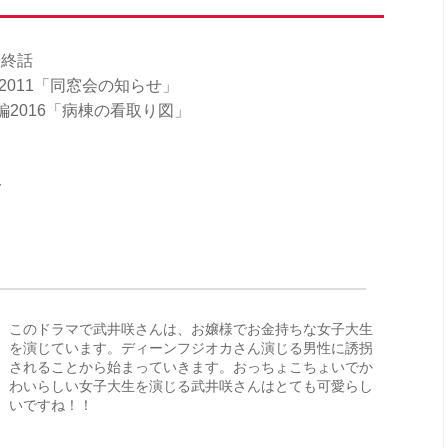
最終話
編2011「同窓会の知らせ」
2016「病棟の看取り図」
〜
このドラマで武井咲さんは、お嬢様でお金持ちな女子大生
を演じています。ディーンフジオカさん演じる男性に誘拐
されることから始まっていきます。おっちょこちょいでか
わいらしい女子大生を演じる武井咲さんはとても可愛らし
いですね！！