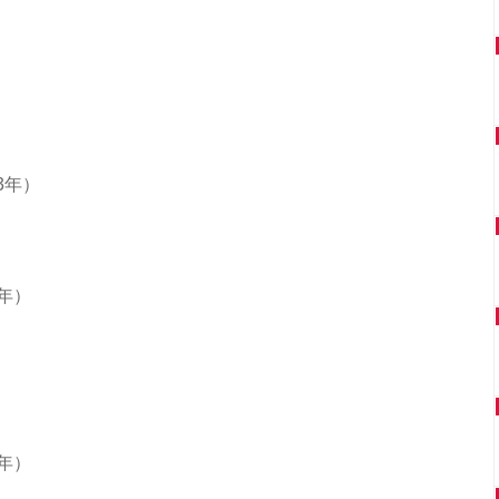
13年）
年）
年）