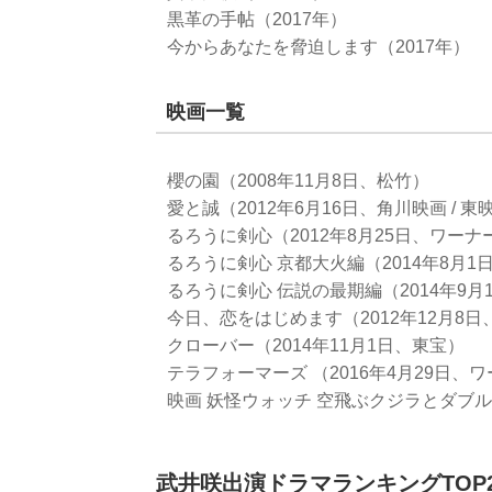
黒革の手帖（2017年）
今からあなたを脅迫します（2017年）
映画一覧
櫻の園（2008年11月8日、松竹）
愛と誠（2012年6月16日、角川映画 / 東
るろうに剣心（2012年8月25日、ワー
るろうに剣心 京都大火編（2014年8月1
るろうに剣心 伝説の最期編（2014年9月
今日、恋をはじめます（2012年12月8日
クローバー（2014年11月1日、東宝）
テラフォーマーズ （2016年4月29日、
映画 妖怪ウォッチ 空飛ぶクジラとダブル世
武井咲出演ドラマランキングTOP2