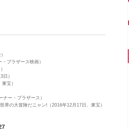
映）
ナー・ブラザース映画）
日）
13日）
、東宝）
ワーナー・ブラザース）
界の大冒険だニャン!（2016年12月17日、東宝）
7