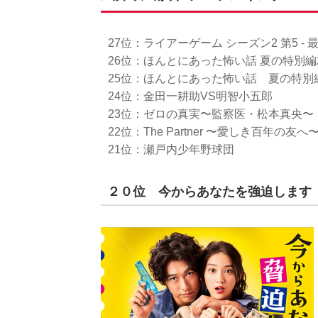
27位：ライアーゲーム シーズン2 第5 - 
26位：ほんとにあった怖い話 夏の特別
25位：ほんとにあった怖い話 夏の特別編
24位：金田一耕助VS明智小五郎
23位：ゼロの真実〜監察医・松本真央〜
22位：The Partner 〜愛しき百年の友へ
21位：瀬戸内少年野球団
２０位 今からあなたを強迫します