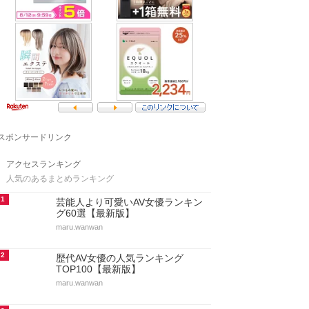
スポンサードリンク
アクセスランキング
人気のあるまとめランキング
1
芸能人より可愛いAV女優ランキン
グ60選【最新版】
maru.wanwan
2
歴代AV女優の人気ランキング
TOP100【最新版】
maru.wanwan