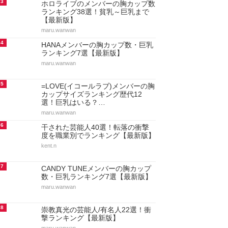
3
ホロライブのメンバーの胸カップ数
ランキング38選！貧乳～巨乳まで
【最新版】
maru.wanwan
4
HANAメンバーの胸カップ数・巨乳
ランキング7選【最新版】
maru.wanwan
5
=LOVE(イコールラブ)メンバーの胸
カップサイズランキング歴代12
選！巨乳はいる？…
maru.wanwan
6
干された芸能人40選！転落の衝撃
度を職業別でランキング【最新版】
kent.n
7
CANDY TUNEメンバーの胸カップ
数・巨乳ランキング7選【最新版】
maru.wanwan
8
崇教真光の芸能人/有名人22選！衝
撃ランキング【最新版】