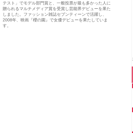
テスト」でモデル部門賞と、一般投票が最も多かった人に
贈られるマルチメディア賞を受賞し芸能界デビューを果た
しました。ファッション雑誌セブンティーンで活躍し、
2008年、映画『櫻の園』で女優デビューを果たしていま
す。