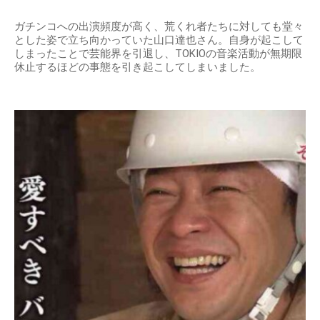
ガチンコへの出演頻度が高く、荒くれ者たちに対しても堂々
とした姿で立ち向かっていた山口達也さん。自身が起こして
しまったことで芸能界を引退し、TOKIOの音楽活動が無期限
休止するほどの事態を引き起こしてしまいました。