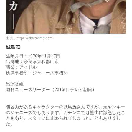
出典：
https://pbs.twimg.com
城島茂
生年月日：1970年11月17日
出身地：奈良県大和郡山市
職業：アイドル
所属事務所：ジャニーズ事務所
出演番組
週刊ニュースリーダー（2015年-テレビ朝日）
包容力があるキャラクターの城島茂さんですが、元ヤンキー
のジャニーズでもあります。ガチンコでは塾生に激怒したこ
ともあり、スタッフに止められてしまったこともありまし
た。