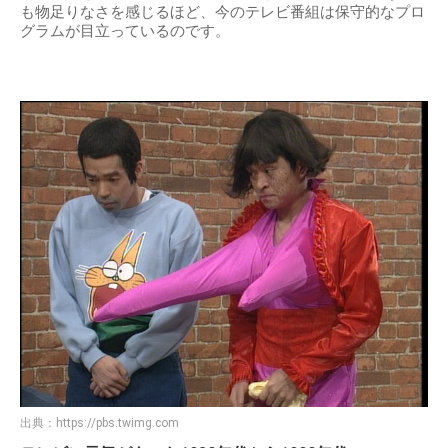
も物足りなさを感じるほど、今のテレビ番組は保守的なプロ
グラムが目立っているのです。
出典：
https://pbs.twimg.com