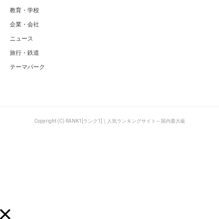
教育・学校
企業・会社
ニュース
旅行・鉄道
テーマパーク
Copyright (C) RANK1[ランク1]｜人気ランキングサイト～国内最大級