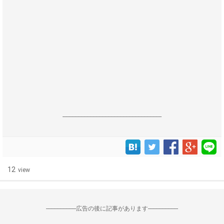
------------------------------------------------------------------
12
view
--------------------広告の後に記事があります--------------------