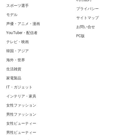
スポーツ選手
プライバシー
モデル
サイトマップ
声優・アニメ・漫画
お問い合せ
YouTuber・配信者
PC版
テレビ・映画
韓国・アジア
海外・世界
生活雑貨
家電製品
IT・ガジェット
インテリア・家具
女性ファッション
男性ファッション
女性ビューティー
男性ビューティー