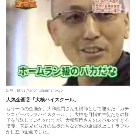
出典：
https://anohitohaima.tokyo
人気企画②「大検ハイスクール」
もう一つの企画が、大和龍門さんを講師として迎えた「ガチ
ンコビーバップハイスクール」。大検を目指す生徒たちの様
子を放送していたのですが、大和龍門さんのスパルタすぎる
指導、問題児だらけの生徒たちなど他の企画以上にトラブル
が目立つ企画でした。