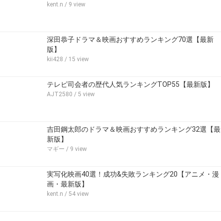
kent.n
/ 9 view
深田恭子ドラマ＆映画おすすめランキング70選【最新
版】
kii428
/ 15 view
テレビ司会者の歴代人気ランキングTOP55【最新版】
AJT2580
/ 5 view
吉田鋼太郎のドラマ＆映画おすすめランキング32選【最
新版】
マギー
/ 9 view
実写化映画40選！成功&失敗ランキング20【アニメ・漫
画・最新版】
kent.n
/ 54 view