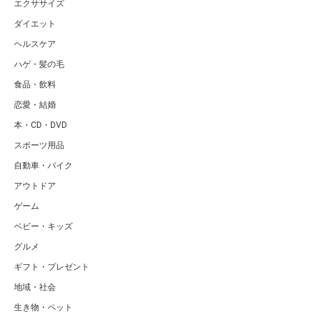
エクササイズ
ダイエット
ヘルスケア
ハゲ・髪の毛
食品・飲料
恋愛・結婚
本・CD・DVD
スポーツ用品
自動車・バイク
アウトドア
ゲーム
ベビー・キッズ
グルメ
ギフト・プレゼント
地域・社会
生き物・ペット