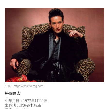
出典：
https://pbs.twimg.com
松岡昌宏
生年月日：1977年1月11日
出身地：北海道札幌市