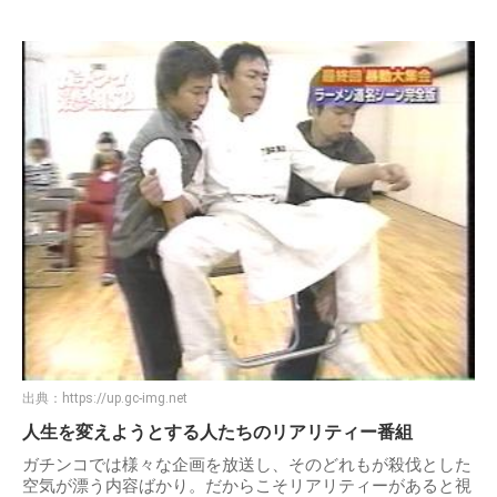
出典：
https://up.gc-img.net
人生を変えようとする人たちのリアリティー番組
ガチンコでは様々な企画を放送し、そのどれもが殺伐とした
空気が漂う内容ばかり。だからこそリアリティーがあると視