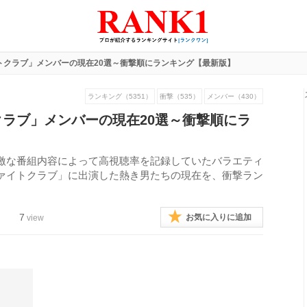
トクラブ」メンバーの現在20選～衝撃順にランキング【最新版】
ランキング（5351）
衝撃（535）
メンバー（430）
ラブ」メンバーの現在20選～衝撃順にラ
激な番組内容によって高視聴率を記録していたバラエティ
ァイトクラブ」に出演した熱き男たちの現在を、衝撃ラン
7
お気に入りに追加
view