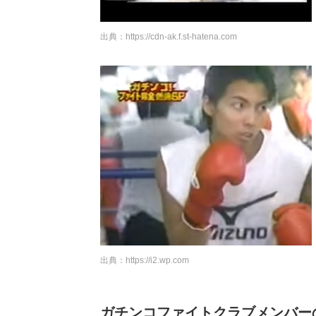
出典：
https://cdn-ak.f.st-hatena.com
出典：
https://i2.wp.com
ガチンコファイトクラブメンバーの現