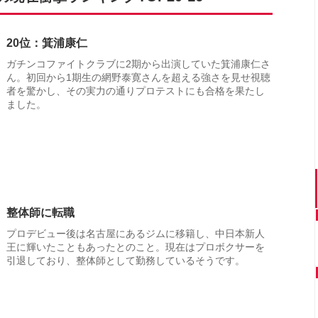
20位：箕浦康仁
ガチンコファイトクラブに2期から出演していた箕浦康仁さ
ん。初回から1期生の網野泰寛さんを超える強さを見せ視聴
者を驚かし、その実力の通りプロテストにも合格を果たし
ました。
整体師に転職
プロデビュー後は名古屋にあるジムに移籍し、中日本新人
王に輝いたこともあったとのこと。現在はプロボクサーを
引退しており、整体師として勤務しているそうです。