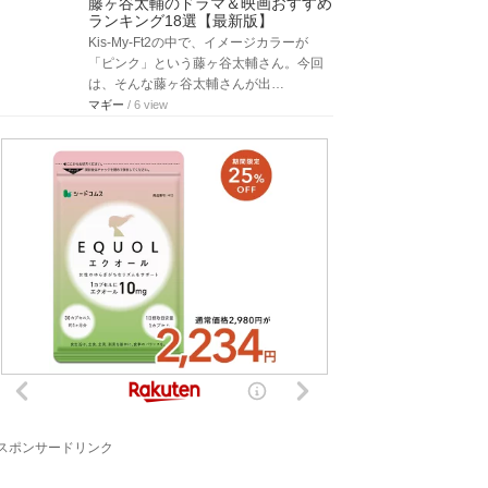
藤ヶ谷太輔のドラマ＆映画おすすめ
ランキング18選【最新版】
Kis-My-Ft2の中で、イメージカラーが
「ピンク」という藤ヶ谷太輔さん。今回
は、そんな藤ヶ谷太輔さんが出…
マギー
/ 6 view
スポンサードリンク