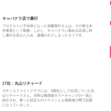
キャバクラ店で暴行
プロテストに不合格となった加藤善行さんは、その後土木
作業員として勤務。しかし、キャバクラに勤める店員に対
し暴行を加えたため、逮捕されてしまったそうです。
17位：丸山リチャード
ガチンコファイトクラブには、4期生として出演していた丸
山リチャードさん。当時は無国籍カラーギャングの一員と
紹介され、整った顔立ちのイケメンとも視聴者の間で話題
になっていました。