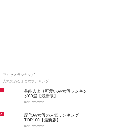
アクセスランキング
人気のあるまとめランキング
1
芸能人より可愛いAV女優ランキン
グ60選【最新版】
maru.wanwan
2
歴代AV女優の人気ランキング
TOP100【最新版】
maru.wanwan