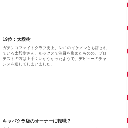
19位：太毅樹
ガチンコファイトクラブ史上、No.1のイケメンとも評され
ている太毅樹さん。ルックスで注目を集めたものの、プロ
テストの方は上手くいかなかったようで、デビューのチャ
ンスを逃してしまいました。
キャバクラ店のオーナーに転職？