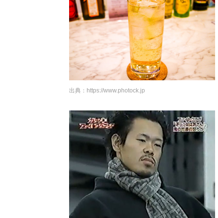
出典：
https://www.photock.jp