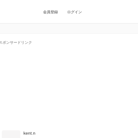
会員登録
ログイン
スポンサードリンク
kent.n