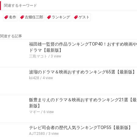
関連するキーワード
名作
古畑任三郎
ランキング
ゲスト
関連する記事
福田雄一監督の作品ランキングTOP40！おすすめ映画や
ドラマ【最新版】
三島マコト
/ 3 view
波瑠のドラマ＆映画おすすめランキング65選【最新版】
kii428
/ 4 view
飯豊まりえのドラマ＆映画おすすめランキング21選【最
新版】
マギー
/ 6 view
テレビ司会者の歴代人気ランキングTOP55【最新版】
AJT2580
/ 3 view