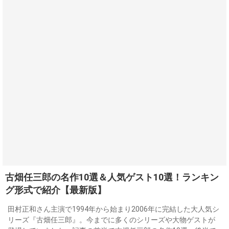
古畑任三郎の名作10選＆人気ゲスト10選！ランキン
グ形式で紹介【最新版】
田村正和さん主演で1994年から始まり2006年に完結した大人気シ
リーズ『古畑任三郎』。今までに多くのシリーズや大物ゲストが