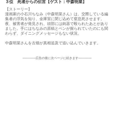
３位 死者からの伝言【ゲスト：中森明菜】
【ストーリー】
漫画家の小石川ちなみ（中森明菜さん）は、交際している編
集者の浮気を知り、金庫室に閉じ込めて窒息死させます。
夜、被害者が発見され、頭部には鈍器で殴られたあとがあり
ました。手にはちなみの原稿とペンが握られていたのにも関
わらず、ダイニングメッセージもない状況。
中森明菜さんを古畑が真相追及で追い込んでいきます。
-----------------広告の後に次ページに続きます-----------------