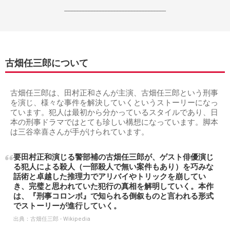
------------------------------------------------------------------
古畑任三郎について
古畑任三郎は、田村正和さんが主演、古畑任三郎という刑事
を演じ、様々な事件を解決していくというストーリーになっ
ています。犯人は最初から分かっているスタイルであり、日
本の刑事ドラマではとても珍しい構想になっています。脚本
は三谷幸喜さんが手がけられています。
要田村正和演じる警部補の古畑任三郎が、ゲスト俳優演じ
る犯人による殺人（一部殺人で無い案件もあり）を巧みな
話術と卓越した推理力でアリバイやトリックを崩してい
き、完璧と思われていた犯行の真相を解明していく。本作
は、『刑事コロンボ』で知られる倒叙ものと言われる形式
でストーリーが進行していく。
出典：
古畑任三郎 - Wikipedia