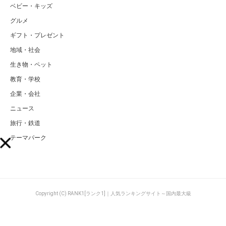
ベビー・キッズ
グルメ
ギフト・プレゼント
地域・社会
生き物・ペット
教育・学校
企業・会社
ニュース
旅行・鉄道
テーマパーク
Copyright (C) RANK1[ランク1]｜人気ランキングサイト～国内最大級