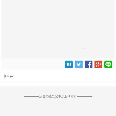
------------------------------------------------------------------
8
view
--------------------広告の後に記事があります--------------------