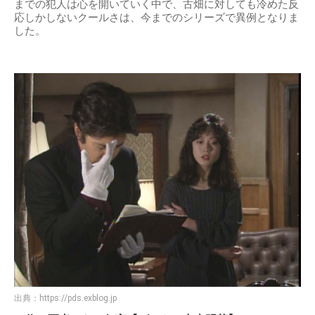
までの犯人は心を開いていく中で、古畑に対しても冷めた反
応しかしないクールさは、今までのシリーズで異例となりま
した。
出典：
https://pds.exblog.jp