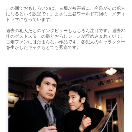
この回でおもしろいのは、古畑が被害者に、今泉がその犯人
になるという設定です。まさに三谷ワールド前回のコメディ
ドラマになっています。
過去の犯人たちのインタビューももちろん注目です。過去24
作のゲストスターの撮りおろしシーンが埋め込まれていて、
古畑ファンにはたまらない作品です。各犯人のキャラクター
を生かしたギャグもとても秀逸です。