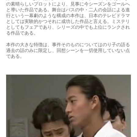
の素晴らしいプロットにより、見事に今シーズンをゴールへ
と導いた作品である。舞台はバスの中・二人の会話による進
行という一幕劇のような構成の本作は、日本のテレビドラマ
としては実験的かつそれに成功した作品と言える。ミステリ
としてもフェアであり、シリーズの中でも上位にランクされ
る作品である。
本作の大きな特徴は、事件そのものについてはのり子の語る
過去の話のみに限定し、回想シーンを一切使用していない点
である。