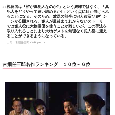
視聴者は「誰が真犯人なのか?」という興味ではなく、「真
犯人をどうやって追い詰めるか?」という点に目が向けられ
ることになる。そのため、放送の前半に犯人役及び犯行シ
ーンが公開される。犯人が最後までわからないストーリー
では犯人役に大物俳優を使うことが難しいが、この手法を
取り入れることにより大物ゲストを無理なく犯人役に迎え
ることができるようになっている。
出典：
古畑任三郎 - Wikipedia
古畑任三郎名作ランキング １０位～６位