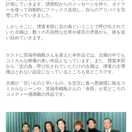
計画していきます。誘拐犯からのメッセージを作り、タイマ
ーを使って自動的にファックス送信し、自らのアリバイを完
璧に作っていきました。
しかしそこに、捜査本部に念の為ということで呼び出されて
いた古畑は、数々の不自然な仕草や発言の矛盾から、彼を追
い詰めていきます。
ゲストに笑福亭鶴瓶さんを迎えた本作品では、古畑の中でも
コミカルな映像の多い作品となっています。また、捜査本部
から「念の為」呼び出されていただけの古畑は、捜査の主導
権はとれない設定になっているところも見どころです。
古畑が「甘いものと辛いもの」を交互に食べ悪循環に陥るコ
ミカルなシーンや、笑福亭鶴瓶さんの「表情」が見どころの
コメディー感満載の作品です。