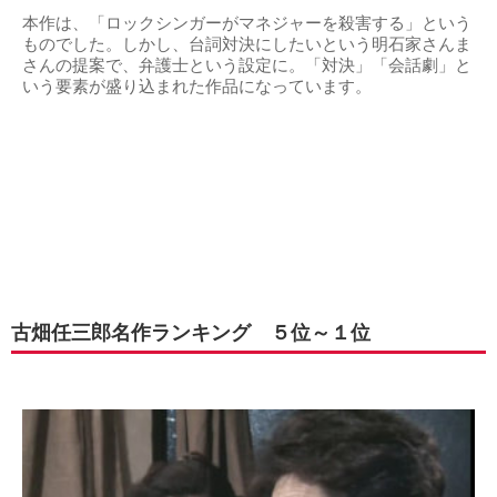
本作は、「ロックシンガーがマネジャーを殺害する」という
ものでした。しかし、台詞対決にしたいという明石家さんま
さんの提案で、弁護士という設定に。「対決」「会話劇」と
いう要素が盛り込まれた作品になっています。
古畑任三郎名作ランキング ５位～１位