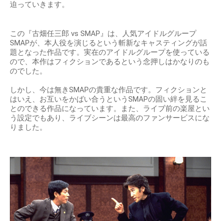
迫っていきます。
この『古畑任三郎 vs SMAP』は、人気アイドルグループ
SMAPが、本人役を演じるという斬新なキャスティングが話
題となった作品です。実在のアイドルグループを使っている
ので、本作はフィクションであるという念押しはかなりのも
のでした。
しかし、今は無きSMAPの貴重な作品です。フィクションと
はいえ、お互いをかばい合うというSMAPの固い絆を見るこ
とのできる作品になっています。また、ライブ前の楽屋とい
う設定でもあり、ライブシーンは最高のファンサービスにな
りました。