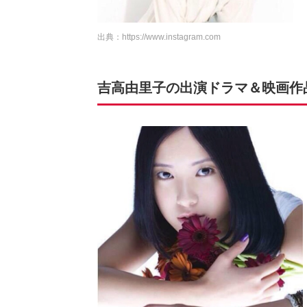
出典：
https://www.instagram.com
吉高由里子の出演ドラマ＆映画作