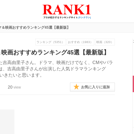
マ＆映画おすすめランキング45選【最新版】
ランキング（5351）
おすすめ（1983）
映画（320）
映画おすすめランキング45選【最新版】
た吉高由里子さん。ドラマ、映画だけでなく、CMやバラ
は、吉高由里子さんが出演した人気ドラマランキング
していきたいと思います。
20
お気に入りに追加
view