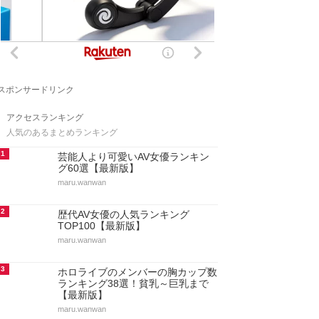
スポンサードリンク
アクセスランキング
人気のあるまとめランキング
1
芸能人より可愛いAV女優ランキン
グ60選【最新版】
maru.wanwan
2
歴代AV女優の人気ランキング
TOP100【最新版】
maru.wanwan
3
ホロライブのメンバーの胸カップ数
ランキング38選！貧乳～巨乳まで
【最新版】
maru.wanwan