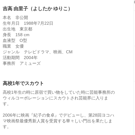
吉高 由里子（よしたか ゆりこ）
本名 非公開
生年月日 1988年7月22日
出生地 東京都
身長 158 cm
血液型 O型
職業 女優
ジャンル テレビドラマ、映画、CM
活動期間 2004年
事務所 アミューズ
高校1年でスカウト
高校1年生の時に原宿で買い物をしていた時に芸能事務所の
ウィルコーポレーションにスカウトされ芸能界に入りま
す。
2006年に映画『紀子の食卓』でデビューし、第28回ヨコハ
マ映画祭最優秀新人賞を受賞する華々しい門出を果たしま
す。