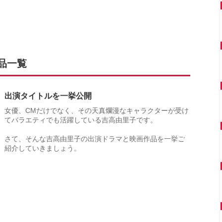
品一覧
出演タイトルを一挙公開
女優、CMだけでなく、その天真爛漫なキャラクターが受け
てバラエティでも活躍している吉高由里子です。
さて、そんな吉高由里子の出演ドラマと映画作品を一挙ご
紹介していきましょう。