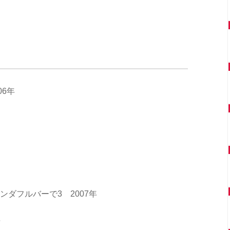
06年
ンダフルバーで3 2007年
年