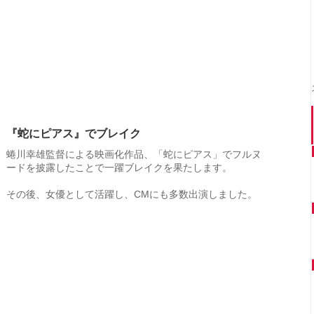
『蛇にピアス』でブレイク
蜷川幸雄監督による映画化作品、「蛇にピアス」でフルヌ
ードを披露したことで一躍ブレイクを果たします。
その後、女優として活躍し、CMにも多数出演しました。