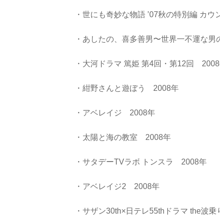
・世にも奇妙な物語 ’07秋の特別編 カウ
・あしたの、喜多善男〜世界一不運な男の、
・大河ドラマ 篤姫 第4回・第12回 200
・紺野さんと遊ぼう 2008年
・アベレイジ 2008年
・太陽と海の教室 2008年
・サタデーTVラボ トンスラ 2008年
・アベレイジ2 2008年
・サザン30th×日テレ55thドラマ the波