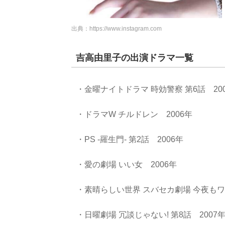
出典：
https://www.instagram.com
吉高由里子の出演ドラマ一覧
・金曜ナイトドラマ 時効警察 第6話 20
・ドラマW チルドレン 2006年
・PS -羅生門- 第2話 2006年
・愛の劇場 いい女 2006年
・素晴らしい世界 スバセカ劇場 今夜もワ
・日曜劇場 冗談じゃない! 第8話 2007