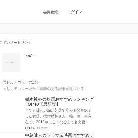
会員登録
ログイン
スポンサードリンク
マギー
同じカテゴリーの記事
同じカテゴリーだから興味のある記事が見つかる！
樹木希林の映画おすすめランキング
TOP40【最新版】
とても味わい深い芝居で見るものを魅了
した女優、樹木希林さん。唯一無二の存
在で、2018年に亡くなるまで名女優…
kii428
/ 10 view
中島健人のドラマ＆映画おすすめラ