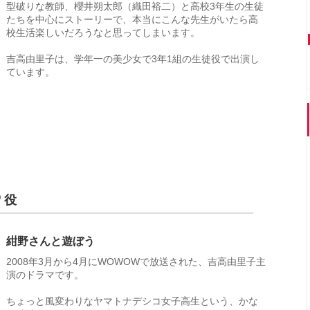
型破りな教師、櫻井朔太郎（織田裕二）と高校3年生の生徒
たちを中心にストーリーで、本当にこんな先生がいたら高
校生活楽しいだろうなと思ってしまいます。
吉高由里子は、学年一の美少女で3年1組の生徒役で出演し
ています。
 役
紺野さんと遊ぼう
2008年3月から4月にWOWOWで放送された、吉高由里子主
演のドラマです。
ちょっと風変わりなヤマトナデシコ女子高生という、かな