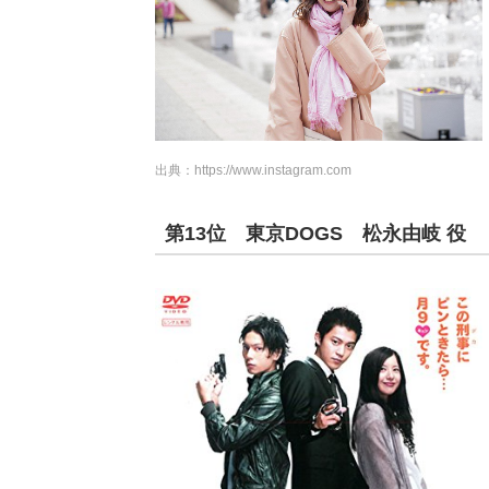
出典：
https://www.instagram.com
第13位 東京DOGS 松永由岐 役