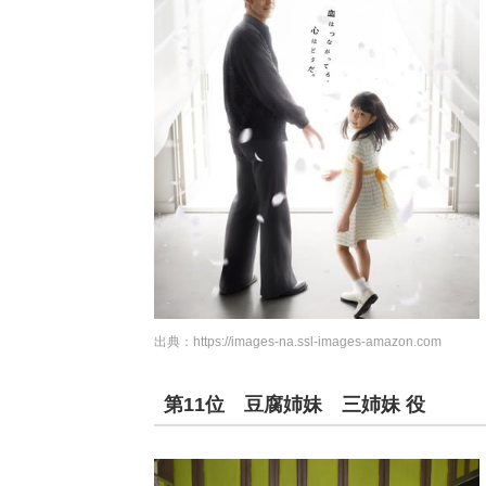
出典：
https://images-na.ssl-images-amazon.com
第11位 豆腐姉妹 三姉妹 役