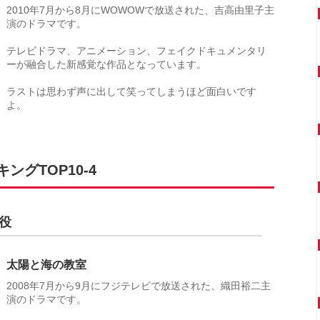
2010年7月から8月にWOWOWで放送された、吉高由里子主
演のドラマです。
テレビドラマ、アニメーション、フェイクドキュメンタリ
ーが融合した新感覚な作品となっています。
ラストは思わず声に出して笑ってしまうほど面白いです
よ。
グTOP10-4
役
太陽と海の教室
2008年7月から9月にフジテレビで放送された、織田裕二主
演のドラマです。