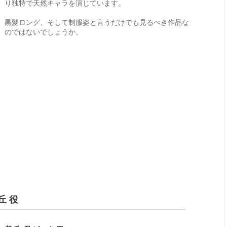
り独特で天然キャラを演じています。
黒髪ロング、そして制服姿と言うだけでも見るべき作品な
のではないでしょうか。
丘 役