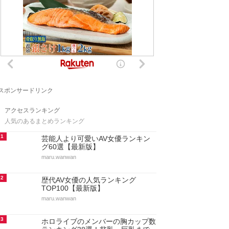
スポンサードリンク
アクセスランキング
人気のあるまとめランキング
1
芸能人より可愛いAV女優ランキン
グ60選【最新版】
maru.wanwan
2
歴代AV女優の人気ランキング
TOP100【最新版】
maru.wanwan
3
ホロライブのメンバーの胸カップ数