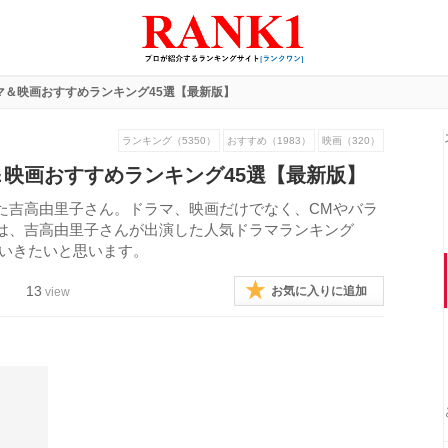
マ＆映画おすすめランキング45選【最新版】
ランキング（5350）
おすすめ（1983）
映画（320）
映画おすすめランキング45選【最新版】
た吉高由里子さん。ドラマ、映画だけでなく、CMやバラ
は、吉高由里子さんが出演した人気ドラマランキング
していきたいと思います。
13
お気に入りに追加
view