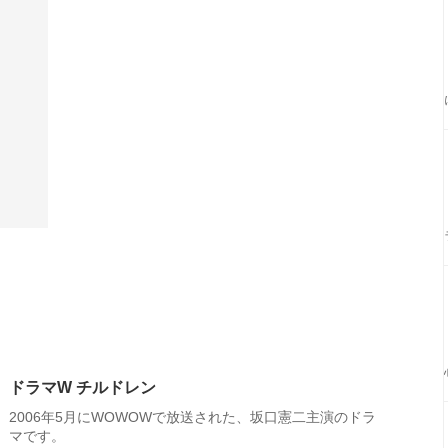
ドラマW チルドレン
2006年5月にWOWOWで放送された、坂口憲二主演のドラ
マです。