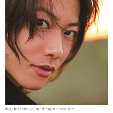
出典：
https://images-na.ssl-images-amazon.com