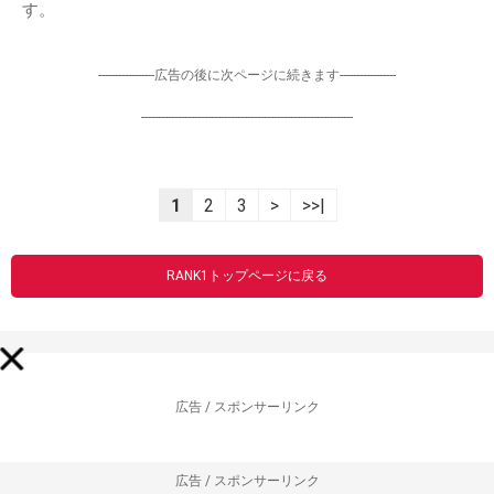
す。
-----------------広告の後に次ページに続きます-----------------
----------------------------------------------------------------
1
2
3
>
>>|
RANK1トップページに戻る
広告 / スポンサーリンク
広告 / スポンサーリンク