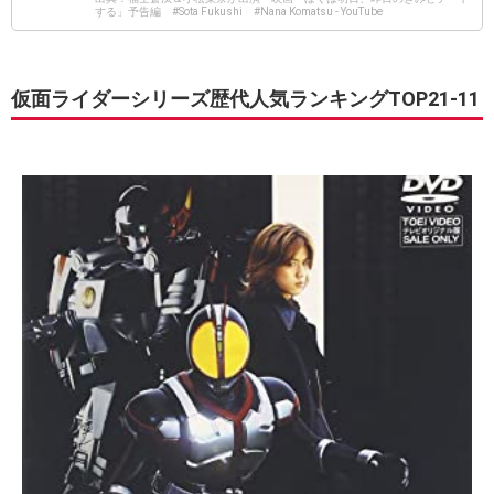
する」予告編 #Sota Fukushi #Nana Komatsu - YouTube
仮面ライダーシリーズ歴代人気ランキングTOP21-11