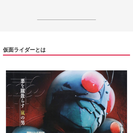
------------------------------------------------------------------
仮面ライダーとは