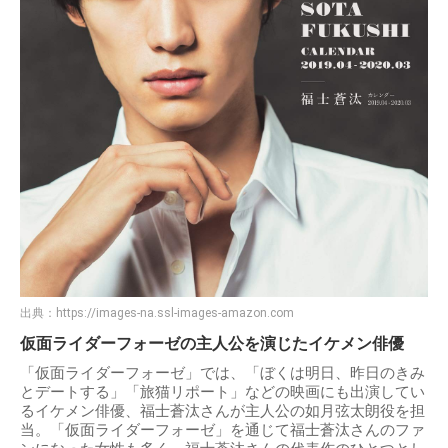
出典：
https://images-na.ssl-images-amazon.com
仮面ライダーフォーゼの主人公を演じたイケメン俳優
「仮面ライダーフォーゼ」では、「ぼくは明日、昨日のきみ
とデートする」「旅猫リポート」などの映画にも出演してい
るイケメン俳優、福士蒼汰さんが主人公の如月弦太朗役を担
当。「仮面ライダーフォーゼ」を通じて福士蒼汰さんのファ