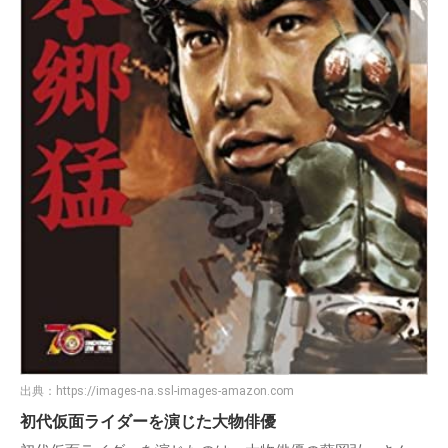
出典：
https://images-na.ssl-images-amazon.com
初代仮面ライダーを演じた大物俳優