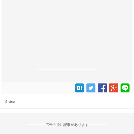
------------------------------------------------------------------
8
view
--------------------広告の後に記事があります--------------------