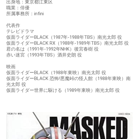
出身地：東京都江東区
職業：俳優
所属事務所：infini
代表作
テレビドラマ
仮面ライダーBLACK（1987年-1988年TBS）南光太郎 役
仮面ライダーBLACK RX（1988年-1989年TBS）南光太郎 役
君の名は（1991年-1992年NHK）後宮春樹 役
赤い迷宮（1993年TBS）酒井史朗 役
映画
仮面ライダーBLACK（1988年東映）南光太郎 役
仮面ライダーBLACK 恐怖!悪魔峠の怪人館（1988年東映）南
光太郎 役
仮面ライダー世界に駆ける（1989年東映）南光太郎 役