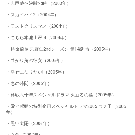
・忠臣蔵〜決断の時 （2003年）
・スカイハイ2（2004年）
・ラストクリスマス（2004年）
・こちら本池上署 4（2004年）
・特命係長 只野仁2ndシーズン 第14話 侍（2005年）
・曲がり角の彼女（2005年）
・幸せになりたい!（2005年）
・恋の時間（2005年）
・終戦六十年スペシャルドラマ 火垂るの墓（2005年）
・愛と感動の特別企画スペシャルドラマ2005 ウメ子（2005
年）
・黒い太陽（2006年）