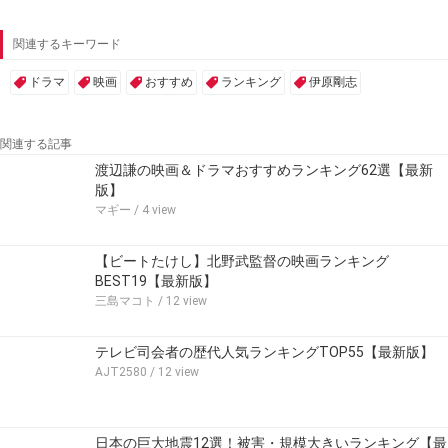
関連するキーワード
ドラマ
映画
おすすめ
ランキング
伊原剛志
関連する記事
渡辺謙の映画＆ドラマおすすめランキング62選【最新
版】
マギー
/ 4 view
【ビートたけし】北野武監督の映画ランキング
BEST19【最新版】
三島マコト
/ 12 view
テレビ司会者の歴代人気ランキングTOP55【最新版】
AJT2580
/ 12 view
日本の巨大地震12選！被害・規模大きいランキング【最