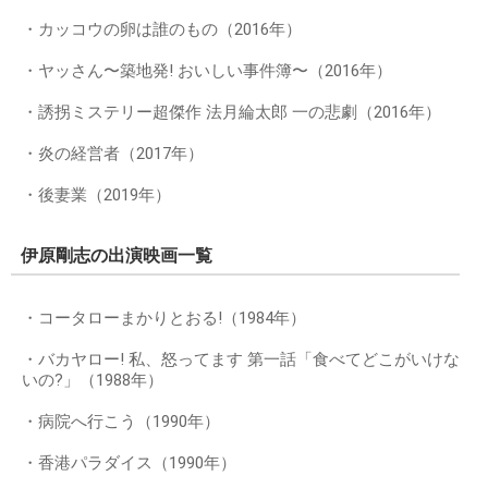
・カッコウの卵は誰のもの（2016年）
・ヤッさん〜築地発! おいしい事件簿〜（2016年）
・誘拐ミステリー超傑作 法月綸太郎 一の悲劇（2016年）
・炎の経営者（2017年）
・後妻業（2019年）
伊原剛志の出演映画一覧
・コータローまかりとおる!（1984年）
・バカヤロー! 私、怒ってます 第一話「食べてどこがいけな
いの?」（1988年）
・病院へ行こう（1990年）
・香港パラダイス（1990年）