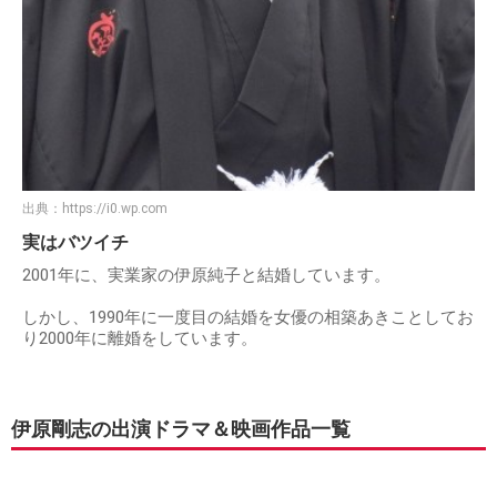
出典：
https://i0.wp.com
実はバツイチ
2001年に、実業家の伊原純子と結婚しています。
しかし、1990年に一度目の結婚を女優の相築あきことしてお
り2000年に離婚をしています。
伊原剛志の出演ドラマ＆映画作品一覧