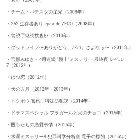
・女帝（2007年）
・チーム・バチスタの栄光（2008年）
・252 生存者あり episode.ZERO（2008年）
・警視庁継続捜査班（2010年）
・グッドライフ〜ありがとう、パパ。さよなら〜（2011年）
・宮部みゆき・4週連続 “極上”ミステリー 最終夜 レベル
7（2012年）
・はつ恋（2012年）
・天の方舟（2012年 - 2013年）
・トクボウ 警察庁特殊防犯課（2014年）
・ドラマスペシャル フラガールと犬のチョコ（2015年）
・医師たちの恋愛事情（2015年）
・水曜ミステリー9 犯罪科学分析室 電子の標的（2015年）