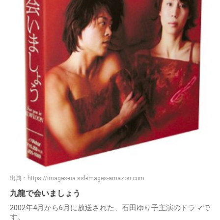
出典：
https://images-na.ssl-images-amazon.com
九龍で会いましょう
2002年4月から6月に放送された、石田ゆり子主演のドラマで
す。