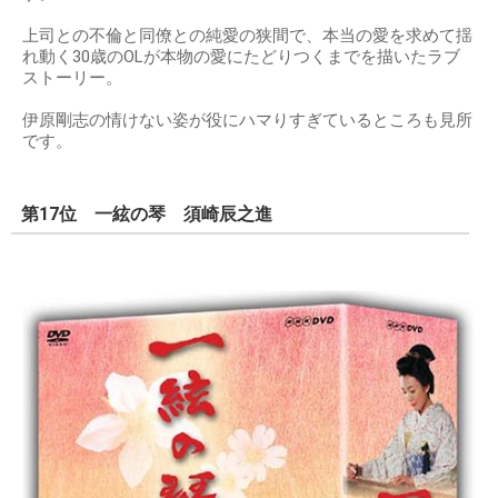
上司との不倫と同僚との純愛の狭間で、本当の愛を求めて揺
れ動く30歳のOLが本物の愛にたどりつくまでを描いたラブ
ストーリー。
伊原剛志の情けない姿が役にハマりすぎているところも見所
です。
第17位 一絃の琴 須崎辰之進