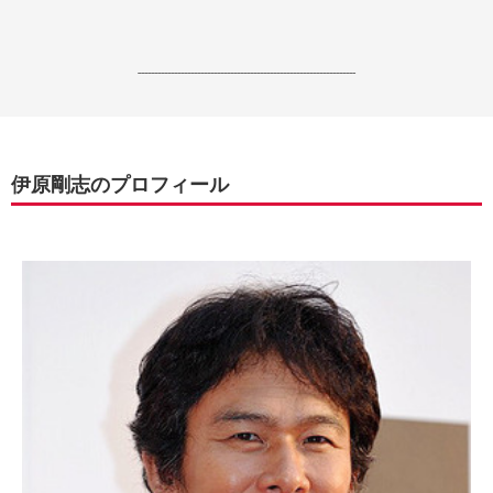
------------------------------------------------------------------
伊原剛志のプロフィール