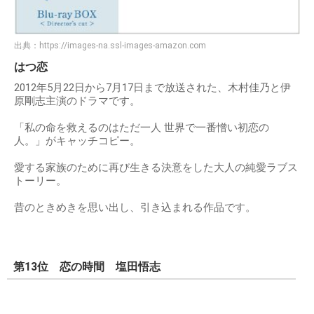
出典：
https://images-na.ssl-images-amazon.com
はつ恋
2012年5月22日から7月17日まで放送された、木村佳乃と伊
原剛志主演のドラマです。
「私の命を救えるのはただ一人 世界で一番憎い初恋の
人。」がキャッチコピー。
愛する家族のために再び生きる決意をした大人の純愛ラブス
トーリー。
昔のときめきを思い出し、引き込まれる作品です。
第13位 恋の時間 塩田悟志