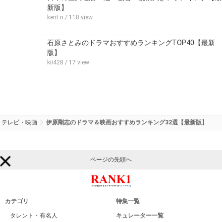
新版】
kent.n
/ 118 view
石原さとみのドラマおすすめランキングTOP40【最新
版】
kii428
/ 17 view
テレビ・映画
伊原剛志のドラマ＆映画おすすめランキング32選【最新版】
ページの先頭へ
カテゴリ
特集一覧
タレント・有名人
キュレーター一覧