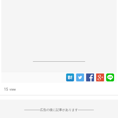
------------------------------------------------------------------
15
view
--------------------広告の後に記事があります--------------------