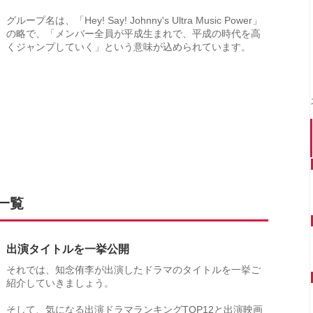
グループ名は、「Hey! Say! Johnny's Ultra Music Power」
の略で、「メンバー全員が平成生まれで、平成の時代を高
くジャンプしていく」という意味が込められています。
一覧
出演タイトルを一挙公開
それでは、知念侑李が出演したドラマのタイトルを一挙ご
紹介していきましょう。
そして、気になる出演ドラマランキングTOP12と出演映画