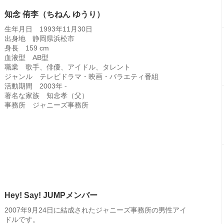
知念 侑李（ちねん ゆうり）
生年月日 1993年11月30日
出身地 静岡県浜松市
身長 159 cm
血液型 AB型
職業 歌手、俳優、アイドル、タレント
ジャンル テレビドラマ・映画・バラエティ番組
活動期間 2003年 -
著名な家族 知念孝（父）
事務所 ジャニーズ事務所
Hey! Say! JUMPメンバー
2007年9月24日に結成されたジャニーズ事務所の男性アイ
ドルです。