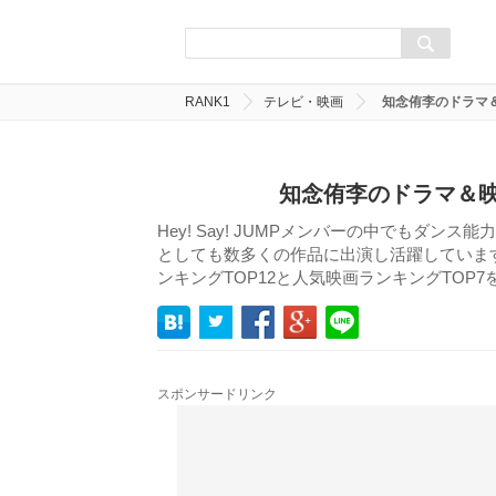
RANK1
テレビ・映画
知念侑李のドラマ
知念侑李のドラマ＆映
Hey! Say! JUMPメンバーの中でもダ
としても数多くの作品に出演し活躍していま
ンキングTOP12と人気映画ランキングTOP
スポンサードリンク