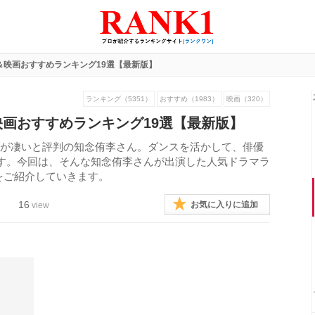
＆映画おすすめランキング19選【最新版】
ランキング（5351）
おすすめ（1983）
映画（320）
画おすすめランキング19選【最新版】
ンス能力が凄いと評判の知念侑李さん。ダンスを活かして、俳優
す。今回は、そんな知念侑李さんが出演した人気ドラマラ
7をご紹介していきます。
16
お気に入りに追加
view