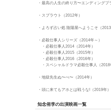
・最高の人生の終り方〜エンディングプラ
・スプラウト（2012年）
・よろず占い処 陰陽屋へようこそ（201
・必殺仕事人シリーズ（2014年～）
・必殺仕事人2014（2014年）
・必殺仕事人2015（2015年）
・必殺仕事人2016（2016年）
・スペシャルドラマ必殺仕事人（2018
・地獄先生ぬ〜べ〜（2014年）
・頭に来てもアホとは戦うな!（2019年）
知念侑李の出演映画一覧