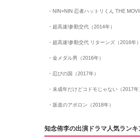
・NIN×NIN 忍者ハットリくん THE MOV
・超高速!参勤交代（2014年）
・超高速!参勤交代 リターンズ（2016年
・金メダル男（2016年）
・忍びの国（2017年）
・未成年だけどコドモじゃない（2017年
・坂道のアポロン（2018年）
知念侑李の出演ドラマ人気ランキング