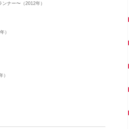
ンナー〜（2012年）
3年）
年）