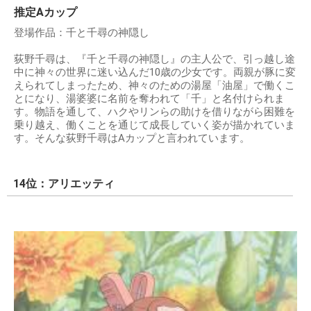
推定Aカップ
登場作品：千と千尋の神隠し
荻野千尋は、『千と千尋の神隠し』の主人公で、引っ越し途
中に神々の世界に迷い込んだ10歳の少女です。両親が豚に変
えられてしまったため、神々のための湯屋「油屋」で働くこ
とになり、湯婆婆に名前を奪われて「千」と名付けられま
す。物語を通して、ハクやリンらの助けを借りながら困難を
乗り越え、働くことを通じて成長していく姿が描かれていま
す。そんな荻野千尋はAカップと言われています。
14位：アリエッティ