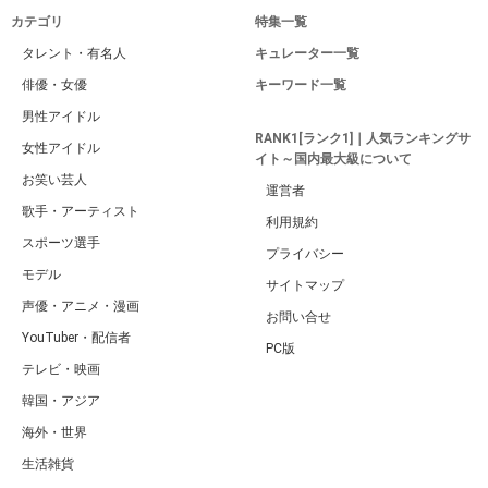
カテゴリ
特集一覧
タレント・有名人
キュレーター一覧
俳優・女優
キーワード一覧
男性アイドル
RANK1[ランク1]｜人気ランキングサ
女性アイドル
イト～国内最大級について
お笑い芸人
運営者
歌手・アーティスト
利用規約
スポーツ選手
プライバシー
モデル
サイトマップ
声優・アニメ・漫画
お問い合せ
YouTuber・配信者
PC版
テレビ・映画
韓国・アジア
海外・世界
生活雑貨