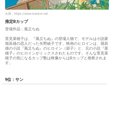
出典：
https://www.crank-in.net
推定Bカップ
登場作品：風立ちぬ
里見菜穂子は、『風立ちぬ』の登場人物で、モデルは小説家
堀辰雄の恋人だった矢野綾子です。映画のヒロインは、堀辰
雄の小説『風立ちぬ』のヒロイン（節子）と、元の小説『菜
穂子』のヒロインがミックスされたものです。そんな里見菜
穂子の気になるカップ数は映像からはBカップと推察されま
す。
9位：サン