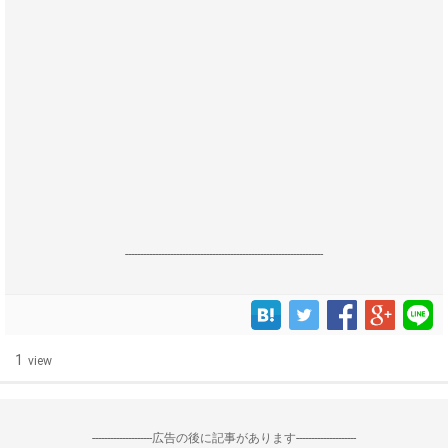
------------------------------------------------------------------
1
view
--------------------広告の後に記事があります--------------------