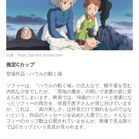
出典：
https://assets.st-note.com
推定Cカップ
登場作品：ハウルの動く城
ソフィーは、『ハウルの動く城』の主人公で、帽子屋を営む
内気な少女でしたが、「荒地の魔女」の呪いで老婆の姿に変
えられてしまいます。映画では、18歳のソフィーと老婆にな
ったソフィーの両方を、倍賞千恵子さんが演じ分けています
が、これは、「真の美しさ」は外見だけで測れるものではな
いという、作品のメッセージを込めた人選でした。そんなソ
フィーのカップ数は公開されていませんが、映像で見る限り
ではCカップという意見が見られます。