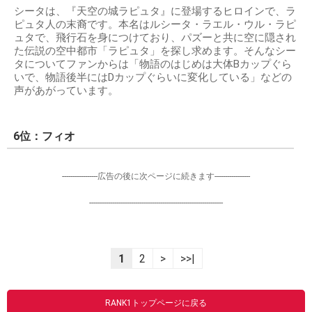
シータは、『天空の城ラピュタ』に登場するヒロインで、ラ
ピュタ人の末裔です。本名はルシータ・ラエル・ウル・ラピ
ュタで、飛行石を身につけており、パズーと共に空に隠され
た伝説の空中都市「ラピュタ」を探し求めます。そんなシー
タについてファンからは「物語のはじめは大体Bカップぐら
いで、物語後半にはDカップぐらいに変化している」などの
声があがっています。
6位：フィオ
-----------------広告の後に次ページに続きます-----------------
----------------------------------------------------------------
1
2
>
>>|
RANK1トップページに戻る