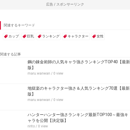
広告 / スポンサーリンク
関連するキーワード
カップ
巨乳
ランキング
キャラクター
女性
関連する記事
鋼の錬金術師の人気キャラ強さランキングTOP40【最新
版】
maru.wanwan
/ 0 view
地獄楽のキャラクター強さ＆人気ランキング70選【最新
版】
maru.wanwan
/ 0 view
ハンターハンター強さランキング最新TOP100～最強キ
ャラを公開【決定版】
ririto
/ 0 view