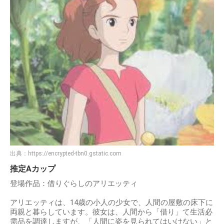
出典：
https://encrypted-tbn0.gstatic.com
推定Aカップ
登場作品：借りぐらしのアリエッティ
アリエッティは、14歳の小人の少女で、人間の屋敷の床下に
両親と暮らしています。彼女は、人間から「借り」て生活必
需品を調達しますが、「人間に姿を見られてはいけない」と