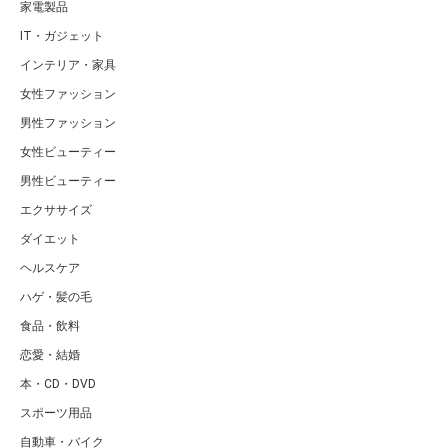
家電製品
IT・ガジェット
インテリア・家具
女性ファッション
男性ファッション
女性ビューティー
男性ビューティー
エクササイズ
ダイエット
ヘルスケア
ハゲ・髪の毛
食品・飲料
恋愛・結婚
本・CD・DVD
スポーツ用品
自動車・バイク