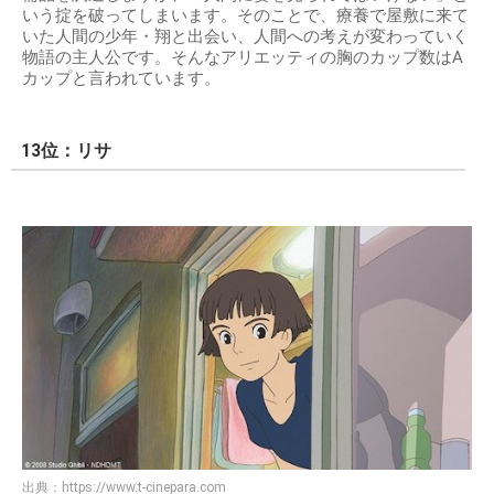
いう掟を破ってしまいます。そのことで、療養で屋敷に来て
いた人間の少年・翔と出会い、人間への考えが変わっていく
物語の主人公です。そんなアリエッティの胸のカップ数はA
カップと言われています。
13位：リサ
出典：
https://www.t-cinepara.com