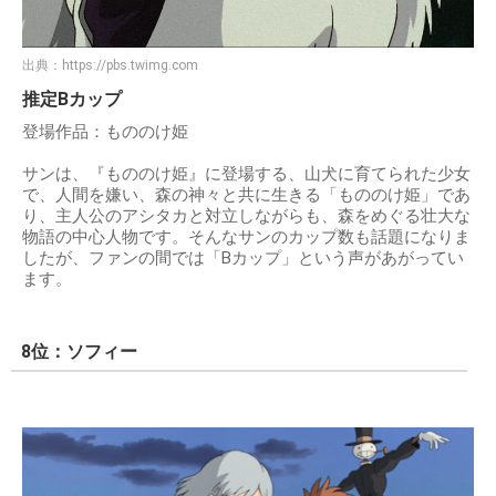
出典：
https://pbs.twimg.com
推定Bカップ
登場作品：もののけ姫
サンは、『もののけ姫』に登場する、山犬に育てられた少女
で、人間を嫌い、森の神々と共に生きる「もののけ姫」であ
り、主人公のアシタカと対立しながらも、森をめぐる壮大な
物語の中心人物です。そんなサンのカップ数も話題になりま
したが、ファンの間では「Bカップ」という声があがってい
ます。
8位：ソフィー