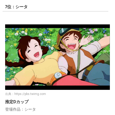
7位：シータ
出典：
https://pbs.twimg.com
推定Dカップ
登場作品：シータ