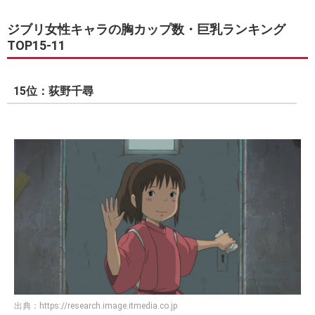
ジブリ女性キャラの胸カップ数・巨乳ランキング
TOP15-11
15位：荻野千尋
出典：
https://research.image.itmedia.co.jp