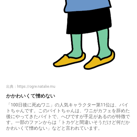
出典：
https://ogre.natalie.mu
かかわいくて憎めない
「100日後に死ぬワニ」の人気キャラクター第11位は、バイ
トちゃんです。このバイトちゃんは、ワニがカフェを辞めた
後にやってきたバイトで、へびですが手足があるのが特徴で
す。一部のファンからは「トカゲと間違いそうだけど何だか
かわいくて憎めない」などと言われています。