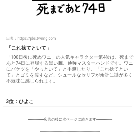
出典：
https://pbs.twimg.com
「これ捨てといて」
「100日後に死ぬワニ」の人気キャラクター第4位は、死まで
あと74日に登場する黒い腕、通称マスターハンドです。ワニ
にバケツを「やっといて」と手渡したり、「これ捨てとい
て」とゴミを渡すなど、シュールなセリフが余計に謎が多く
不気味に感じられます。
3位：ひよこ
-----------------広告の後に次ページに続きます-----------------
----------------------------------------------------------------