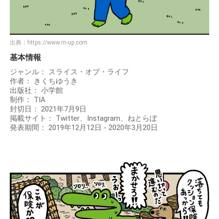
出典：
https://www.m-up.com
基本情報
ジャンル： スライス・オブ・ライフ
作者： きくちゆうき
出版社： 小学館
制作： TIA
封切日： 2021年7月9日
掲載サイト： Twitter、Instagram、ねとらぼ
発表期間： 2019年12月12日 - 2020年3月20日