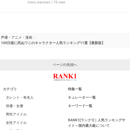
maru.wanwan
/ 78 view
声優・アニメ・漫画
100日後に死ぬワニのキャラクター人気ランキング11選【最新版】
ページの先頭へ
カテゴリ
特集一覧
タレント・有名人
キュレーター一覧
俳優・女優
キーワード一覧
男性アイドル
RANK1[ランク1]｜人気ランキングサ
女性アイドル
イト～国内最大級について