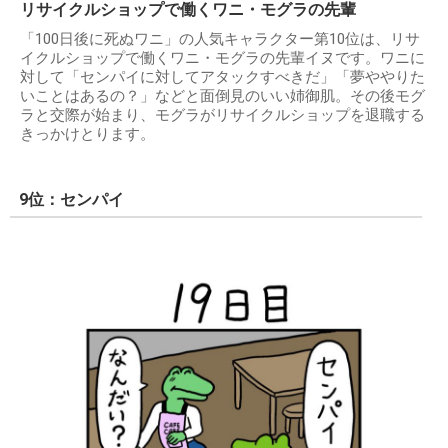
リサイクルショップで働くワニ・モグラの先輩
「100日後に死ぬワニ」の人気キャラクター第10位は、リサ
イクルショップで働くワニ・モグラの先輩イヌです。ワニに
対して「センパイに対してアタックすべきだ」「夢ややりた
いことはあるの？」などと面倒見のいい姉御肌。その後モグ
ラと交際が始まり、モグラがリサイクルショップを退職する
きっかけとります。
9位：センパイ