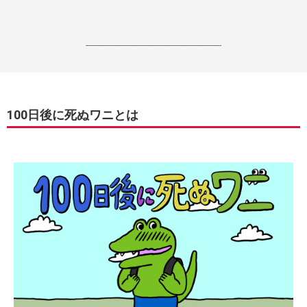
------------------------------------------------------------------
100日後に死ぬワニとは