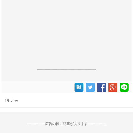
------------------------------------------------------------------
19
view
--------------------広告の後に記事があります--------------------