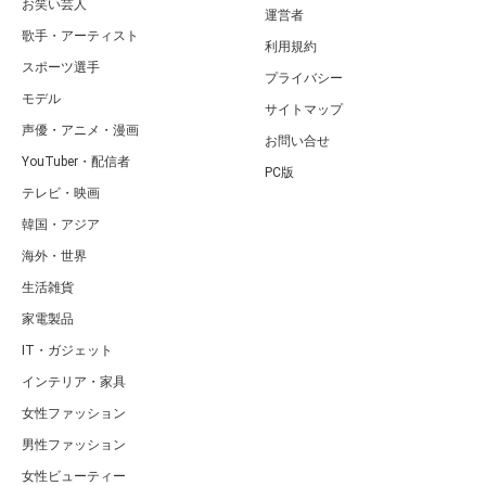
お笑い芸人
運営者
歌手・アーティスト
利用規約
スポーツ選手
プライバシー
モデル
サイトマップ
声優・アニメ・漫画
お問い合せ
YouTuber・配信者
PC版
テレビ・映画
韓国・アジア
海外・世界
生活雑貨
家電製品
IT・ガジェット
インテリア・家具
女性ファッション
男性ファッション
女性ビューティー