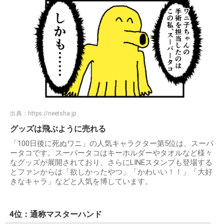
出典：
https://neetsha.jp
グッズは飛ぶように売れる
「100日後に死ぬワニ」の人気キャラクター第5位は、スーパ
ータコです。スーパータコはキーホルダーやタオルなど様々
なグッズが展開されており、さらにLINEスタンプも登場する
とファンからは「欲しかったやつ」「かわいい！！」「大好
きなキャラ」などと人気を博しています。
4位：通称マスターハンド