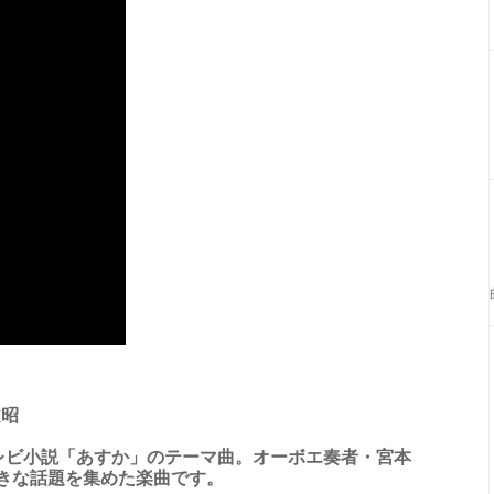
文昭
続テレビ小説「あすか」のテーマ曲。オーボエ奏者・宮本
きな話題を集めた楽曲です。