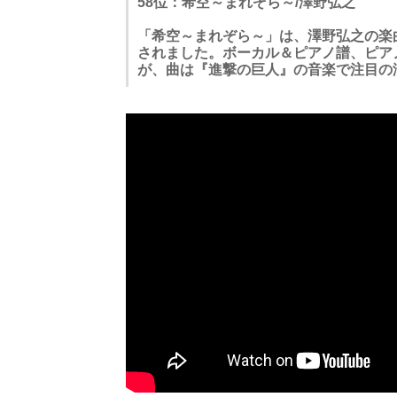
58位：希空～まれぞら～/澤野弘之
「希空～まれぞら～」は、澤野弘之の楽
されました。ボーカル＆ピアノ譜、ピア
が、曲は『進撃の巨人』の音楽で注目の