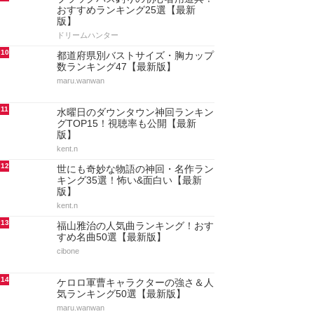
おすすめランキング25選【最新
版】
ドリームハンター
10
都道府県別バストサイズ・胸カップ
数ランキング47【最新版】
maru.wanwan
11
水曜日のダウンタウン神回ランキン
グTOP15！視聴率も公開【最新
版】
kent.n
12
世にも奇妙な物語の神回・名作ラン
キング35選！怖い&面白い【最新
版】
kent.n
13
福山雅治の人気曲ランキング！おす
すめ名曲50選【最新版】
cibone
14
ケロロ軍曹キャラクターの強さ＆人
気ランキング50選【最新版】
maru.wanwan