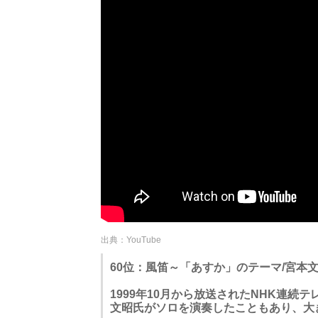
出典：YouTube
60位：風笛～「あすか」のテーマ/宮本
1999年10月から放送されたNHK連
文昭氏がソロを演奏したこともあり、大