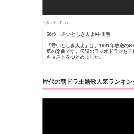
出典：YouTube
56位：君いとしき人よ/中川明
「君いとしき人よ」は、1991年放送の
気の楽曲です。伝説のラジオドラマをテ
キャストをつとめました。
歴代の朝ドラ主題歌人気ランキングT