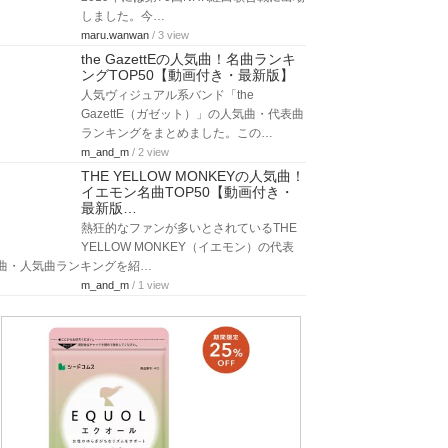
しました。今…
maru.wanwan
/ 3 view
the GazettEの人気曲！名曲ランキ
ングTOP50【動画付き・最新版】
人気ヴィジュアル系バンド「the
GazettE（ガゼット）」の人気曲・代表曲
ランキングをまとめました。この…
m_and_m
/ 2 view
THE YELLOW MONKEYの人気曲！
イエモン名曲TOP50【動画付き・
最新版…
熱狂的なファンが多いとされているTHE
YELLOW MONKEY（イエモン）の代表
曲・人気曲ランキングを紹…
m_and_m
/ 1 view