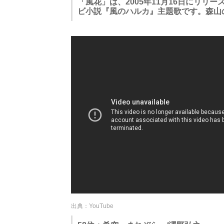
「風花」は、2005年11月16日にリリ
ビ小説『風のハルカ』主題歌です。森山
出典：YouTube