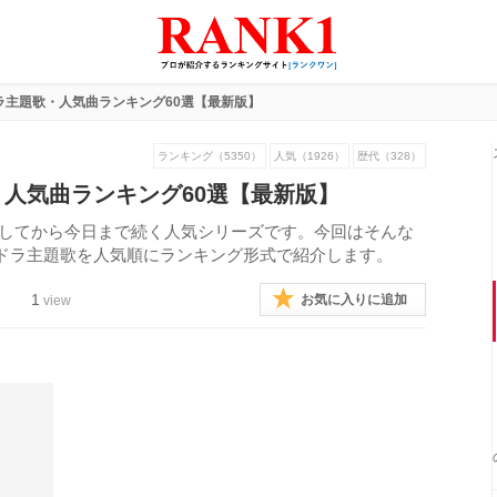
ラ主題歌・人気曲ランキング60選【最新版】
ランキング（5350）
人気（1926）
歴代（328）
人気曲ランキング60選【最新版】
ートしてから今日まで続く人気シリーズです。今回はそんな
ドラ主題歌を人気順にランキング形式で紹介します。
1
お気に入りに追加
view