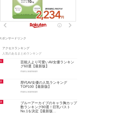
スポンサードリンク
アクセスランキング
人気のあるまとめランキング
1
芸能人より可愛いAV女優ランキン
グ60選【最新版】
maru.wanwan
2
歴代AV女優の人気ランキング
TOP100【最新版】
maru.wanwan
3
ブルーアーカイブのキャラ胸カップ
数ランキング80選！巨乳バスト
No.1を決定【最新版…