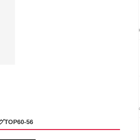
OP60-56