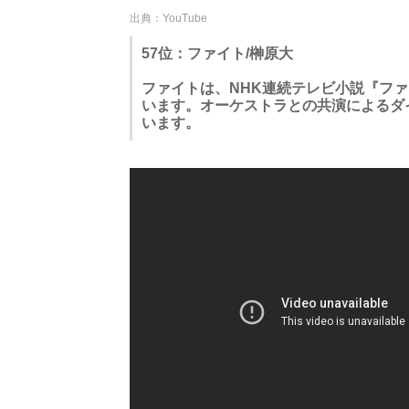
出典：YouTube
57位：ファイト/榊原大
ファイトは、NHK連続テレビ小説『フ
います。オーケストラとの共演によるダ
います。