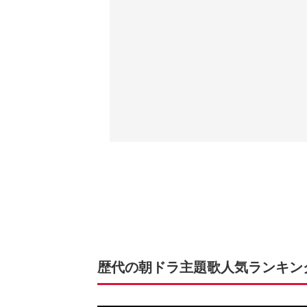
歴代の朝ドラ主題歌人気ランキングT