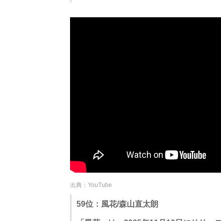
出典：YouTube
59位：風花/森山直太朗