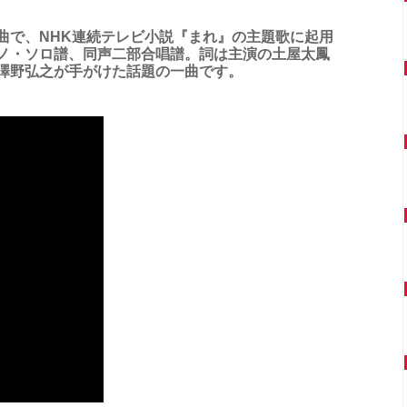
曲で、NHK連続テレビ小説『まれ』の主題歌に起用
ノ・ソロ譜、同声二部合唱譜。詞は主演の土屋太鳳
澤野弘之が手がけた話題の一曲です。