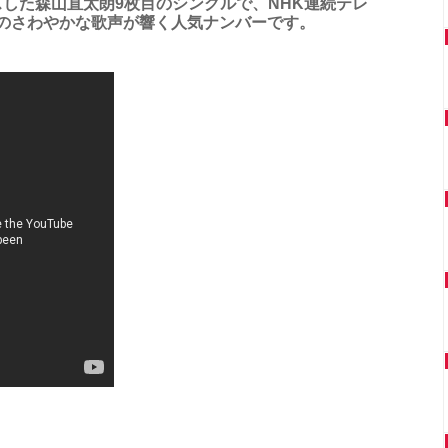
ースした森山直太朗9枚目のシングルで、NHK連続テレ
のさわやかな歌声が響く人気ナンバーです。