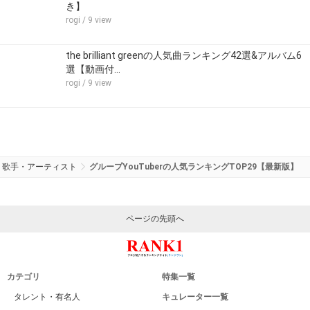
き】
rogi
/ 9 view
the brilliant greenの人気曲ランキング42選&アルバム6
選【動画付…
rogi
/ 9 view
歌手・アーティスト
グループYouTuberの人気ランキングTOP29【最新版】
ページの先頭へ
カテゴリ
特集一覧
タレント・有名人
キュレーター一覧