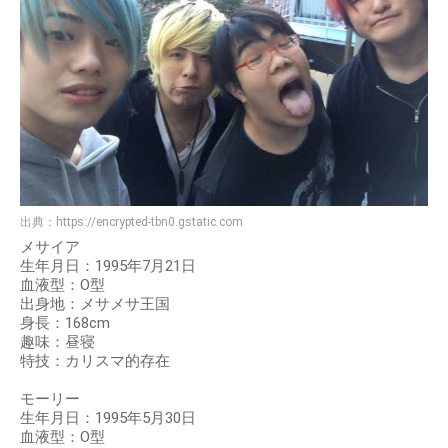
出典：
https://encrypted-tbn0.gstatic.com
メサイア
生年月日：1995年7月21日
血液型：O型
出身地：メサメサ王国
身長：168cm
趣味：昼寝
特技：カリスマ的存在
モーリー
生年月日：1995年5月30日
血液型：O型