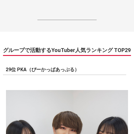
------------------------------------------------------------------
グループで活動するYouTuber人気ランキング TOP29
29位 PKA（ぴーかっぱあっぷる）