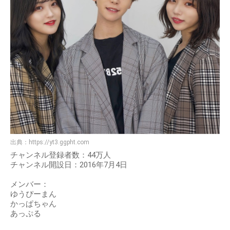
出典：
https://yt3.ggpht.com
チャンネル登録者数：44万人
チャンネル開設日：2016年7月4日
メンバー：
ゆうぴーまん
かっぱちゃん
あっぷる