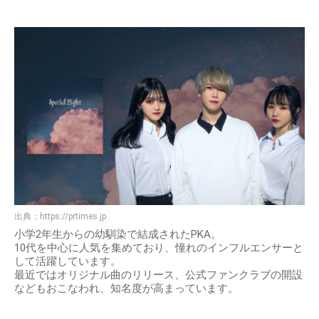
出典：
https://prtimes.jp
小学2年生からの幼馴染で結成されたPKA。
10代を中心に人気を集めており、憧れのインフルエンサーと
して活躍しています。
最近ではオリジナル曲のリリース、公式ファンクラブの開設
などもおこなわれ、知名度が高まっています。