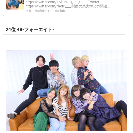
https://twitter.com/16kun1 モーリー Twitter
https://twitter.com/rnorry___ 関西の某大学との関連...
出典： 禁断ボーイズ - YouTube
24位 48-フォーエイト-