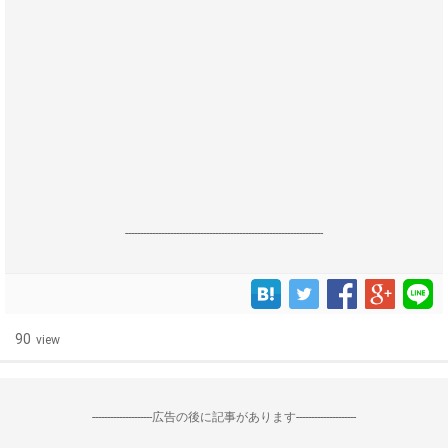
------------------------------------------------------------------
90
view
--------------------広告の後に記事があります--------------------