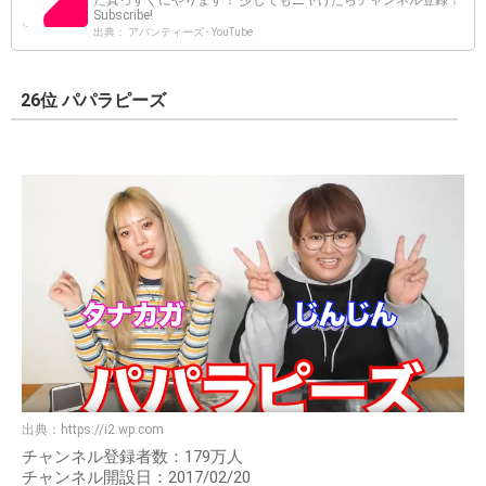
Subscribe!
出典： アバンティーズ - YouTube
26位 パパラピーズ
出典：
https://i2.wp.com
チャンネル登録者数：179万人
チャンネル開設日：2017/02/20