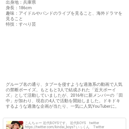
出身地：兵庫県
身長：186cm
趣味：アイドルやバンドのライブを見ること、海外ドラマを
見ること
特技：すべり芸
グループ名の通り、タブーを侵すような過激系の動画で人気
の禁断ボーイズ。もともと3人で結成された「近大ボーイ
ズ」として活動していましたが、2016年に新メンバーの「田
中」が加わり、現在の4人で活動を開始しました。ドキドキ
するような過激な企画が当たり、一気に人気YouTuberに。
こんちゃー 近代BOYSです。 近代BOYS twitter
https://twitter.com/kindai_boys? いっくん Twitter