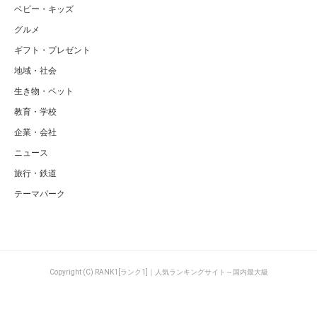
ベビー・キッズ
グルメ
ギフト・プレゼント
地域・社会
生き物・ペット
教育・学校
企業・会社
ニュース
旅行・鉄道
テーマパーク
Copyright (C) RANK1[ランク1]｜人気ランキングサイト～国内最大級