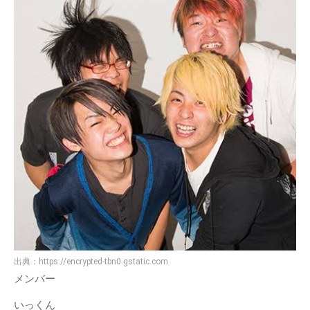
出典：
https://encrypted-tbn0.gstatic.com
メンバー
いっくん