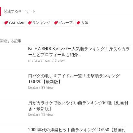
関連するキーワード
YouTuber
ランキング
グループ
人気
関連する記事
BiTE A SHOCKメンバー人気順ランキング！身長やカラ
ーなどプロフィールも紹介…
maru.wanwan
/ 6 view
口パクの歌手＆アイドル一覧！衝撃順ランキング
TOP20【最新版】
kent.n
/ 38 view
男がカラオケで歌いやすい曲ランキング50選【動画付
き・最新版】
kent.n
/ 12 view
2000年代の洋楽ヒット曲ランキングTOP50【動画付