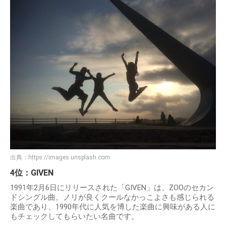
出典：
https://images.unsplash.com
4位：GIVEN
1991年2月6日にリリースされた「GIVEN」は、ZOOのセカン
ドシングル曲。ノリが良くクールなかっこよさも感じられる
楽曲であり、1990年代に人気を博した楽曲に興味がある人に
もチェックしてもらいたい名曲です。