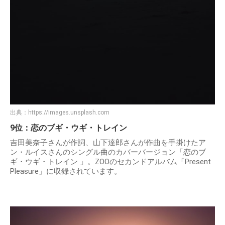
出典：
https://images.unsplash.com
9位：恋のブギ・ウギ・トレイン
吉田美奈子さんが作詞、山下達郎さんが作曲を手掛けたア
ン・ルイスさんのシングル曲のカバーバージョン「恋のブ
ギ・ウギ・トレイン 」。ZOOのセカンドアルバム「Present
Pleasure」に収録されています。