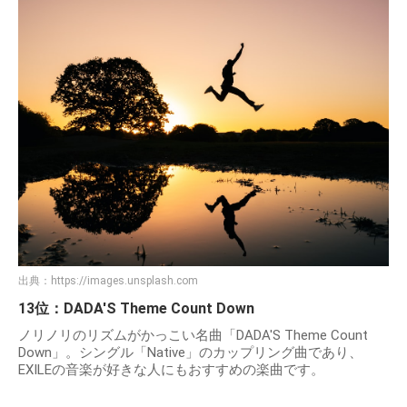
出典：
https://images.unsplash.com
13位：DADA'S Theme Count Down
ノリノリのリズムがかっこい名曲「DADA'S Theme Count
Down」。シングル「Native」のカップリング曲であり、
EXILEの音楽が好きな人にもおすすめの楽曲です。