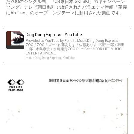
たZOOのシングル曲。「JR東日本 SKI SKI」のキャンペーン
ソング、テレビ朝日系列で放送されたバラエティ番組「華麗
にAh！so」のオープニングテーマに起用された楽曲です。
Ding Dong Express - YouTube
Provided to YouTube by For Life MusicDing Dong Express ·
ZOO / ZOO / ズー · 佐藤ありす / 佐藤ありす · 羽田一郎 / 羽田
一郎 · 水島康貴 / 水島康貴ZOO Pure Best℗ FOR LIFE MUSIC
ENTERTAINMEN...
出典：Ding Dong Express - YouTube