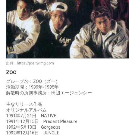
出典：
https://pbs.twimg.com
ZOO
グループ名：ZOO（ズー）
活動期間：1989年-1995年
解散時の所属事務所：田辺エージェンシー
主なリリース作品
オリジナルアルバム
1991年7月21日 NATIVE
1991年12月15日 Present Pleasure
1992年5月13日 Gorgeous
1992年12月16日 JUNGLE