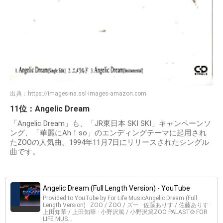
出典：
https://images-na.ssl-images-amazon.com
11位：Angelic Dream
「Angelic Dream」も、「JR東日本 SKI SKI」キャンペーンソ
ング、「華麗にAh！so」のエンディングテーマに起用され
たZOOの人気曲。1994年11月7日にリリースされたシングル
曲です。
Angelic Dream (Full Length Version) - YouTube
Provided to YouTube by For Life MusicAngelic Dream (Full
Length Version) · ZOO / ZOO / ズー · 佐藤ありす / 佐藤ありす ·
上田知華 / 上田知華 · 小野沢篤 / 小野沢篤ZOO PALAST℗ FOR
LIFE MUS...