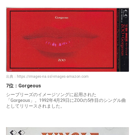
出典：
https://images-na.ssl-images-amazon.com
7位：Gorgeous
シーブリーズのイメージソングに起用された
「Gorgeous」。1992年4月29日にZOOの5作目のシングル曲
としてリリースされました。