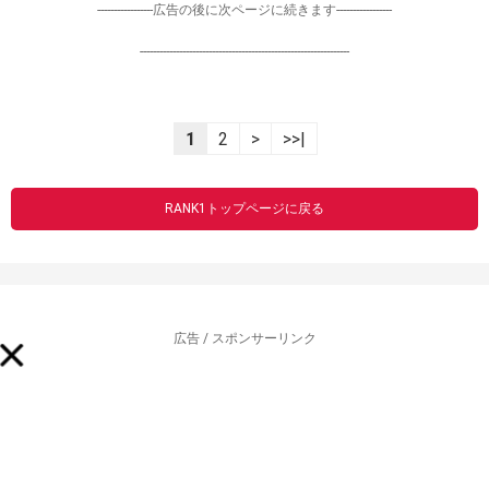
-----------------広告の後に次ページに続きます-----------------
----------------------------------------------------------------
1
2
>
>>|
RANK1トップページに戻る
広告 / スポンサーリンク