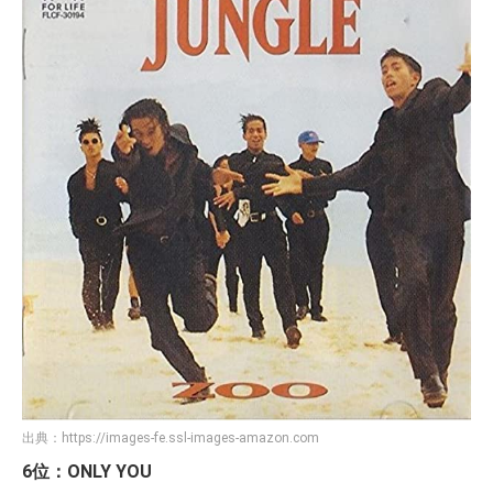
出典：
https://images-fe.ssl-images-amazon.com
6位：ONLY YOU