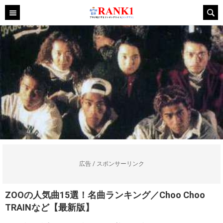
広告 / スポンサーリンク
ZOOの人気曲15選！名曲ランキング／Choo Choo
TRAINなど【最新版】