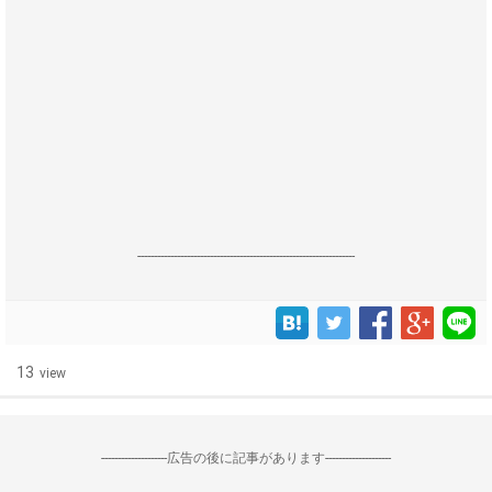
------------------------------------------------------------------
13
view
--------------------広告の後に記事があります--------------------