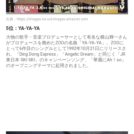
出典：
https://images-na.ssl-images-amazon.com
5位：YA-YA-YA
大物の歌手・音楽プロデューサーとして有名な横山輝一さん
がプロデュースを務めたZOOの名曲「YA-YA-YA」。ZOOに
とって6作目のシングルとして1992年10月21日にリリースさ
れ、「Ding Dong Express」「Angelic Dream」と同じく「JR
東日本 SKI SKI」のキャンペーンソング、「華麗にAh！so」
のオープニングテーマに起用されました。