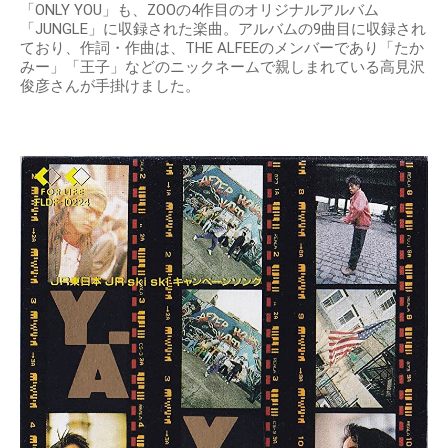
「ONLY YOU」も、ZOOの4作目のオリジナルアルバム
「JUNGLE」に収録された楽曲。アルバムの9曲目に収録され
ており、作詞・作曲は、THE ALFEEのメンバーであり「たか
みー」「王子」などのニックネームで親しまれている高見沢
俊彦さんが手掛けました。