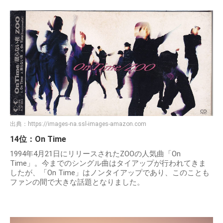
出典：
https://images-na.ssl-images-amazon.com
14位：On Time
1994年4月21日にリリースされたZOOの人気曲「On
Time」。今までのシングル曲はタイアップが行われてきま
したが、「On Time」はノンタイアップであり、このことも
ファンの間で大きな話題となりました。