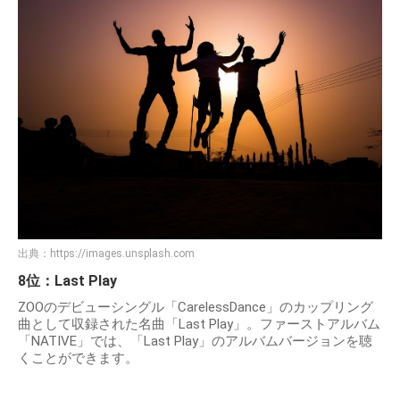
出典：
https://images.unsplash.com
8位：Last Play
ZOOのデビューシングル「CarelessDance」のカップリング
曲として収録された名曲「Last Play」。ファーストアルバム
「NATIVE」では、「Last Play」のアルバムバージョンを聴
くことができます。