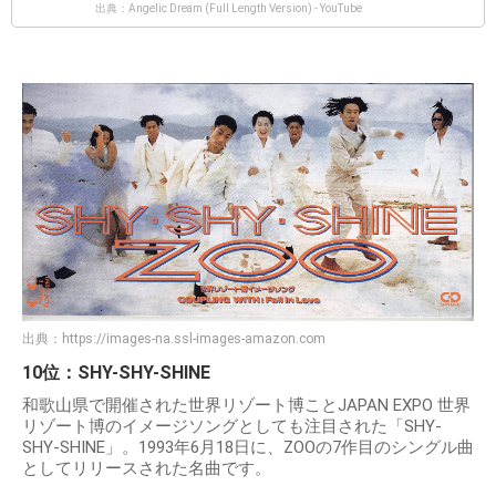
出典：Angelic Dream (Full Length Version) - YouTube
出典：
https://images-na.ssl-images-amazon.com
10位：SHY-SHY-SHINE
和歌山県で開催された世界リゾート博ことJAPAN EXPO 世界
リゾート博のイメージソングとしても注目された「SHY-
SHY-SHINE」。1993年6月18日に、ZOOの7作目のシングル曲
としてリリースされた名曲です。