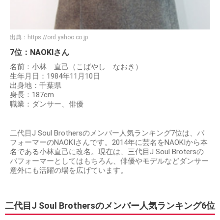
出典：
https://ord.yahoo.co.jp
7位：NAOKIさん
名前：小林 直己（こばやし なおき）
生年月日：1984年11月10日
出身地：千葉県
身長：187cm
職業：ダンサー、俳優
二代目J Soul Brothersのメンバー人気ランキング7位は、パ
フォーマーのNAOKIさんです。2014年に芸名をNAOKIから本
名である小林直己に改名。現在は、三代目J Soul Brotersの
パフォーマーとしてはもちろん、俳優やモデルなどダンサー
意外にも活躍の場を広げています。
二代目J Soul Brothersのメンバー人気ランキング6位