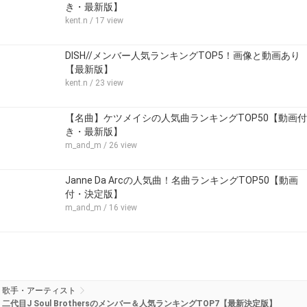
き・最新版】
kent.n
/ 17 view
DISH//メンバー人気ランキングTOP5！画像と動画あり
【最新版】
kent.n
/ 23 view
【名曲】ケツメイシの人気曲ランキングTOP50【動画付
き・最新版】
m_and_m
/ 26 view
Janne Da Arcの人気曲！名曲ランキングTOP50【動画
付・決定版】
m_and_m
/ 16 view
歌手・アーティスト
二代目J Soul Brothersのメンバー＆人気ランキングTOP7【最新決定版】