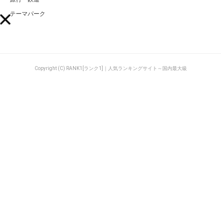
テーマパーク
Copyright (C) RANK1[ランク1]｜人気ランキングサイト～国内最大級