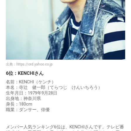
出典：
https://ord.yahoo.co.jp
6位：KENCHIさん
名前：KENCHI（ケンチ）
本名：寺辻 健一郎（てらつじ けんいちろう）
生年月日：1979年9月28日
出身地：神奈川県
身長：180cm
職業：ダンサー、俳優
メンバー人気ランキング6位は、KENCHIさんです。テレビ番