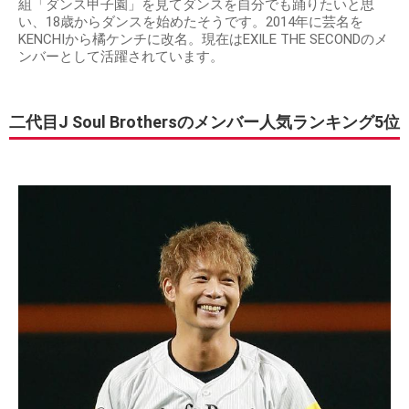
組「ダンス甲子園」を見てダンスを自分でも踊りたいと思
い、18歳からダンスを始めたそうです。2014年に芸名を
KENCHIから橘ケンチに改名。現在はEXILE THE SECONDのメ
ンバーとして活躍されています。
二代目J Soul Brothersのメンバー人気ランキング5位