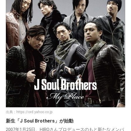
出典：
https://ord.yahoo.co.jp
新生「J Soul Brothers」が始動
2007年1月25日、HIROさんプロデュースのもと新たなメンバ