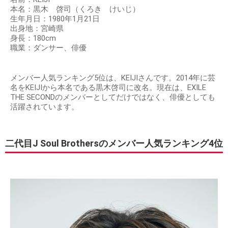
本名：黒木 啓司（くろき けいじ）
生年月日：1980年1月21日
出身地：宮崎県
身長：180cm
職業：ダンサー、俳優
メンバー人気ランキング5位は、KEIJIさんです。2014年に芸
名をKEIJIから本名である黒木啓司に改名。現在は、EXILE
THE SECONDのメンバーとしてだけではなく、俳優としても
活躍されています。
二代目J Soul Brothersのメンバー人気ランキング4位