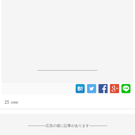
------------------------------------------------------------------
25
view
--------------------広告の後に記事があります--------------------