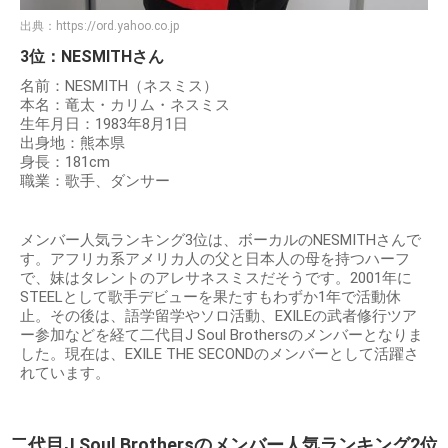
出典：
https://ord.yahoo.co.jp
3位：NESMITHさん
名前：NESMITH（ネスミス）
本名：竜太・カリム・ネスミス
生年月日：1983年8月1日
出身地：熊本県
身長：181cm
職業：歌手、ダンサー
メンバー人気ランキング3位は、ボーカルのNESMITHさんで
す。アフリカ系アメリカ人の父と日本人の母を持つハーフ
で、妹はタレントのアレサネスミスだそうです。2001年に
STEELとして歌手デビューを果たすもわずか1年で活動休
止。その後は、語学留学やソロ活動、EXILEの武者修行ツア
ー参加などを経て二代目J Soul Brothersのメンバーとなりま
した。現在は、EXILE THE SECONDのメンバーとして活躍さ
れています。
二代目J Soul Brothersのメンバー人気ランキング2位