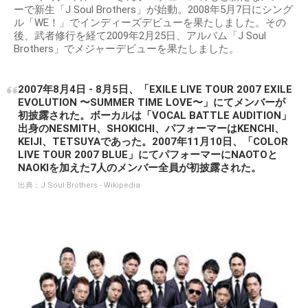
ーで新生「J Soul Brothers」が始動。2008年5月7日にシング
ル「WE！」でインディーズデビューを果たしました。その
後、武者修行を経て2009年2月25日、アルバム「J Soul
Brothers」でメジャーデビューを果たしました。
2007年8月4日 - 8月5日、「EXILE LIVE TOUR 2007 EXILE
EVOLUTION 〜SUMMER TIME LOVE〜」にてメンバーが
初披露された。ボーカルは「VOCAL BATTLE AUDITION」
出身のNESMITH、SHOKICHI、パフォーマーはKENCHI、
KEIJI、TETSUYAであった。2007年11月10日、「COLOR
LIVE TOUR 2007 BLUE」にてパフォーマーにNAOTOと
NAOKIを加えた7人のメンバー全員が初披露された。
出典：
J Soul Brothers - Wikipedia