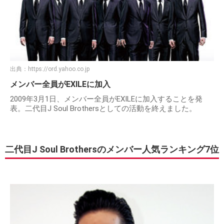
出典：
https://ord.yahoo.co.jp
メンバー全員がEXILEに加入
2009年3月1日、メンバー全員がEXILEに加入することを発
表。二代目J Soul Brothersとしての活動を終えました。
二代目J Soul Brothersのメンバー人気ランキング7位