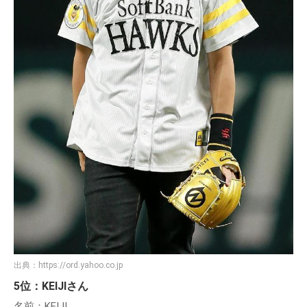
出典：
https://ord.yahoo.co.jp
5位：KEIJIさん
名前：KEIJI