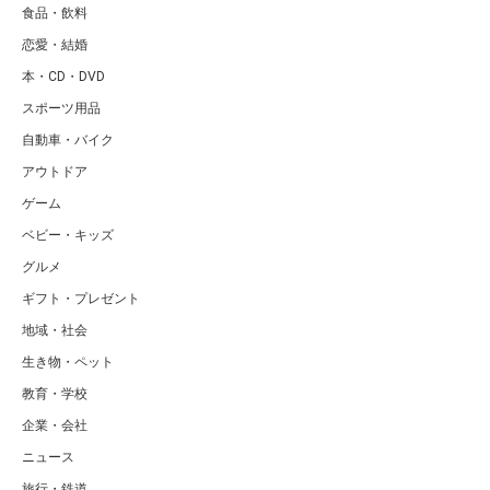
食品・飲料
恋愛・結婚
本・CD・DVD
スポーツ用品
自動車・バイク
アウトドア
ゲーム
ベビー・キッズ
グルメ
ギフト・プレゼント
地域・社会
生き物・ペット
教育・学校
企業・会社
ニュース
旅行・鉄道