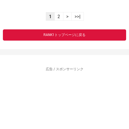
1
2
>
>>|
RANK1トップページに戻る
広告 / スポンサーリンク