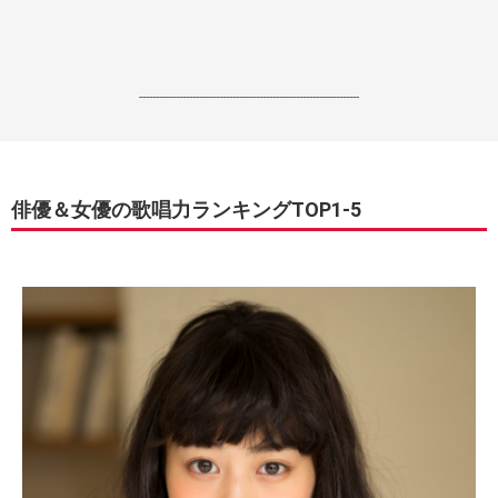
------------------------------------------------------------------
俳優＆女優の歌唱力ランキングTOP1-5