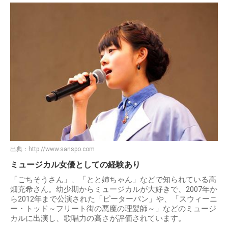
出典：
http://www.sanspo.com
ミュージカル女優としての経験あり
「ごちそうさん」、「とと姉ちゃん」などで知られている高
畑充希さん。幼少期からミュージカルが大好きで、2007年か
ら2012年まで公演された「ピーターパン」や、「スウィーニ
ー・トッド～フリート街の悪魔の理髪師～」などのミュージ
カルに出演し、歌唱力の高さが評価されています。