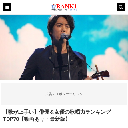
広告 / スポンサーリンク
【歌が上手い】俳優＆女優の歌唱力ランキング
TOP70【動画あり・最新版】