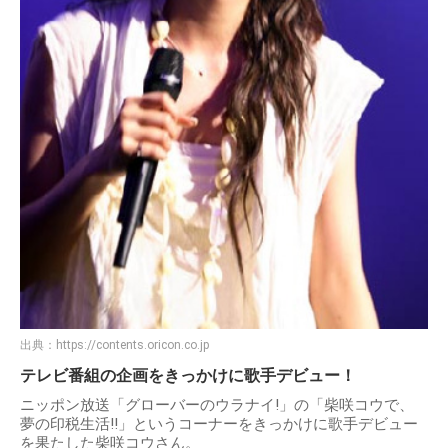
出典：
https://contents.oricon.co.jp
テレビ番組の企画をきっかけに歌手デビュー！
ニッポン放送「グローバーのウラナイ!」の「柴咲コウで、
夢の印税生活!!」というコーナーをきっかけに歌手デビュー
を果たした柴咲コウさん。