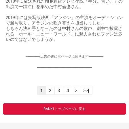
2018年に放送されたNHK連続テレビ小説「半分、青い。」の
出演で一躍注目を集めた中村倫也さん。
2019年には実写版映画「アラジン」の主演をオーディション
で勝ち取り、アラジンの吹き替えを担当しました。
もちろん決め手となったのは中村さんの歌声。劇中で披露さ
れる「ホール・ニュー・ワールド」に魅力されたファンは多
いのではないでしょうか。
-----------------広告の後に次ページに続きます-----------------
----------------------------------------------------------------
1
2
3
4
>
>>|
RANK1トップページに戻る