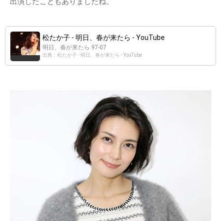
出演したこともありましたね。
松たか子 - 明日、春が来たら - YouTube
明日、春が来たら 97-07
出典：松たか子 - 明日、春が来たら - YouTube