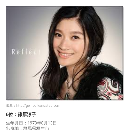
出典：
http://geinou-kansatsu.com
6位：篠原涼子
生年月日：1973年8月13日
出身地：群馬県桐生市