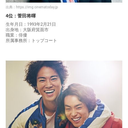
出典：
https://img.cinematoday.jp
4位：菅田将暉
生年月日：1993年2月21日
出身地：大阪府箕面市
職業：俳優
所属事務所：トップコート