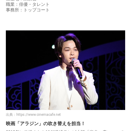
職業：俳優・タレント
事務所：トップコート
出典：
https://www.cinemacafe.net
映画「アラジン」の吹き替えを担当！