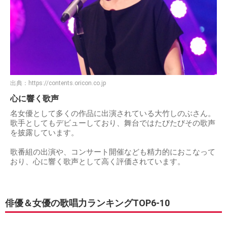
出典：
https://contents.oricon.co.jp
心に響く歌声
名女優として多くの作品に出演されている大竹しのぶさん。
歌手としてもデビューしており、舞台ではたびたびその歌声
を披露しています。
歌番組の出演や、コンサート開催なども精力的におこなって
おり、心に響く歌声として高く評価されています。
俳優＆女優の歌唱力ランキングTOP6-10