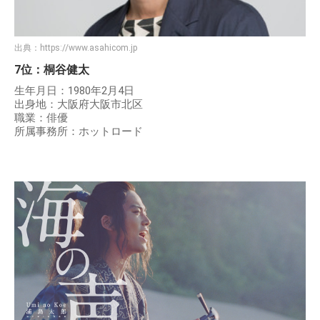
出典：
https://www.asahicom.jp
7位：桐谷健太
生年月日：1980年2月4日
出身地：大阪府大阪市北区
職業：俳優
所属事務所：ホットロード