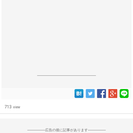
------------------------------------------------------------------
713
view
--------------------広告の後に記事があります--------------------