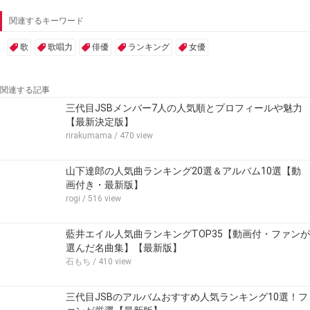
関連するキーワード
歌
歌唱力
俳優
ランキング
女優
関連する記事
三代目JSBメンバー7人の人気順とプロフィールや魅力
【最新決定版】
rirakumama
/ 470 view
山下達郎の人気曲ランキング20選＆アルバム10選【動
画付き・最新版】
rogi
/ 516 view
藍井エイル人気曲ランキングTOP35【動画付・ファンが
選んだ名曲集】【最新版】
石もち
/ 410 view
三代目JSBのアルバムおすすめ人気ランキング10選！フ