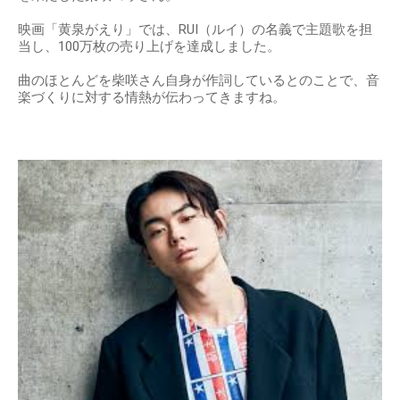
映画「黄泉がえり」では、RUI（ルイ）の名義で主題歌を担
当し、100万枚の売り上げを達成しました。
曲のほとんどを柴咲さん自身が作詞しているとのことで、音
楽づくりに対する情熱が伝わってきますね。