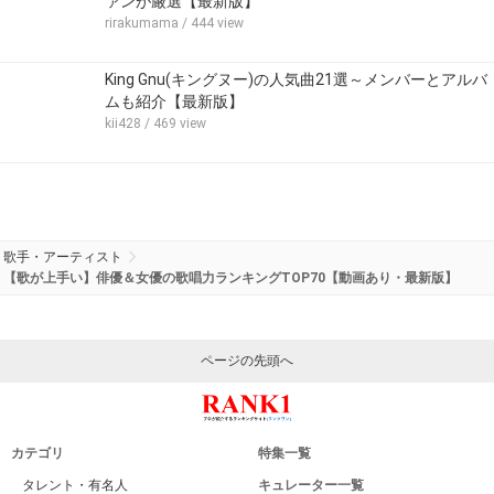
ァンが厳選【最新版】
rirakumama
/ 444 view
King Gnu(キングヌー)の人気曲21選～メンバーとアルバ
ムも紹介【最新版】
kii428
/ 469 view
歌手・アーティスト
【歌が上手い】俳優＆女優の歌唱力ランキングTOP70【動画あり・最新版】
ページの先頭へ
カテゴリ
特集一覧
タレント・有名人
キュレーター一覧