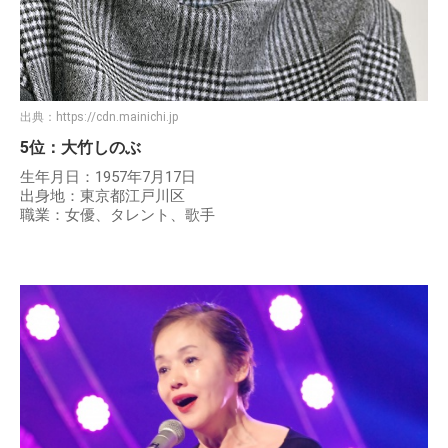
出典：
https://cdn.mainichi.jp
5位：大竹しのぶ
生年月日：1957年7月17日
出身地：東京都江戸川区
職業：女優、タレント、歌手