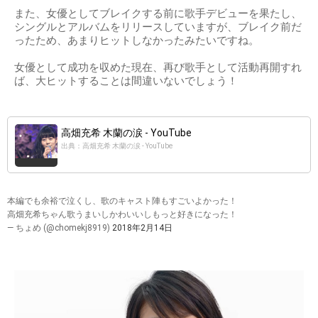
また、女優としてブレイクする前に歌手デビューを果たし、
シングルとアルバムをリリースしていますが、ブレイク前だ
ったため、あまりヒットしなかったみたいですね。
女優として成功を収めた現在、再び歌手として活動再開すれ
ば、大ヒットすることは間違いないでしょう！
高畑充希 木蘭の涙 - YouTube
出典：高畑充希 木蘭の涙 - YouTube
本編でも余裕で泣くし、歌のキャスト陣もすごいよかった！
高畑充希ちゃん歌うまいしかわいいしもっと好きになった！
— ちょめ (@chomekj8919)
2018年2月14日