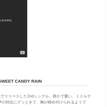
ET CANDY RAIN
SON名義でリリースした2ndシングル。静かで重い、ミドルテ
声の対比にグッときて、胸が締め付けられるようで