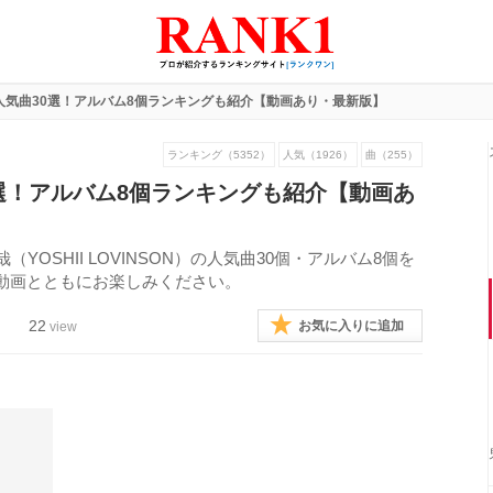
人気曲30選！アルバム8個ランキングも紹介【動画あり・最新版】
ランキング（5352）
人気（1926）
曲（255）
選！アルバム8個ランキングも紹介【動画あ
哉（YOSHII LOVINSON）の人気曲30個・アルバム8個を
動画とともにお楽しみください。
22
お気に入りに追加
view