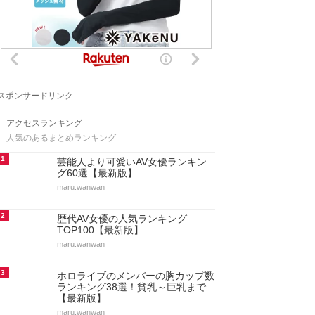
スポンサードリンク
アクセスランキング
人気のあるまとめランキング
1
芸能人より可愛いAV女優ランキン
グ60選【最新版】
maru.wanwan
2
歴代AV女優の人気ランキング
TOP100【最新版】
maru.wanwan
3
ホロライブのメンバーの胸カップ数
ランキング38選！貧乳～巨乳まで
【最新版】
maru.wanwan