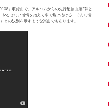
『39108』収録曲で、アルバムからの先行配信曲第2弾と
、やるせない感情を抱えて車で駆け抜ける、そんな情
ン）との決別を示すような楽曲でもあります。