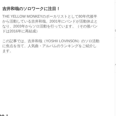
吉井和哉のソロワークに注目！
THE YELLOW MONKEYのボーカリストとして80年代後半
から活動している吉井和哉。2001年にバンドが活動休止と
なり、2003年からソロ活動を行っています。（その後バン
ドは2016年に再結成）
この記事では、吉井和哉（YOSHII LOVINSON）のソロ活動
に焦点を当て、人気曲・アルバムのランキングをご紹介し
ます。