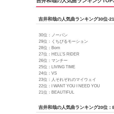
吉井和哉の人気曲ランキングTOP
吉井和哉の人気曲ランキング30位‐2
30位：ノーパン
29位：くちびるモーション
28位：Born
27位：HELL’S RIDER
26位：マンチー
25位：LIVING TIME
24位：VS
23位：人それぞれのマイウェイ
22位：I WANT YOU I NEED YOU
21位：BEAUTIFUL
吉井和哉の人気曲ランキング20位：BE