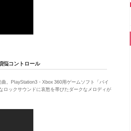
煩悩コントロール
PlayStation3・Xbox 360用ゲームソフト「バイ
ドなロックサウンドに哀愁を帯びたダークなメロディが
。