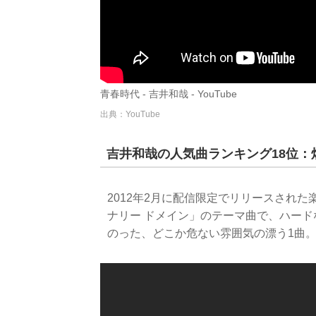
青春時代 - 吉井和哉 - YouTube
出典：YouTube
吉井和哉の人気曲ランキング18位：
2012年2月に配信限定でリリースされた楽曲。
ナリー ドメイン」のテーマ曲で、ハー
のった、どこか危ない雰囲気の漂う1曲