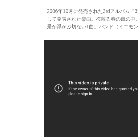
2006年10月に発売された3rdアルバム
して発表された楽曲。桜散る春の嵐の中
景が浮かぶ切ない1曲。バンド（イエモ