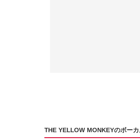
THE YELLOW MONKEYのボ