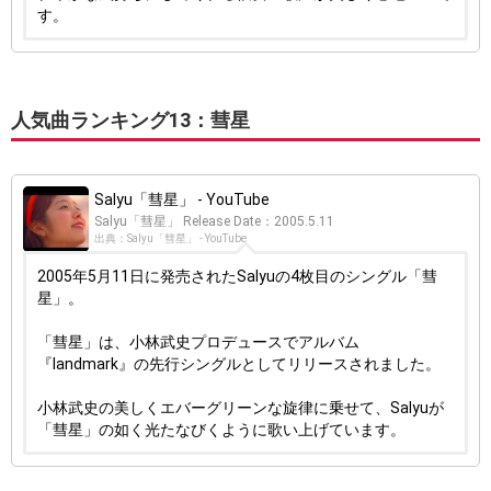
す。
人気曲ランキング13：彗星
Salyu「彗星」 - YouTube
Salyu「彗星」 Release Date：2005.5.11
出典：Salyu「彗星」 - YouTube
2005年5月11日に発売されたSalyuの4枚目のシングル「彗
星」。
「彗星」は、小林武史プロデュースでアルバム
『landmark』の先行シングルとしてリリースされました。
小林武史の美しくエバーグリーンな旋律に乗せて、Salyuが
「彗星」の如く光たなびくように歌い上げています。