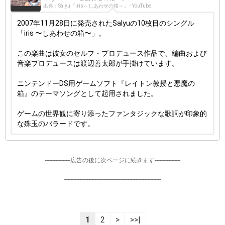
出典：Salyu「iris～しあわせの箱～」 - YouTube
2007年11月28日に発売されたSalyuの10枚目のシングル
「iris 〜しあわせの箱〜」。
この楽曲は彼女のセルフ・プロデュース作品で、編曲および
音楽プロデュースは渡辺善太郎が手掛けています。
ニンテンドーDS用ゲームソフト『レイトン教授と悪魔の
箱』のテーマソングとして起用されました。
ゲームの世界観に寄り添ったファンタジックな歌詞が印象的
な殊玉のバラードです。
-----------------広告の後に次ページに続きます-----------------
----------------------------------------------------------------
1
2
>
>>|