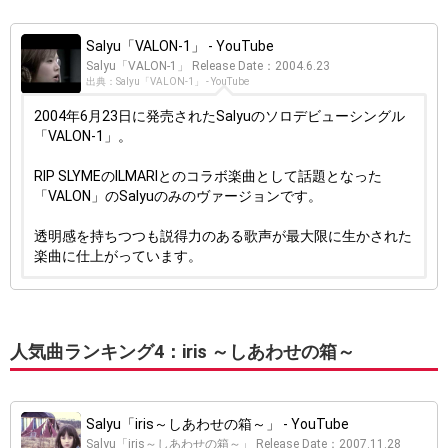
Salyu「VALON-1」 - YouTube
Salyu「VALON-1」 Release Date：2004.6.23
出典：Salyu「VALON-1」 - YouTube
2004年6月23日に発売されたSalyuのソロデビューシングル
「VALON-1」。
RIP SLYMEのILMARIとのコラボ楽曲として話題となった
「VALON」のSalyuのみのヴァージョンです。
透明感を持ちつつも説得力のある歌声が最大限に生かされた
楽曲に仕上がっています。
人気曲ランキング4：iris ～しあわせの箱～
Salyu「iris～しあわせの箱～」 - YouTube
Salyu「iris～しあわせの箱～」 Release Date：2007.11.28