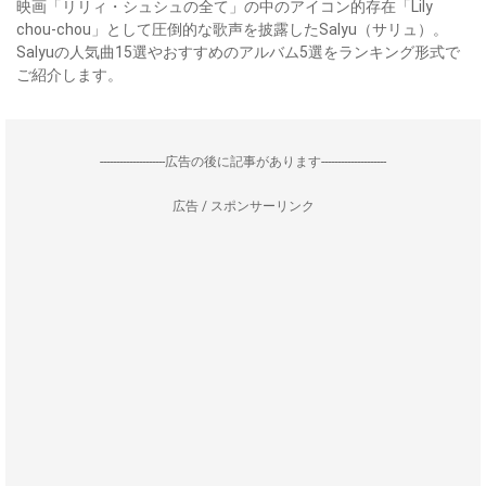
映画「リリィ・シュシュの全て」の中のアイコン的存在「Lily
chou-chou」として圧倒的な歌声を披露したSalyu（サリュ）。
Salyuの人気曲15選やおすすめのアルバム5選をランキング形式で
ご紹介します。
--------------------広告の後に記事があります--------------------
広告 / スポンサーリンク