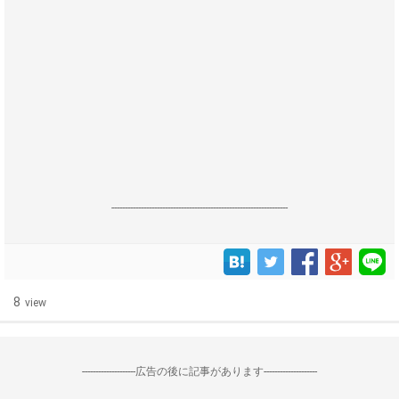
------------------------------------------------------------------
8
view
--------------------広告の後に記事があります--------------------