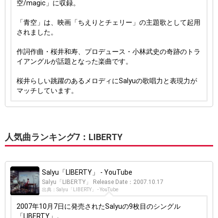
空/magic」に収録。
「青空」は、映画「ちえりとチェリー」の主題歌として起用
されました。
作詞作曲・桜井和寿、プロデュース・小林武史の奇跡のトラ
イアングルが話題となった楽曲です。
桜井らしい跳躍のあるメロディにSalyuの歌唱力と表現力が
マッチしています。
人気曲ランキング7：LIBERTY
Salyu「LIBERTY」 - YouTube
Salyu「LIBERTY」 Release Date：2007.10.17
出典：Salyu「LIBERTY」 - YouTube
2007年10月7日に発売されたSalyuの9枚目のシングル
「LIBERTY」。