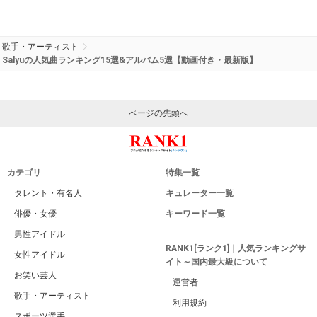
歌手・アーティスト
Salyuの人気曲ランキング15選&アルバム5選【動画付き・最新版】
ページの先頭へ
カテゴリ
特集一覧
タレント・有名人
キュレーター一覧
俳優・女優
キーワード一覧
男性アイドル
RANK1[ランク1]｜人気ランキングサ
女性アイドル
イト～国内最大級について
お笑い芸人
運営者
歌手・アーティスト
利用規約
スポーツ選手