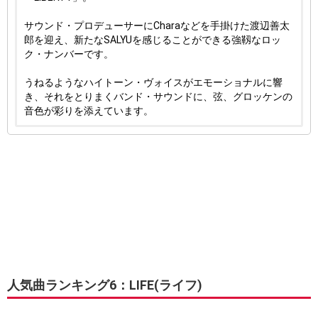
サウンド・プロデューサーにCharaなどを手掛けた渡辺善太
郎を迎え、新たなSALYUを感じることができる強靱なロッ
ク・ナンバーです。
うねるようなハイトーン・ヴォイスがエモーショナルに響
き、それをとりまくバンド・サウンドに、弦、グロッケンの
音色が彩りを添えています。
人気曲ランキング6：LIFE(ライフ)