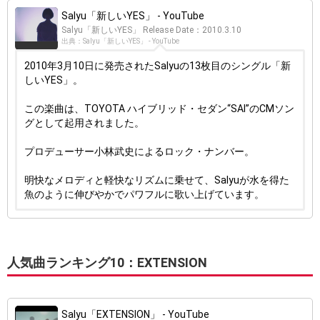
Salyu「新しいYES」 - YouTube
Salyu「新しいYES」 Release Date：2010.3.10
出典：Salyu「新しいYES」 - YouTube
2010年3月10日に発売されたSalyuの13枚目のシングル「新
しいYES」。
この楽曲は、TOYOTA ハイブリッド・セダン“SAI”のCMソン
グとして起用されました。
プロデューサー小林武史によるロック・ナンバー。
明快なメロディと軽快なリズムに乗せて、Salyuが水を得た
魚のように伸びやかでパワフルに歌い上げています。
人気曲ランキング10：EXTENSION
Salyu「EXTENSION」 - YouTube