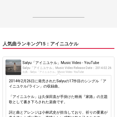
------------------------------------------------------------------
人気曲ランキング15：アイニユケル
Salyu「アイニユケル」Music Video - YouTube
Salyu「アイニユケル」Music Video Release Date：2014.02.26
出典：Salyu「アイニユケル」Music Video - YouTube
2014年2月26日に発売されたSalyuの17作目のシングル「ア
イニユケル/ライン」の収録曲。
「アイニユケル」は久保田直が手掛けた映画『家路』の主題
歌として書き下ろされた楽曲です。
詞と曲とアレンジは小林武史が担当しており、祈りの要素が