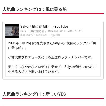
人気曲ランキング12：風に乗る船
Salyu「風に乗る船」 - YouTube
Salyu「風に乗る船」 Release Date：2005.10.26
出典：Salyu「風に乗る船」 - YouTube
2005年10月26日に発売されたSalyuの5枚目のシングル「風
に乗る船」。
小林武史プロデュースによる王道ロック・ナンバーです。
美しくしなやかなメロディに乗せて、Salyuが誰かのために
生きる大切さを歌い上げています。
人気曲ランキング11：新しいYES