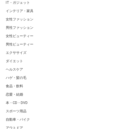
IT・ガジェット
インテリア・家具
女性ファッション
男性ファッション
女性ビューティー
男性ビューティー
エクササイズ
ダイエット
ヘルスケア
ハゲ・髪の毛
食品・飲料
恋愛・結婚
本・CD・DVD
スポーツ用品
自動車・バイク
アウトドア