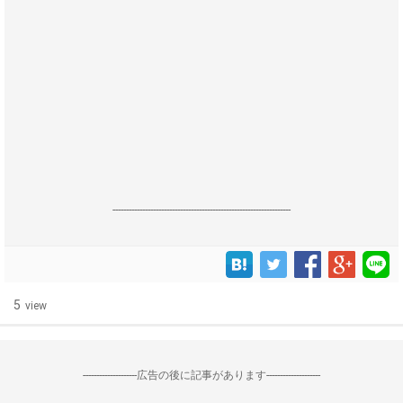
------------------------------------------------------------------
5
view
--------------------広告の後に記事があります--------------------