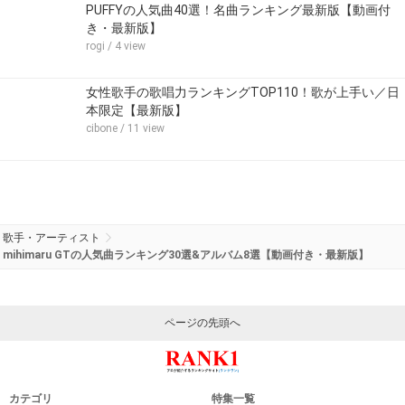
PUFFYの人気曲40選！名曲ランキング最新版【動画付
き・最新版】
rogi
/ 4 view
女性歌手の歌唱力ランキングTOP110！歌が上手い／日
本限定【最新版】
cibone
/ 11 view
歌手・アーティスト
mihimaru GTの人気曲ランキング30選&アルバム8選【動画付き・最新版】
ページの先頭へ
カテゴリ
特集一覧