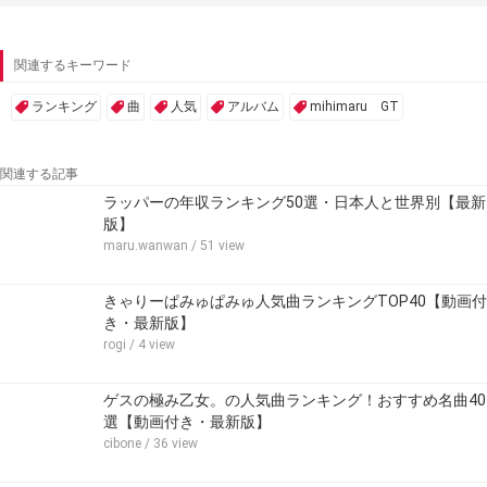
関連するキーワード
ランキング
曲
人気
アルバム
mihimaru GT
関連する記事
ラッパーの年収ランキング50選・日本人と世界別【最新
版】
maru.wanwan
/ 51 view
きゃりーぱみゅぱみゅ人気曲ランキングTOP40【動画付
き・最新版】
rogi
/ 4 view
ゲスの極み乙女。の人気曲ランキング！おすすめ名曲40
選【動画付き・最新版】
cibone
/ 36 view