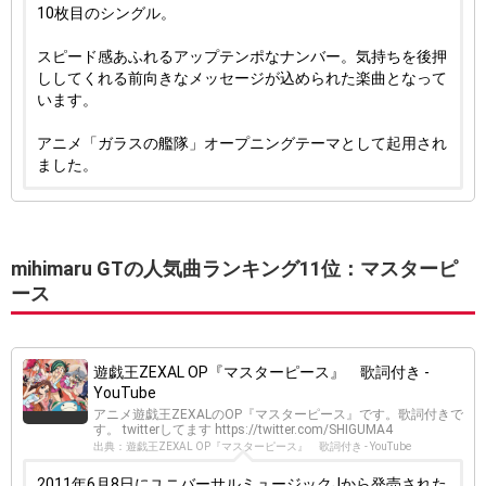
10枚目のシングル。
スピード感あふれるアップテンポなナンバー。気持ちを後押
ししてくれる前向きなメッセージが込められた楽曲となって
います。
アニメ「ガラスの艦隊」オープニングテーマとして起用され
ました。
mihimaru GTの人気曲ランキング11位：マスターピ
ース
遊戯王ZEXAL OP『マスターピース』 歌詞付き -
YouTube
アニメ遊戯王ZEXALのOP『マスターピース』です。歌詞付きで
す。 twitterしてます https://twitter.com/SHIGUMA4
出典：遊戯王ZEXAL OP『マスターピース』 歌詞付き - YouTube
2011年6月8日にユニバーサルミュージックJから発売された