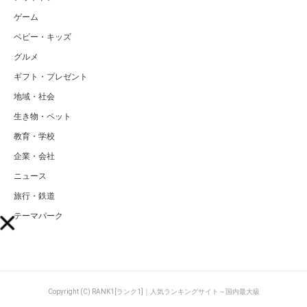
ゲーム
ベビー・キッズ
グルメ
ギフト・プレゼント
地域・社会
生き物・ペット
教育・学校
企業・会社
ニュース
旅行・鉄道
テーマパーク
Copyright (C) RANK1[ランク1]｜人気ランキングサイト～国内最大級