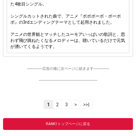
た4枚目シングル。
シングルカットされた曲で、アニメ『ボボボーボ・ボーボ
ボ』の3rdエンディングテーマとして起用されました。
アニメの世界観とマッチしたユーモアいっぱいの歌詞と、思
わず飛び跳ねたくなるメロディーは、聴いているだけで元気
が湧いてくるようです。
-----------------広告の後に次ページに続きます-----------------
----------------------------------------------------------------
1
2
3
>
>>|
RANK1トップページに戻る