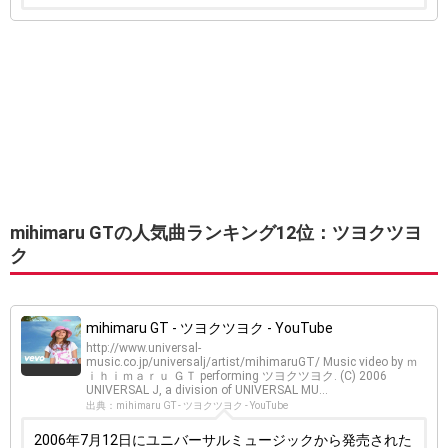
mihimaru GTの人気曲ランキング12位：ツヨクツヨ
ク
mihimaru GT - ツヨクツヨク - YouTube
http://www.universal-
music.co.jp/universalj/artist/mihimaruGT/ Music video by ｍ
ｉｈｉｍａｒｕ ＧＴ performing ツヨクツヨク. (C) 2006
UNIVERSAL J, a division of UNIVERSAL MU...
出典：mihimaru GT - ツヨクツヨク - YouTube
2006年7月12日にユニバーサルミュージックから発売された