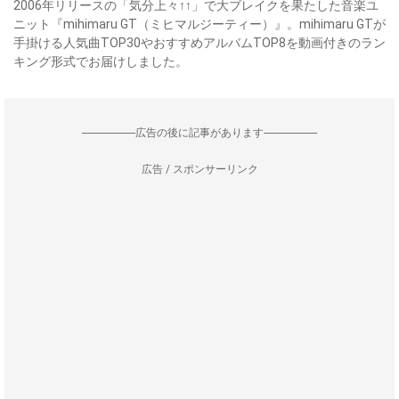
2006年リリースの「気分上々↑↑」で大ブレイクを果たした音楽ユ
ニット『mihimaru GT（ミヒマルジーティー）』。mihimaru GTが
手掛ける人気曲TOP30やおすすめアルバムTOP8を動画付きのラン
キング形式でお届けしました。
--------------------広告の後に記事があります--------------------
広告 / スポンサーリンク