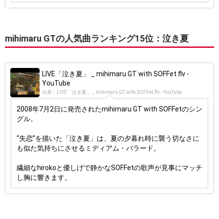
mihimaru GTの人気曲ランキング15位：泣き夏
LIVE「泣き夏」 _ mihimaru GT with SOFFet.flv -
YouTube
出典：LIVE「泣き夏」 _ mihimaru GT with SOFFet.flv - YouTube
2008年7月2日に発売されたmihimaru GT with SOFFetのシン
グル。
“失恋”を描いた「泣き夏」は、夏の夕暮れ時に襲う切なさに
も似た気持ちにさせるミディアム・バラード。
繊細なhirokoと優しげで静かなSOFFetの歌声が見事にマッチ
し胸に響きます。