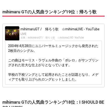
mihimaru GTの人気曲ランキング19位：帰ろう歌
mihimaruGT / 帰ろう歌 ☆mihimaLIVE - YouTube
LIVE
出典：mihimaruGT / 帰ろう歌 ☆mihimaLIVE - YouTube
2004年4月28日にユニバーサルミュージックから発売された
2枚目のシングル。
この曲はモーリス・ラヴェル作曲の「ボレロ」がサンプリン
グされた壮大な仕上がりとなっています。
学校の下校ソングとして起用されたことが話題となり、メデ
ィアでも取り上げられロングヒットしました。
mihimaru GTの人気曲ランキング18位：I SHOULD BE