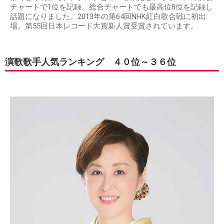
チャートで1位を記録。総合チャートでも最高位8位を記録し
話題になりました。2013年の第64回NHK紅白歌合戦に初出
場。第55回日本レコード大賞新人賞受賞されています。
演歌歌手人気ランキング ４０位～３６位