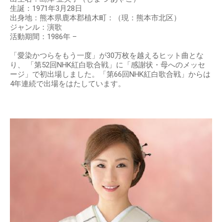
生誕：1971年3月28日
出身地：熊本県鹿本郡植木町：（現：熊本市北区）
ジャンル：演歌
活動期間：1986年 –
「愛染かつらをもう一度」が30万枚を越えるヒット曲とな
り、 「第52回NHK紅白歌合戦」に「感謝状・母へのメッセ
ージ」で初出場しました。「第66回NHK紅白歌合戦」からは
4年連続で出場をはたしています。