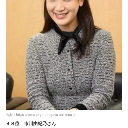
出典：
https://www.city.koshigaya.saitama.jp
４８位 市川由紀乃さん