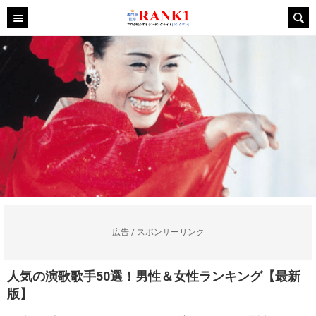
広告 / スポンサーリンク
人気の演歌歌手50選！男性＆女性ランキング【最新
版】