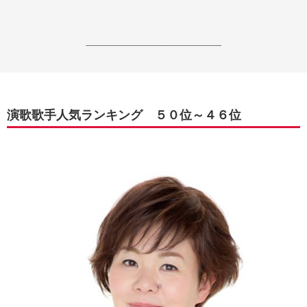
------------------------------------------------------------------
演歌歌手人気ランキング ５０位～４６位