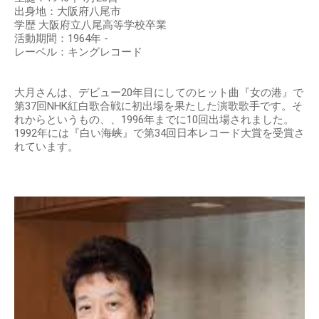
出身地：大阪府八尾市
学歴 大阪府立八尾高等学校卒業
活動期間：1964年 -
レーベル：キングレコード
大月さんは、デビュー20年目にしてのヒット曲『女の港』で
第37回NHK紅白歌合戦に初出場を果たした演歌歌手です。そ
れからというもの、、1996年までに10回出場されました。
1992年には『白い海峡』で第34回日本レコード大賞を受賞さ
れています。