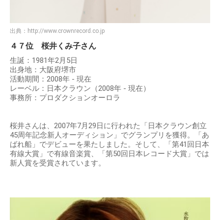
出典：
http://www.crownrecord.co.jp
４７位 桜井くみ子さん
生誕：1981年2月5日
出身地：大阪府堺市
活動期間：2008年 - 現在
レーベル：日本クラウン（2008年 - 現在）
事務所：プロダクションオーロラ
桜井さんは、2007年7月29日に行われた「日本クラウン創立
45周年記念新人オーディション」でグランプリを獲得。「あ
ばれ船」でデビューを果たしました。そして、「第41回日本
有線大賞」で有線音楽賞、「第50回日本レコード大賞」では
新人賞を受賞されています。