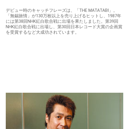
デビュー時のキャッチフレーズは、「THE MATATABI」。
「無錫旅情」が130万枚以上を売り上げるヒットし、1987年
には第38回NHK紅白歌合戦に出場を果たしました。第39回
NHK紅白歌合戦に出場し、第30回日本レコード大賞の企画賞
を受賞するなど大成功されています。