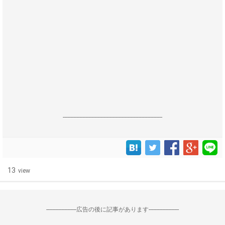
------------------------------------------------------------------
13
view
--------------------広告の後に記事があります--------------------