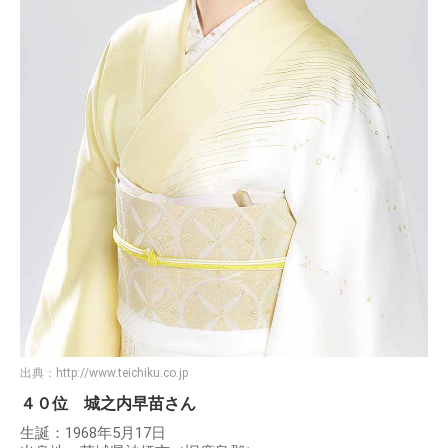
出典：
http://www.teichiku.co.jp
４０位 城之内早苗さん
生誕：1968年5月17日