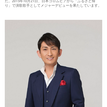
た。2015年10月21日、日本コロムビアから「ふるさと帰
り」で演歌歌手としてメジャーデビューを果たしています。