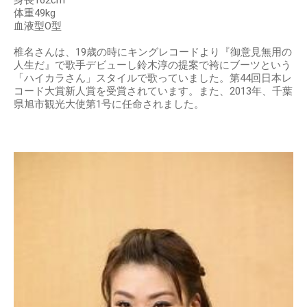
身長162cm
体重49kg
血液型O型
椎名さんは、19歳の時にキングレコードより『御意見無用の
人生だ』で歌手デビューし鈴木淳の提案で袴にブーツという
「ハイカラさん」スタイルで歌っていました。第44回日本レ
コード大賞新人賞を受賞されています。また、2013年、千葉
県旭市観光大使第1号に任命されました。