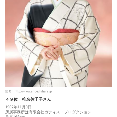
出典：
http://www.ario-ichihara.jp
４９位 椎名佐千子さん
1982年11月3日
所属事務所は有限会社ガディス・プロダクション