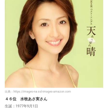
出典：
https://images-na.ssl-images-amazon.com
４６位 水牧あさ実さん
生誕：1977年9月1日