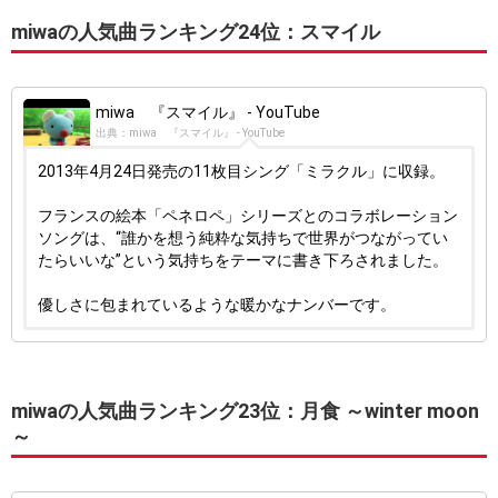
miwaの人気曲ランキング24位：スマイル
miwa 『スマイル』 - YouTube
出典：miwa 『スマイル』 - YouTube
2013年4月24日発売の11枚目シング「ミラクル」に収録。
フランスの絵本「ペネロペ」シリーズとのコラボレーション
ソングは、“誰かを想う純粋な気持ちで世界がつながってい
たらいいな”という気持ちをテーマに書き下ろされました。
優しさに包まれているような暖かなナンバーです。
miwaの人気曲ランキング23位：月食 ～winter moon
～