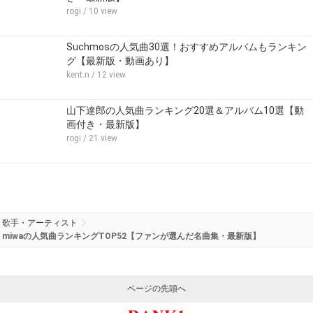
rogi
/ 10 view
Suchmosの人気曲30選！おすすめアルバムもランキン
グ【最新版・動画あり】
kent.n
/ 12 view
山下達郎の人気曲ランキング20選＆アルバム10選【動
画付き・最新版】
rogi
/ 21 view
歌手・アーティスト
miwaの人気曲ランキングTOP52【ファンが選んだ名曲集・最新版】
ページの先頭へ