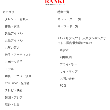
カテゴリ
特集一覧
タレント・有名人
キュレーター一覧
俳優・女優
キーワード一覧
男性アイドル
RANK1[ランク1]｜人気ランキングサ
女性アイドル
イト～国内最大級について
お笑い芸人
運営者
歌手・アーティスト
利用規約
スポーツ選手
プライバシー
モデル
サイトマップ
声優・アニメ・漫画
お問い合せ
YouTuber・配信者
PC版
テレビ・映画
韓国・アジア
海外・世界