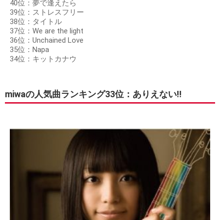
40位：夢で逢えたら
39位：ストレスフリー
38位：タイトル
37位：We are the light
36位：Unchained Love
35位：Napa
34位：キットカナウ
miwaの人気曲ランキング33位：ありえない!!