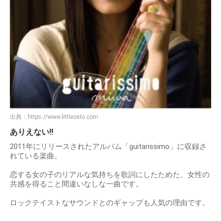
出典：
https://www.littleoslo.com
ありえない!!
2011年にリリースされたアルバム「guitarissimo」に収録さ
れている楽曲。
恋する女の子のリアルな気持ちを歌詞にしたためた、女性の
共感を得ること間違いなしな一曲です。
ロックテイストなサウンドとのギャップも人気の理由です。