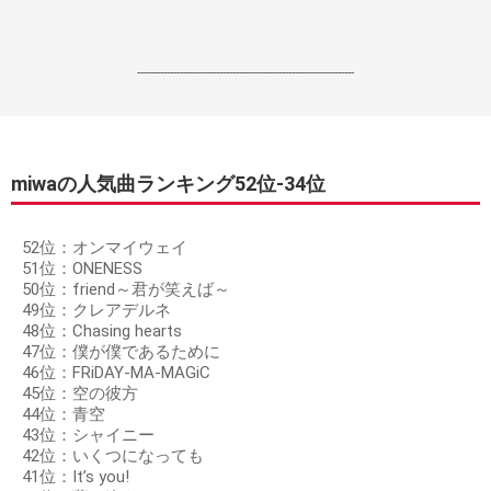
------------------------------------------------------------------
miwaの人気曲ランキング52位‐34位
52位：オンマイウェイ
51位：ONENESS
50位：friend～君が笑えば～
49位：クレアデルネ
48位：Chasing hearts
47位：僕が僕であるために
46位：FRiDAY-MA-MAGiC
45位：空の彼方
44位：青空
43位：シャイニー
42位：いくつになっても
41位：It’s you!