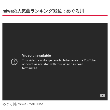
miwaの人気曲ランキング32位：めぐろ川
めぐろ川/miwa - YouTube