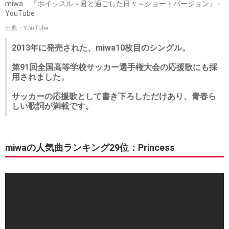
miwa 『ホイッスル～君と過ごした日々～ショートバージョン』 -
YouTube
出典：YouTube
2013年に発売された、miwa10枚目のシングル。
第91回全国高等学校サッカー選手権大会の応援歌にも採
用されました。
サッカーの応援歌として書き下ろしただけあり、青春ら
しい歌詞が満載です。
miwaの人気曲ランキング29位：Princess