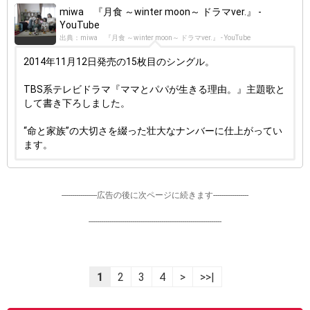
miwa 『月食 ～winter moon～ ドラマver.』 -
YouTube
出典：miwa 『月食 ～winter moon～ ドラマver.』 - YouTube
2014年11月12日発売の15枚目のシングル。
TBS系テレビドラマ『ママとパパが生きる理由。』主題歌と
して書き下ろしました。
“命と家族”の大切さを綴った壮大なナンバーに仕上がってい
ます。
-----------------広告の後に次ページに続きます-----------------
----------------------------------------------------------------
1
2
3
4
>
>>|