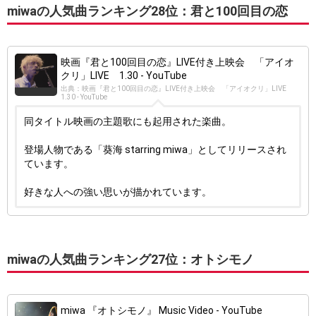
miwaの人気曲ランキング28位：君と100回目の恋
映画『君と100回目の恋』LIVE付き上映会 「アイオ
クリ」LIVE 1.30 - YouTube
出典：映画『君と100回目の恋』LIVE付き上映会 「アイオクリ」LIVE
1.30 - YouTube
同タイトル映画の主題歌にも起用された楽曲。
登場人物である「葵海 starring miwa」としてリリースされ
ています。
好きな人への強い思いが描かれています。
miwaの人気曲ランキング27位：オトシモノ
miwa 『オトシモノ』 Music Video - YouTube