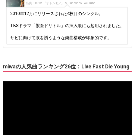
出典：miwa 『オトシモノ』 Music Video - YouTube
2010年12月にリリースされた4枚目のシングル。
TBSドラマ「獣医ドリトル」の挿入歌にも起用されました。
サビに向けて涙を誘うような楽曲構成が印象的です。
miwaの人気曲ランキング26位：Live Fast Die Young