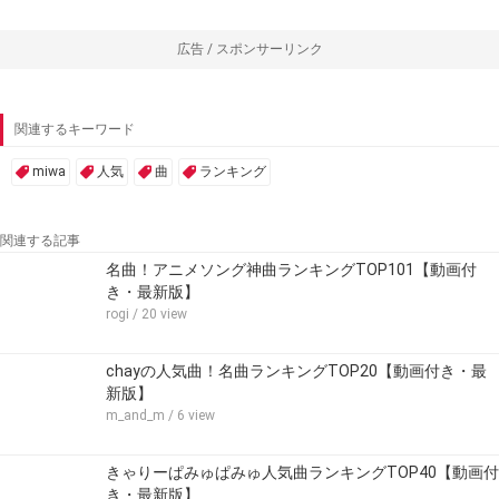
広告 / スポンサーリンク
関連するキーワード
miwa
人気
曲
ランキング
関連する記事
名曲！アニメソング神曲ランキングTOP101【動画付
き・最新版】
rogi
/ 20 view
chayの人気曲！名曲ランキングTOP20【動画付き・最
新版】
m_and_m
/ 6 view
きゃりーぱみゅぱみゅ人気曲ランキングTOP40【動画付
き・最新版】