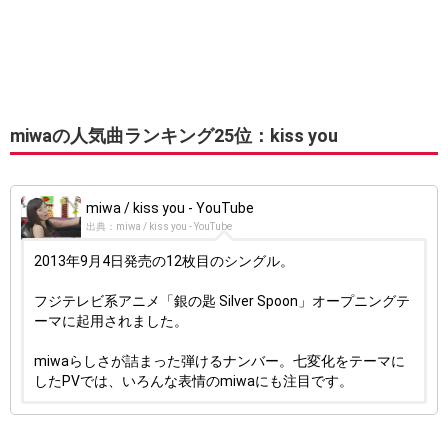
miwaの人気曲ランキング25位：kiss you
miwa / kiss you - YouTube
出典：miwa / kiss you - YouTube
2013年9月4日発売の12枚目のシングル。
フジテレビ系アニメ「銀の匙 Silver Spoon」オープニングテ
ーマに起用されました。
miwaらしさが詰まった弾けるナンバー。七変化をテーマに
したPVでは、いろんな表情のmiwaにも注目です。