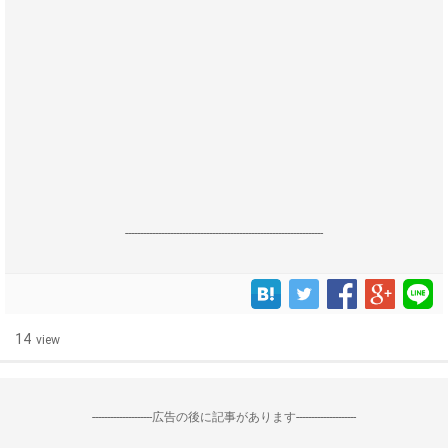
------------------------------------------------------------------
14
view
--------------------広告の後に記事があります--------------------