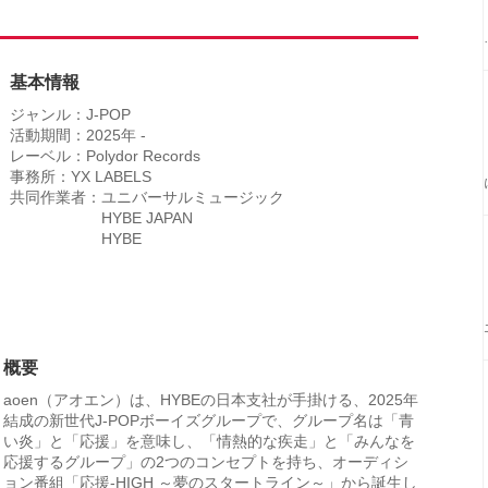
基本情報
ジャンル：J-POP
活動期間：2025年 -
レーベル：Polydor Records
事務所：YX LABELS
共同作業者：ユニバーサルミュージック
HYBE JAPAN
HYBE
概要
aoen（アオエン）は、HYBEの日本支社が手掛ける、2025年
結成の新世代J-POPボーイズグループで、グループ名は「青
い炎」と「応援」を意味し、「情熱的な疾走」と「みんなを
応援するグループ」の2つのコンセプトを持ち、オーディシ
ョン番組「応援-HIGH ～夢のスタートライン～」から誕生し