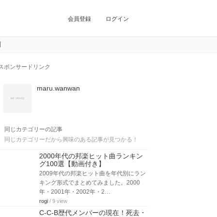
会員登録
ログイン
】
スポンサードリンク
maru.wanwan
同じカテゴリーの記事
同じカテゴリーだから興味のある記事が見つかる！
2000年代の邦楽ヒット曲ランキン
グ100選【動画付き】
2009年代の邦楽ヒット曲を年代別にラン
キング形式でまとめてみました。2000
年・2001年・2002年・2…
rogi
/ 9 view
C-C-B歴代メンバーの現在！死去・