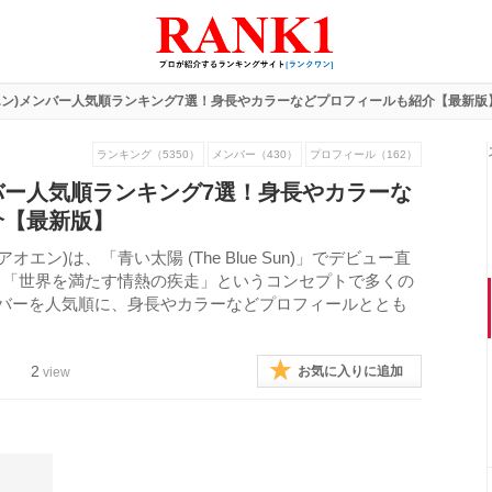
オエン)メンバー人気順ランキング7選！身長やカラーなどプロフィールも紹介【最新版
ランキング（5350）
メンバー（430）
プロフィール（162）
メンバー人気順ランキング7選！身長やカラーな
介【最新版】
エン)は、「青い太陽 (The Blue Sun)」でデビュー直
と「世界を満たす情熱の疾走」というコンセプトで多くの
ンバーを人気順に、身長やカラーなどプロフィールととも
2
お気に入りに追加
view