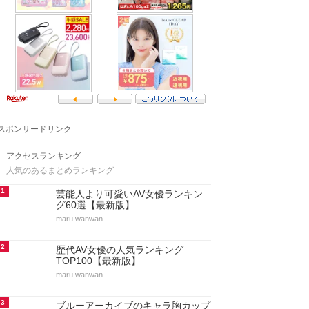
スポンサードリンク
アクセスランキング
人気のあるまとめランキング
1
芸能人より可愛いAV女優ランキン
グ60選【最新版】
maru.wanwan
2
歴代AV女優の人気ランキング
TOP100【最新版】
maru.wanwan
3
ブルーアーカイブのキャラ胸カップ