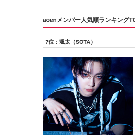
aoenメンバー人気順ランキングTO
7位：颯太（SOTA）