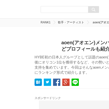
RANK1
歌手・アーティスト
aoen(ア
aoen(アオエン)
どプロフィールも紹
HYBE初の日本人グループとして話題のaoen(アオ
後にオリコン1位を獲得するなど、その勢い
支持を集めています。今回はそんなaoenメ
にランキング形式で紹介します。
スポンサードリンク