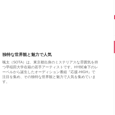
独特な世界観と魅力で人気
颯太（SOTA）は、東京都出身のミステリアスな雰囲気を持
つ早稲田大学在籍の若手アーティストです。HYBE傘下のレ
ーベルから誕生したオーディション番組『応援-HIGH』で
注目を集め、その独特な世界観と魅力で人気を集めていま
す。