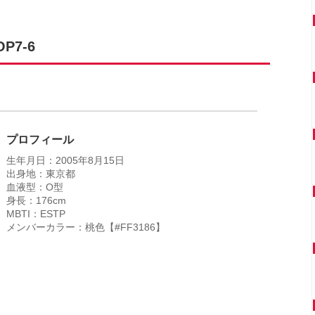
P7-6
プロフィール
生年月日：2005年8月15日
出身地：東京都
血液型：O型
身長：176cm
MBTI：ESTP
メンバーカラー：桃色【#FF3186】