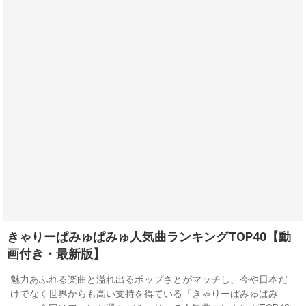
きゃりーぱみゅぱみゅ人気曲ランキングTOP40【動
画付き・最新版】
魅力あふれる楽曲と溢れ出るポップさとがマッチし、今や日本だ
けでなく世界からも高い支持を得ている「きゃりーぱみゅぱみ