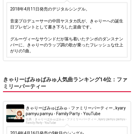
2018年4月11日発売のデジタルシングル。
音楽プロデューサーの中田ヤスタカ氏が、きゃりーへの誕生
日プレゼントとして書き下ろした楽曲です。
グルーヴィーなサウンドだが落ち着いたテンポのダンスナン
バーに、きゃりーのラップ調の歌が乗ったフレッシュな仕上
がりの1曲。
きゃりーぱみゅぱみゅ人気曲ランキング14位：ファ
ミリーパーティー
きゃりーぱみゅぱみゅ - ファミリーパーティー , kyary
pamyu pamyu - Family Party - YouTube
出典：きゃりーぱみゅぱみゅ - ファミリーパーティー , kyary pamyu pamyu -
Family Party - YouTube
2014年4月16日発売の9枚目のシングル。