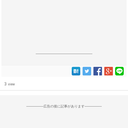
------------------------------------------------------------------
3
view
--------------------広告の後に記事があります--------------------