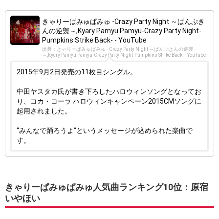
きゃりーぱみゅぱみゅ -Crazy Party Night ～ぱんぷき
んの逆襲～,Kyary Pamyu Pamyu-Crazy Party Night-
Pumpkins Strike Back- - YouTube
出典：きゃりーぱみゅぱみゅ - Crazy Party Night ～ぱんぷきんの逆襲
～,Kyary Pamyu Pamyu-Crazy Party Night-Pumpkins Strike Back- - YouTube
2015年9月2日発売の11枚目シングル。
中田ヤスタカ氏が書き下ろしたハロウィンソングとなってお
り、コカ・コーラ ハロウィンキャンペーン2015CMソングに
起用されました。
“みんなで踊ろうよ”というメッセージが込められた楽曲で
す。
きゃりーぱみゅぱみゅ人気曲ランキング10位：原宿
いやほい