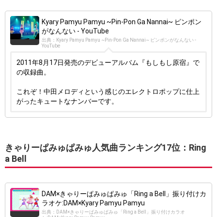
Kyary Pamyu Pamyu ~Pin-Pon Ga Nannai~ ピンポン
がなんない - YouTube
出典：Kyary Pamyu Pamyu ~Pin-Pon Ga Nannai~ ピンポンがなんない -
YouTube
2011年8月17日発売のデビューアルバム『もしもし原宿』で
の収録曲。
これぞ！中田メロディという感じのエレクトロポップに仕上
がったキュートなナンバーです。
きゃりーぱみゅぱみゅ人気曲ランキング17位：Ring
a Bell
DAM×きゃりーぱみゅぱみゅ「Ring a Bell」振り付けカ
ラオケ:DAM×Kyary Pamyu Pamyu
出典：DAM×きゃりーぱみゅぱみゅ「Ring a Bell」振り付けカラオ