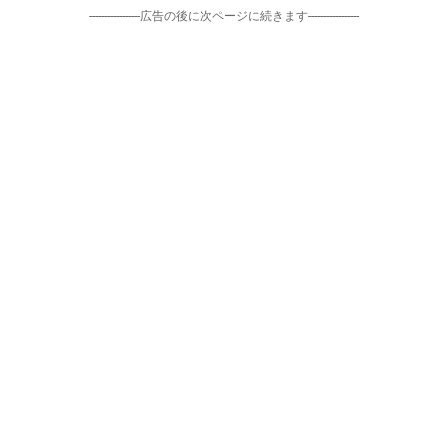
-----------------広告の後に次ページに続きます-----------------