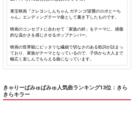
東宝映画『クレヨンしんちゃん ガチンコ!逆襲のロボとーち
ゃん』エンディングテーマ曲として書き下したものです。
映画のコンセプトに合わせて「家族の絆」をテーマに、感傷
的な温かさを感じさせるポップナンバー。
映画の世界観にピッタリな繊細で切なさのある歌詞が詰まっ
ており、家族がテーマとなっているので、子供から大人まで
幅広く楽しんでもらえる曲になっています。
きゃりーぱみゅぱみゅ人気曲ランキング13位：きら
きらキラー