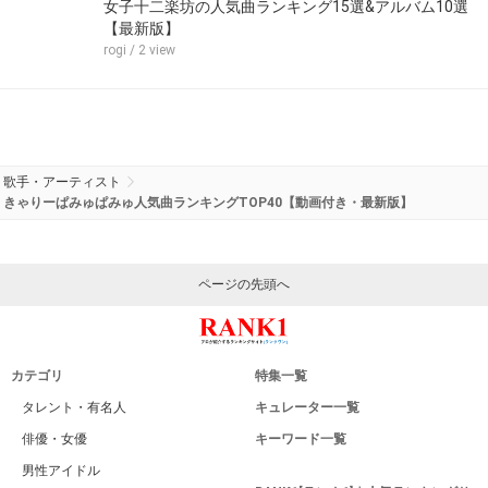
女子十二楽坊の人気曲ランキング15選&アルバム10選
【最新版】
rogi
/ 2 view
歌手・アーティスト
きゃりーぱみゅぱみゅ人気曲ランキングTOP40【動画付き・最新版】
ページの先頭へ
カテゴリ
特集一覧
タレント・有名人
キュレーター一覧
俳優・女優
キーワード一覧
男性アイドル