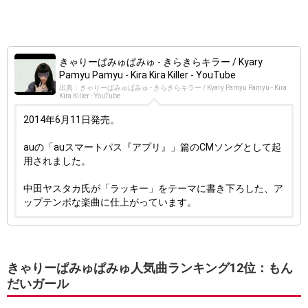
きゃりーぱみゅぱみゅ - きらきらキラー / Kyary
Pamyu Pamyu - Kira Kira Killer - YouTube
出典：きゃりーぱみゅぱみゅ - きらきらキラー / Kyary Pamyu Pamyu - Kira
Kira Killer - YouTube
2014年6月11日発売。
auの「auスマートパス『アプリ』」篇のCMソングとして起
用されました。
中田ヤスタカ氏が「ラッキー」をテーマに書き下ろした、ア
ップテンポな楽曲に仕上がっています。
きゃりーぱみゅぱみゅ人気曲ランキング12位：もん
だいガール