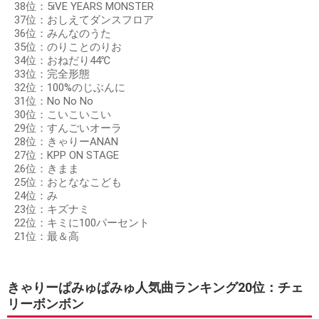
38位：5iVE YEARS MONSTER
37位：おしえてダンスフロア
36位：みんなのうた
35位：のりことのりお
34位：おねだり44℃
33位：完全形態
32位：100%のじぶんに
31位：No No No
30位：こいこいこい
29位：すんごいオーラ
28位：きゃりーANAN
27位：KPP ON STAGE
26位：きまま
25位：おとななこども
24位：み
23位：キズナミ
22位：キミに100パーセント
21位：最＆高
きゃりーぱみゅぱみゅ人気曲ランキング20位：チェ
リーボンボン