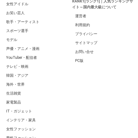
RANK1[ランク1]｜人気ランキングサ
女性アイドル
イト～国内最大級について
お笑い芸人
運営者
歌手・アーティスト
利用規約
スポーツ選手
プライバシー
モデル
サイトマップ
声優・アニメ・漫画
お問い合せ
YouTuber・配信者
PC版
テレビ・映画
韓国・アジア
海外・世界
生活雑貨
家電製品
IT・ガジェット
インテリア・家具
女性ファッション
男性ファッション