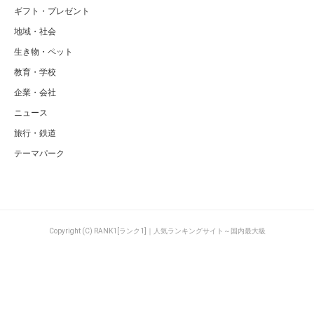
ギフト・プレゼント
地域・社会
生き物・ペット
教育・学校
企業・会社
ニュース
旅行・鉄道
テーマパーク
Copyright (C) RANK1[ランク1]｜人気ランキングサイト～国内最大級