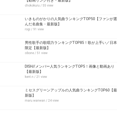
【動画リンク付き・最新版】
chokokuru
/ 55 view
いきものがかりの人気曲ランキングTOP50【ファンが選
んだ名曲集・最新版】
rogi
/ 91 view
男性歌手の歌唱力ランキングTOP85！歌が上手い／日本
限定【最新版】
cibone
/ 51 view
DISH//メンバー人気ランキングTOP5！画像と動画あり
【最新版】
kent.n
/ 21 view
ミセスグリーンアップルの人気曲ランキングTOP60【最
新版】
maru.wanwan
/ 24 view