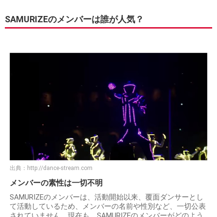
SAMURIZEのメンバーは誰が人気？
出典：
http://dance-stream.com
メンバーの素性は一切不明
SAMURIZEのメンバーは、活動開始以来、覆面ダンサーとし
て活動しているため、メンバーの名前や性別など、一切公表
されていません。現在も、SAMURIZEのメンバーがどのよう