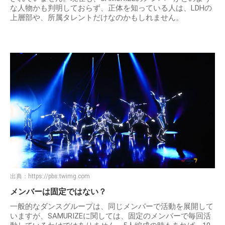
な人物かも判明しておらず、正体を知っている人は、LDHの
上層部や、所属タレントだけなのかもしれません。
出典：
https://pbs.twimg.com
メンバーは固定ではない？
一般的なダンスグループは、同じメンバーで活動を展開して
いますが、SAMURIZEに関しては、固定のメンバーで毎回活