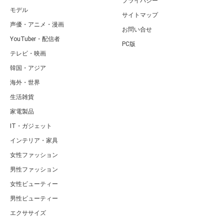
プライバシー
モデル
サイトマップ
声優・アニメ・漫画
お問い合せ
YouTuber・配信者
PC版
テレビ・映画
韓国・アジア
海外・世界
生活雑貨
家電製品
IT・ガジェット
インテリア・家具
女性ファッション
男性ファッション
女性ビューティー
男性ビューティー
エクササイズ