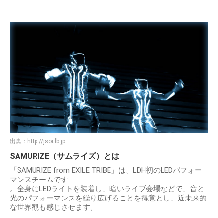
出典：
http://jsoulb.jp
SAMURIZE（サムライズ）とは
「SAMURIZE from EXILE TRIBE」は、LDH初のLEDパフォー
マンスチームです
。全身にLEDライトを装着し、暗いライブ会場などで、音と
光のパフォーマンスを繰り広げることを得意とし、近未来的
な世界観も感じさせます。