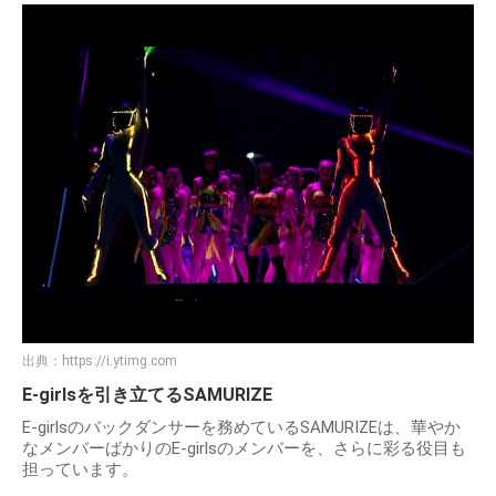
出典：
https://i.ytimg.com
E-girlsを引き立てるSAMURIZE
E-girlsのバックダンサーを務めているSAMURIZEは、華やか
なメンバーばかりのE-girlsのメンバーを、さらに彩る役目も
担っています。