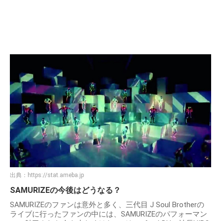
出典：
https://stat.ameba.jp
SAMURIZEの今後はどうなる？
SAMURIZEのファンは意外と多く、三代目 J Soul Brotherの
ライブに行ったファンの中には、SAMURIZEのパフォーマン