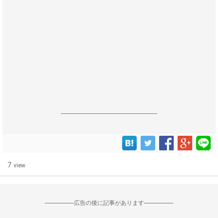
------------------------------------------------------------------
7
view
--------------------広告の後に記事があります--------------------