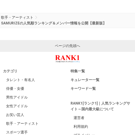
歌手・アーティスト
SAMURIZEの人気順ランキング＆メンバー情報を公開【最新版】
ページの先頭へ
カテゴリ
特集一覧
タレント・有名人
キュレーター一覧
俳優・女優
キーワード一覧
男性アイドル
RANK1[ランク1]｜人気ランキングサ
女性アイドル
イト～国内最大級について
お笑い芸人
運営者
歌手・アーティスト
利用規約
スポーツ選手