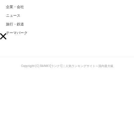
企業・会社
ニュース
旅行・鉄道
テーマパーク
Copyright (C) RANK1[ランク1]｜人気ランキングサイト～国内最大級