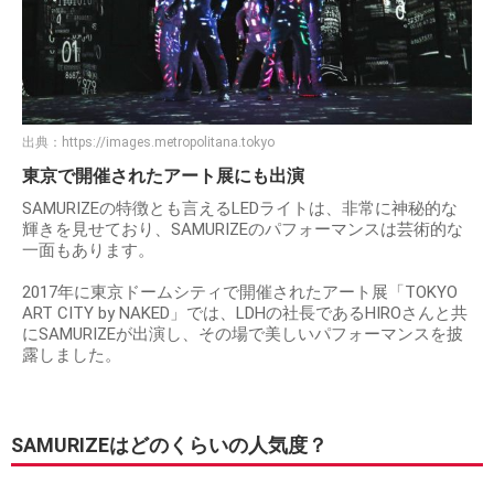
出典：
https://images.metropolitana.tokyo
東京で開催されたアート展にも出演
SAMURIZEの特徴とも言えるLEDライトは、非常に神秘的な
輝きを見せており、SAMURIZEのパフォーマンスは芸術的な
一面もあります。
2017年に東京ドームシティで開催されたアート展「TOKYO
ART CITY by NAKED」​では、LDHの社長であるHIROさんと共
にSAMURIZEが出演し、その場で美しいパフォーマンスを披
露しました。
SAMURIZEはどのくらいの人気度？