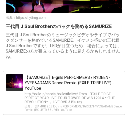
出典：
https://i.ytimg.com
三代目 J Soul Brotherのバックを務めるSAMURIZE
三代目 J Soul Brotherのミュージックビデオやライブでバッ
クダンサーを務めているSAMURIZE。イケメン揃いの三代目
J Soul Brotherですが、LEDが目立つため、場合によっては、
SAMURIZEの方が目立っているように見えるかもしれません
ね。
【SAMURIZE】E-girls PERFORMERS / RYDEEN -
YVES&ADAMS Dance Remix- (EXILE TRIBE LIVE) -
YouTube
http://exile.jp/special/exiletribelive/ From 「EXILE TRIBE
PERFECT YEAR LIVE TOUR TOWER OF WISH 2014 〜THE
REVOLUTION〜」LIVE DVD & Blu-ray
出典：【SAMURIZE】E-girls PERFORMERS / RYDEEN -YVES&ADAMS Dance
Remix- (EXILE TRIBE LIVE) - YouTube