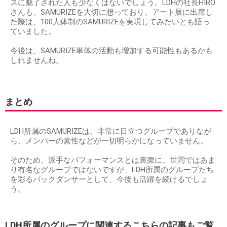
スに魅了された人も少なくはないでしょう。LDHの社長HIRO
さんも、SAMURIZEを大切に想っており、アート展に出席し
た際は、100人体制のSAMURIZEを実現してみたいとも語っ
ていました。
今後は、SAMURIZE単体の活動も増加する可能性もあるかも
しれませんね。
まとめ
LDH所属のSAMURIZEは、非常に目立つグループでありなが
ら、メンバーの素性などが一切明らかになっていません。
そのため、派手なパフォーマンスとは裏腹に、世間ではあま
り有名なグループではないですが、LDH所属のグループたち
を彩るバックダンサーとして、今後も活躍を続けるでしょ
う。
LDH所属のグループに関連するこちらの記事もご覧