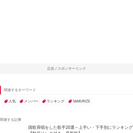
広告 / スポンサーリンク
関連するキーワード
人気
メンバー
ランキング
SAMURIZE
関連する記事
国歌斉唱をした歌手20選～上手い・下手別にランキング