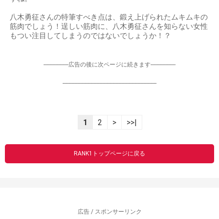
八木勇征さんの特筆すべき点は、鍛え上げられたムキムキの
筋肉でしょう！逞しい筋肉に、八木勇征さんを知らない女性
もつい注目してしまうのではないでしょうか！？
-----------------広告の後に次ページに続きます-----------------
----------------------------------------------------------------
1
2
>
>>|
RANK1トップページに戻る
広告 / スポンサーリンク