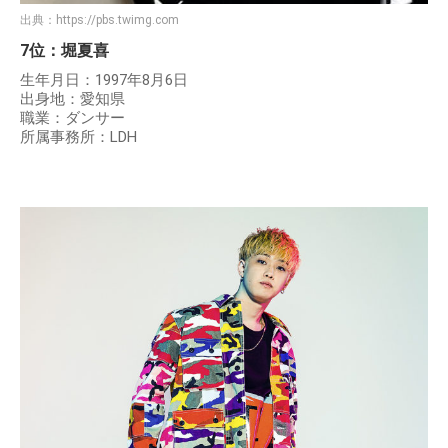
出典：
https://pbs.twimg.com
7位：堀夏喜
生年月日：1997年8月6日
出身地：愛知県
職業：ダンサー
所属事務所：LDH