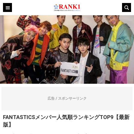
広告 / スポンサーリンク
FANTASTICSメンバー人気順ランキングTOP9【最新
版】