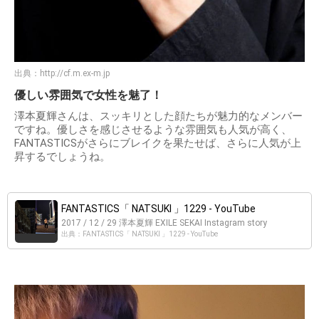
出典：
http://cf.m.ex-m.jp
優しい雰囲気で女性を魅了！
澤本夏輝さんは、スッキリとした顔たちが魅力的なメンバー
ですね。優しさを感じさせるような雰囲気も人気が高く、
FANTASTICSがさらにブレイクを果たせば、さらに人気が上
昇するでしょうね。
FANTASTICS「 NATSUKI 」1229 - YouTube
2017 / 12 / 29 澤本夏輝 EXILE SEKAI Instagram story
出典：FANTASTICS「 NATSUKI 」1229 - YouTube