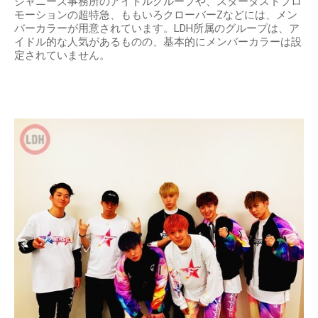
ジャニーズ事務所のアイドルグループや、スターダストプロ
モーションの超特急、ももいろクローバーZなどには、メン
バーカラーが用意されています。LDH所属のグループは、ア
イドル的な人気があるものの、基本的にメンバーカラーは設
定されていません。