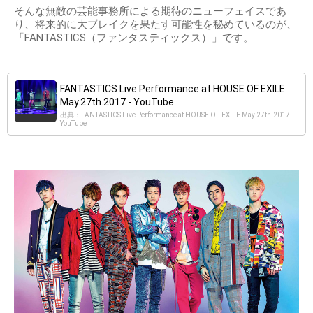
そんな無敵の芸能事務所による期待のニューフェイスであ
り、将来的に大ブレイクを果たす可能性を秘めているのが、
「FANTASTICS（ファンタスティックス）」です。
FANTASTICS Live Performance at HOUSE OF EXILE
May.27th.2017 - YouTube
出典：FANTASTICS Live Performance at HOUSE OF EXILE May.27th.2017 -
YouTube