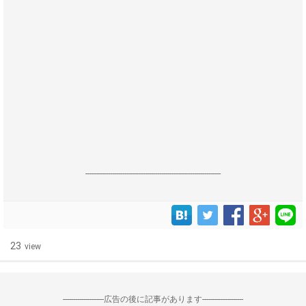
------------------------------------------------------------------
23
view
--------------------広告の後に記事があります--------------------