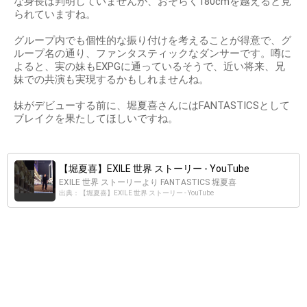
な身長は判明していませんが、おそらく180cmを越えると見
られていますね。
グループ内でも個性的な振り付けを考えることが得意で、グ
ループ名の通り、ファンタスティックなダンサーです。噂に
よると、実の妹もEXPGに通っているそうで、近い将来、兄
妹での共演も実現するかもしれませんね。
妹がデビューする前に、堀夏喜さんにはFANTASTICSとして
ブレイクを果たしてほしいですね。
【堀夏喜】EXILE 世界 ストーリー - YouTube
EXILE 世界 ストーリーより FANTASTICS 堀夏喜
出典：【堀夏喜】EXILE 世界 ストーリー - YouTube