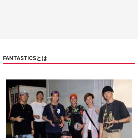
------------------------------------------------------------------
FANTASTICSとは