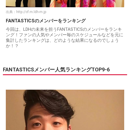
出典：
http://cf.m.ldh-m.jp
FANTASTICSのメンバーをランキング
今回は、LDHの未来を担うFANTASTICSのメンバーをランキ
ング！ファンの人気やメンバー毎のスケジュールなどを元に
集計したランキングは、どのような結果になるのでしょう
か！？
FANTASTICSメンバー人気ランキングTOP9-6