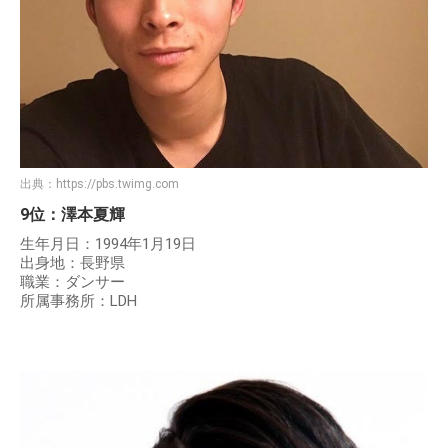
出典：
https://pbs.twimg.com
9位：澤本夏輝
生年月日：1994年1月19日
出身地：長野県
職業：ダンサー
所属事務所：LDH