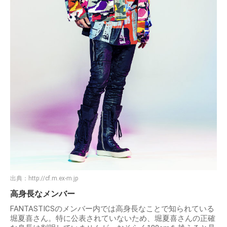
出典：
http://cf.m.ex-m.jp
高身長なメンバー
FANTASTICSのメンバー内では高身長なことで知られている
堀夏喜さん。特に公表されていないため、堀夏喜さんの正確