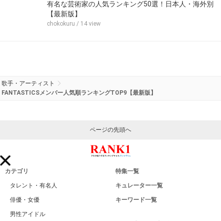
有名な芸術家の人気ランキング50選！日本人・海外別
【最新版】
chokokuru
/ 14 view
歌手・アーティスト
FANTASTICSメンバー人気順ランキングTOP9【最新版】
ページの先頭へ
カテゴリ
特集一覧
タレント・有名人
キュレーター一覧
俳優・女優
キーワード一覧
男性アイドル