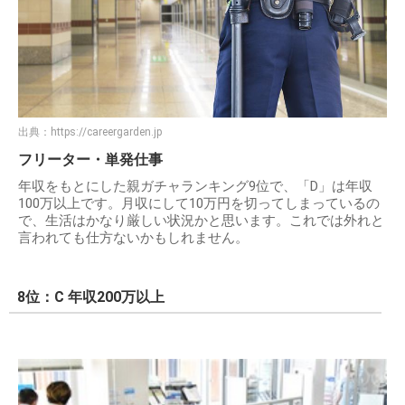
出典：
https://careergarden.jp
フリーター・単発仕事
年収をもとにした親ガチャランキング9位で、「D」は年収
100万以上です。月収にして10万円を切ってしまっているの
で、生活はかなり厳しい状況かと思います。これでは外れと
言われても仕方ないかもしれません。
8位：C 年収200万以上