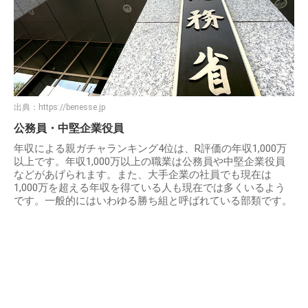
出典：
https://benesse.jp
公務員・中堅企業役員
年収による親ガチャランキング4位は、R評価の年収1,000万
以上です。年収1,000万以上の職業は公務員や中堅企業役員
などがあげられます。また、大手企業の社員でも現在は
1,000万を超える年収を得ている人も現在では多くいるよう
です。一般的にはいわゆる勝ち組と呼ばれている部類です。