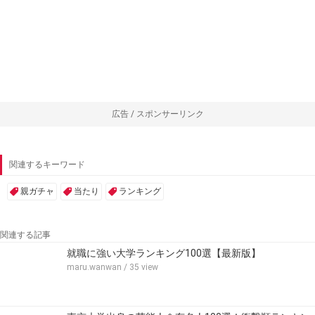
広告 / スポンサーリンク
関連するキーワード
親ガチャ
当たり
ランキング
関連する記事
就職に強い大学ランキング100選【最新版】
maru.wanwan
/ 35 view