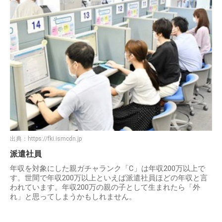
出典：
https://fki.ismcdn.jp
派遣社員
年収を対象にした親ガチャランク「C」は年収200万以上で
す。世間で年収200万以上といえば派遣社員ほどの年収と言
われています。年収200万の親の子として生まれたら「外
れ」と思ってしまうかもしれません。