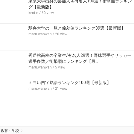
東京大学出身の芸能人＆有名人100選！衝撃順ランキン
グ【最新版】
kent.n
/ 60 view
駅弁大学の一覧と偏差値ランキング39選【最新版】
maru.wanwan
/ 20 view
秀岳館高校の卒業生/有名人29選！野球選手やサッカー
選手多数／衝撃順にランキング【最…
maru.wanwan
/ 5 view
面白い四字熟語ランキング100選【最新版】
maru.wanwan
/ 21 view
教育・学校