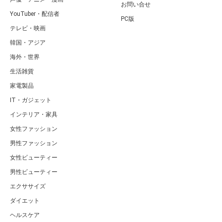
お問い合せ
YouTuber・配信者
PC版
テレビ・映画
韓国・アジア
海外・世界
生活雑貨
家電製品
IT・ガジェット
インテリア・家具
女性ファッション
男性ファッション
女性ビューティー
男性ビューティー
エクササイズ
ダイエット
ヘルスケア