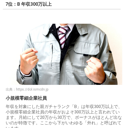
7位：B 年収300万以上
出典：
https://dol.ismcdn.jp
小規模零細企業社員
年収を対象にした親ガチャランク「B」は年収300万以上で、
小規模零細企業社員の年収がおよそ300万以上と言われてい
ます。月給にして20万から30万で、ボーナスがほとんど出な
いのが特徴です。ここから下がいわゆる「外れ」と呼ばれて