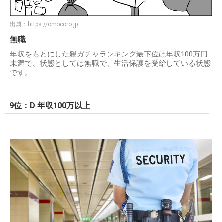
出典：
https://omocoro.jp
無職
年収をもとにした親ガチャランキング最下位は年収100万円
未満で、状態としては無職で、生活保護を受給している状態
です。
9位：D 年収100万以上