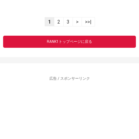
1
2
3
>
>>|
RANK1トップページに戻る
広告 / スポンサーリンク