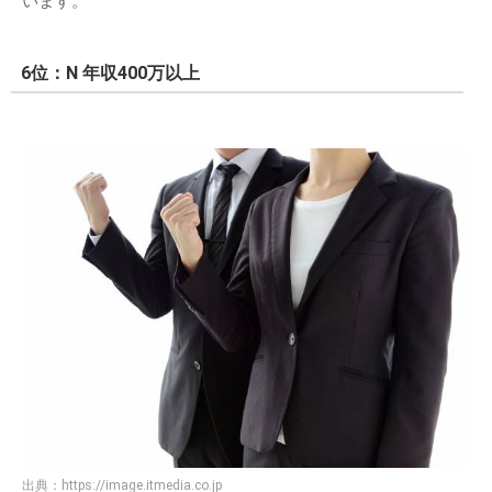
います。
6位：N 年収400万以上
出典：
https://image.itmedia.co.jp