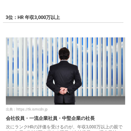
3位：HR 年収3,000万以上
出典：
https://tk.ismcdn.jp
会社役員・一流企業社員・中堅企業の社長
次にランクHRの評価を受けるのが、年収3,000万以上の親で