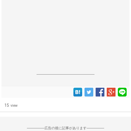
------------------------------------------------------------------
15
view
--------------------広告の後に記事があります--------------------