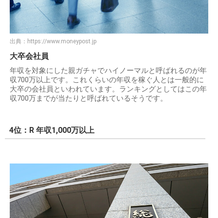
出典：
https://www.moneypost.jp
大卒会社員
年収を対象にした親ガチャでハイノーマルと呼ばれるのが年
収700万以上です。これくらいの年収を稼ぐ人とは一般的に
大卒の会社員といわれています。ランキングとしてはこの年
収700万までが当たりと呼ばれているそうです。
4位：R 年収1,000万以上