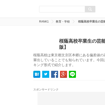
RANK1
教育・学校
桜蔭高校卒業生の芸能
桜蔭高校卒業生の芸能
版】
桜蔭高校は東京都文京区本郷にある偏差値の
輩出していることでも知られています。今回は
キング形式で紹介します。
スポンサードリンク