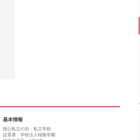
基本情報
国公私立の別：私立学校
設置者：学校法人桜蔭学園