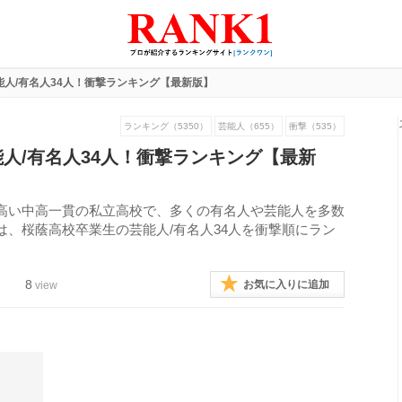
人/有名人34人！衝撃ランキング【最新版】
ランキング（5350）
芸能人（655）
衝撃（535）
人/有名人34人！衝撃ランキング【最新
高い中高一貫の私立高校で、多くの有名人や芸能人を多数
、桜蔭高校卒業生の芸能人/有名人34人を衝撃順にラン
8
お気に入りに追加
view