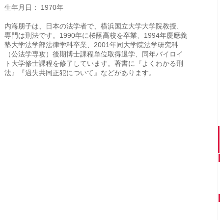
生年月日： 1970年
内海朋子は、日本の法学者で、横浜国立大学大学院教授、
専門は刑法です。1990年に桜蔭高校を卒業、1994年慶應義
塾大学法学部法律学科卒業、2001年同大学院法学研究科
（公法学専攻）後期博士課程単位取得退学、同年バイロイ
ト大学修士課程を修了しています。著書に『よくわかる刑
法』『過失共同正犯について』などがあります。