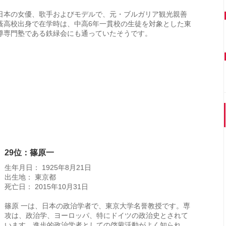
日本の女優、歌手およびモデルで、元・ブルガリア観光親善
蔭高校出身で在学時は、中高6年一貫校の生徒を対象とした東
導専門塾である鉄緑会にも通っていたそうです。
29位：篠原一
生年月日： 1925年8月21日
出生地： 東京都
死亡日： 2015年10月31日
篠原 一は、日本の政治学者で、東京大学名誉教授です。専
攻は、政治学、ヨーロッパ、特にドイツの政治史とされて
います。進歩的政治学者としての啓蒙活動がよく知られ、