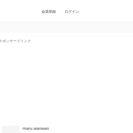
会員登録
ログイン
スポンサードリンク
maru.wanwan