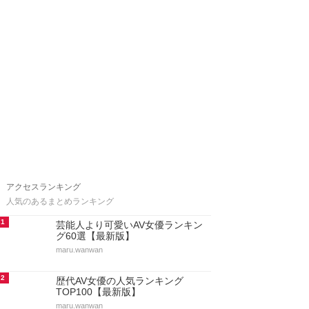
アクセスランキング
人気のあるまとめランキング
1
芸能人より可愛いAV女優ランキン
グ60選【最新版】
maru.wanwan
2
歴代AV女優の人気ランキング
TOP100【最新版】
maru.wanwan