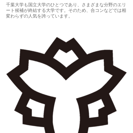
千葉大学も国立大学のひとつであり、さまざまな分野のエリ
ート候補が終結する大学です。そのため、合コンなどでは相
変わらずの人気を誇っています。