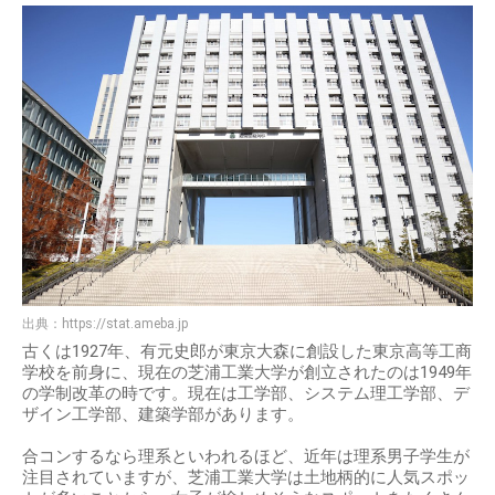
出典：
https://stat.ameba.jp
古くは1927年、有元史郎が東京大森に創設した東京高等工商
学校を前身に、現在の芝浦工業大学が創立されたのは1949年
の学制改革の時です。現在は工学部、システム理工学部、デ
ザイン工学部、建築学部があります。
合コンするなら理系といわれるほど、近年は理系男子学生が
注目されていますが、芝浦工業大学は土地柄的に人気スポッ