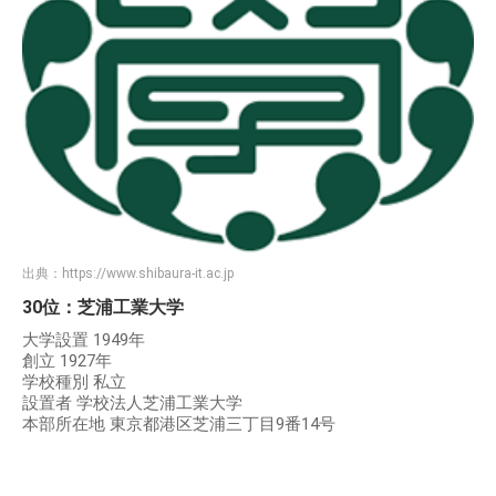
出典：
https://www.shibaura-it.ac.jp
30位：芝浦工業大学
大学設置 1949年
創立 1927年
学校種別 私立
設置者 学校法人芝浦工業大学
本部所在地 東京都港区芝浦三丁目9番14号