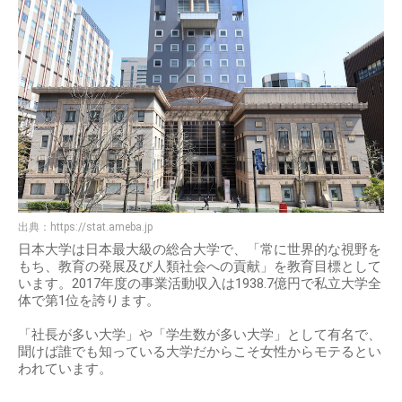
出典：
https://stat.ameba.jp
日本大学は日本最大級の総合大学で、「常に世界的な視野を
もち、教育の発展及び人類社会への貢献」を教育目標として
います。2017年度の事業活動収入は1938.7億円で私立大学全
体で第1位を誇ります。
「社長が多い大学」や「学生数が多い大学」として有名で、
聞けば誰でも知っている大学だからこそ女性からモテるとい
われています。