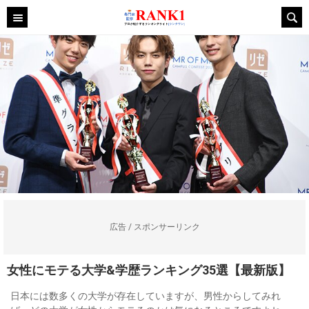
広告 / スポンサーリンク
女性にモテる大学&学歴ランキング35選【最新版】
日本には数多くの大学が存在していますが、男性からしてみれ