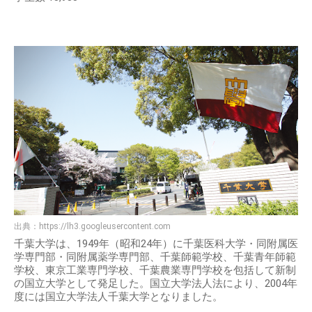
出典：
https://lh3.googleusercontent.com
千葉大学は、1949年（昭和24年）に千葉医科大学・同附属医
学専門部・同附属薬学専門部、千葉師範学校、千葉青年師範
学校、東京工業専門学校、千葉農業専門学校を包括して新制
の国立大学として発足した。国立大学法人法により、2004年
度には国立大学法人千葉大学となりました。