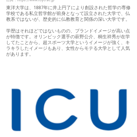
出典：
https://www.toyo.ac.jp
東洋大学は、1887年に井上円了により創設された哲学の専修
学校である私立哲学館が前身となって設立された大学で、仏
教系ではないが、歴史的に仏教教育と関係の深い大学です。
学歴はそれほどではないものの、ブランドイメージが高い点
が特徴です。オリンピック選手の萩野公介、桐生祥秀が在学
してたことから、超スポーツ大学というイメージが強く、キ
ラキラしたイメージもあり、女性からモテる大学として人気
があります。