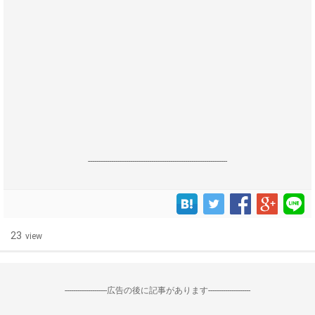
------------------------------------------------------------------
23
view
--------------------広告の後に記事があります--------------------