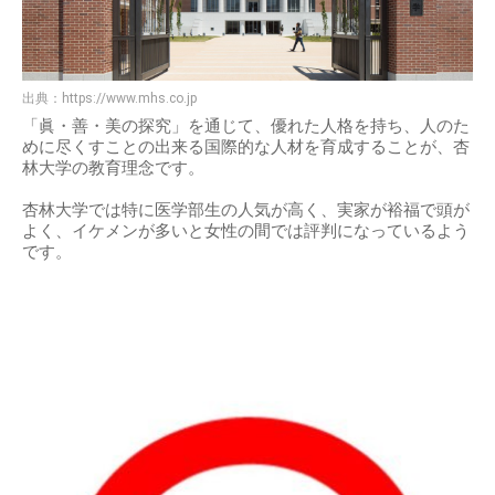
出典：
https://www.mhs.co.jp
「眞・善・美の探究」を通じて、優れた人格を持ち、人のた
めに尽くすことの出来る国際的な人材を育成することが、杏
林大学の教育理念です。
杏林大学では特に医学部生の人気が高く、実家が裕福で頭が
よく、イケメンが多いと女性の間では評判になっているよう
です。