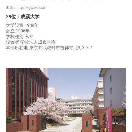
出典：
https://gyazo.com
29位：成蹊大学
大学設置 1949年
創立 1906年
学校種別 私立
設置者 学校法人成蹊学園
本部所在地 東京都武蔵野市吉祥寺北町3-3-1