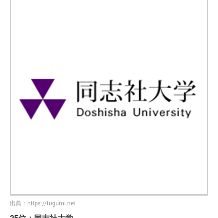
出典：
https://tugumi.net