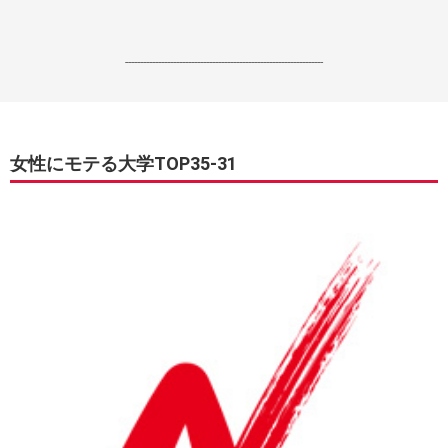
------------------------------------------------------------------
女性にモテる大学TOP35-31