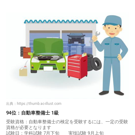
出典：
https://thumb.ac-illust.com
94位：自動車整備士 1級
受験資格：自動車整備士の検定を受験するには、一定の受験
資格が必要となります
試験日：学科試験 7月下旬 実技試験 9月上旬