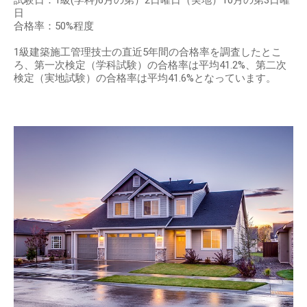
試験日：1級(学科)6月の第）2日曜日（実地）10月の第3日曜
日
合格率：50%程度
1級建築施工管理技士の直近5年間の合格率を調査したとこ
ろ、第一次検定（学科試験）の合格率は平均41.2%、第二次
検定（実地試験）の合格率は平均41.6%となっています。