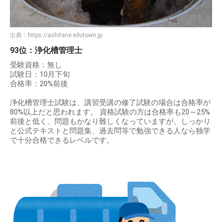
出典：
https://ashitane.edutown.jp
93位：浄化槽管理士
受験資格：無し
試験日：10月下旬
合格率：20%前後
浄化槽管理士試験は、講習受講の修了試験の場合は合格率が
80%以上だと思われます。 資格試験の方は合格率も20～25%
前後と低く、問題もかなり難しくなっていますが、しっかり
と公式テキストと問題集、過去問等で勉強できる人なら独学
で十分合格できるレベルです。