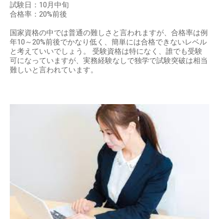
試験日：10月中旬
合格率：20%前後
国家資格の中では普通の難しさと言われますが、合格率は例
年10～20%前後でかなり低く、簡単には合格できないレベル
と考えていいでしょう。 受験資格は特になく、誰でも受験
可になっていますが、実務経験なしで独学で試験突破は相当
難しいと言われています。