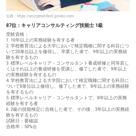
出典：
https://encrypted-tbn0.gstatic.com
87位：キャリアコンサルティング技能士 1級
受験資格：
1. 10年以上の実務経験を有する者
2. 学校教育法による大学において検定職種に関する科目につ
いて20単位以上を修得し、卒業した者で、9年以上の実務経
験を有するもの
3. 標準レベルキャリア・コンサルタント養成研修と同等若し
くはそれ以上の養成研修を受講し、修了した者で、9年以上
の実務経験を有するもの
4. 学校教育法による大学院において検定職種に関する科目に
ついて8単位以上修得し、修了した者で、8年以上の実務経験
を有するもの
5. 標準レベルキャリア・コンサルタントで、8年以上の実務
経験を有する者
6. 2級の技能検定に合格した者で、その後、3年以上の実務経
験を有するもの
試験日：要確認
合格率：50%台