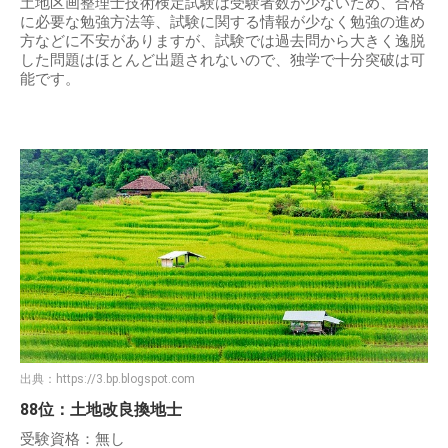
土地区画整理士技術検定試験は受験者数が少ないため、合格
に必要な勉強方法等、試験に関する情報が少なく勉強の進め
方などに不安がありますが、試験では過去問から大きく逸脱
した問題はほとんど出題されないので、独学で十分突破は可
能です。
出典：
https://3.bp.blogspot.com
88位：土地改良換地士
受験資格：無し