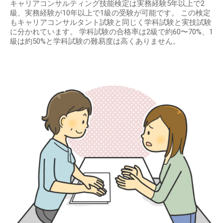
キャリアコンサルティング技能検定は実務経験5年以上で2
級、実務経験が10年以上で1級の受験が可能です。 この検定
もキャリアコンサルタント試験と同じく学科試験と実技試験
に分かれています。 学科試験の合格率は2級で約60〜70%、1
級は約50%と学科試験の難易度は高くありません。