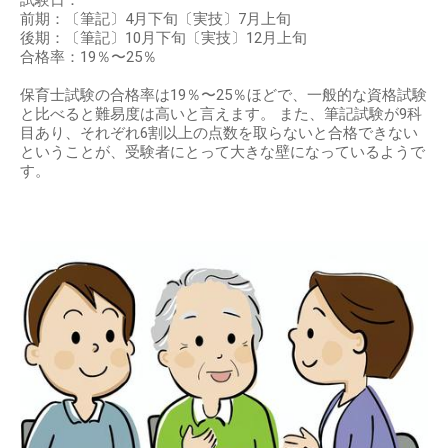
試験日：
前期：〔筆記〕4月下旬〔実技〕7月上旬
後期：〔筆記〕10月下旬〔実技〕12月上旬
合格率：19％〜25％
保育士試験の合格率は19％〜25％ほどで、一般的な資格試験
と比べると難易度は高いと言えます。 また、筆記試験が9科
目あり、それぞれ6割以上の点数を取らないと合格できない
ということが、受験者にとって大きな壁になっているようで
す。