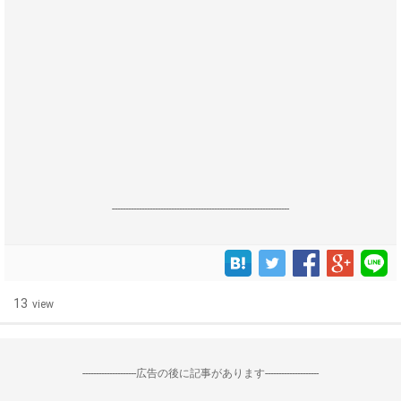
------------------------------------------------------------------
13
view
--------------------広告の後に記事があります--------------------