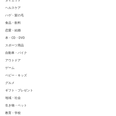
ダイエット
ヘルスケア
ハゲ・髪の毛
食品・飲料
恋愛・結婚
本・CD・DVD
スポーツ用品
自動車・バイク
アウトドア
ゲーム
ベビー・キッズ
グルメ
ギフト・プレゼント
地域・社会
生き物・ペット
教育・学校