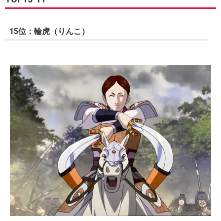
15位：輪虎（りんこ）