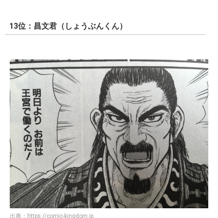
13位：昌文君（しょうぶんくん）
出典：
https://comic-kingdom.jp