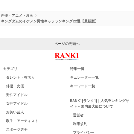
声優・アニメ・漫画
キングダムのイケメン男性キャラランキング22選【最新版】
ページの先頭へ
カテゴリ
特集一覧
タレント・有名人
キュレーター一覧
俳優・女優
キーワード一覧
男性アイドル
RANK1[ランク1]｜人気ランキングサ
女性アイドル
イト～国内最大級について
お笑い芸人
運営者
歌手・アーティスト
利用規約
スポーツ選手
プライバシー