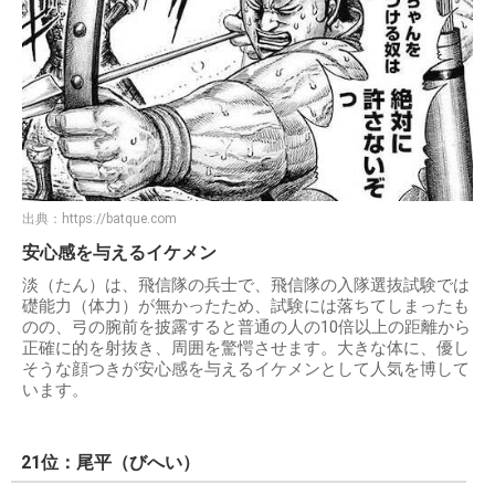
出典：
https://batque.com
安心感を与えるイケメン
淡（たん）は、飛信隊の兵士で、飛信隊の入隊選抜試験では
礎能力（体力）が無かったため、試験には落ちてしまったも
のの、弓の腕前を披露すると普通の人の10倍以上の距離から
正確に的を射抜き、周囲を驚愕させます。大きな体に、優し
そうな顔つきが安心感を与えるイケメンとして人気を博して
います。
21位：尾平（びへい）