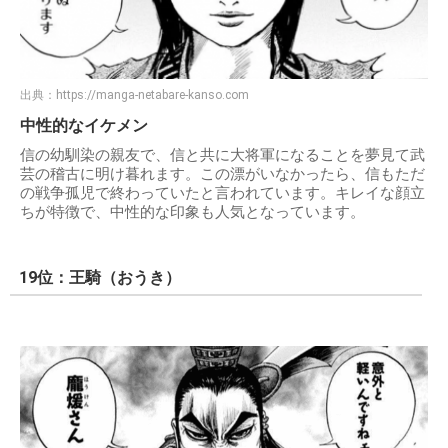
出典：
https://manga-netabare-kanso.com
中性的なイケメン
信の幼馴染の親友で、信と共に大将軍になることを夢見て武
芸の稽古に明け暮れます。この漂がいなかったら、信もただ
の戦争孤児で終わっていたと言われています。キレイな顔立
ちが特徴で、中性的な印象も人気となっています。
19位：王騎（おうき）