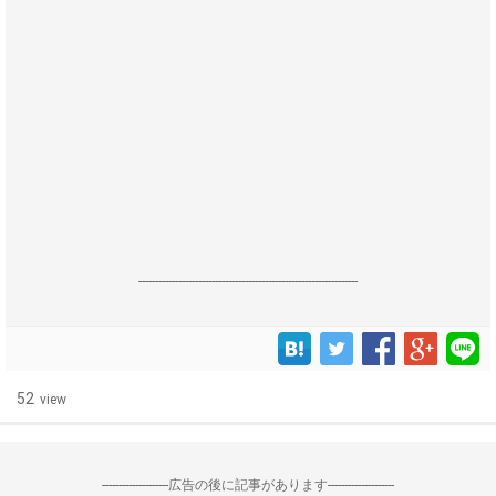
------------------------------------------------------------------
52
view
--------------------広告の後に記事があります--------------------