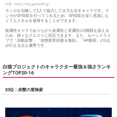
出典：
https://img.gamewith.jp
ランガを召喚して2人で協力して火力を出すキャラです。ラ
ンガがSP回収を行ってくれるため、SP回収を深く意識しな
くてもスキルを連発することができます。
無属性キャラでありながら炎属性と雷属性の2種類を扱える
ため、様々なクエストに対応できます。また、ルーンドライ
ブで「自動反撃」「状態異常回復＆無効」「HP吸収」の3点
が行える点も優秀です。
白猫プロジェクトのキャラクター最強＆強さランキ
ングTOP20-16
20位：赤髪の冒険家