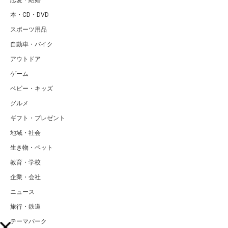
恋愛・結婚
本・CD・DVD
スポーツ用品
自動車・バイク
アウトドア
ゲーム
ベビー・キッズ
グルメ
ギフト・プレゼント
地域・社会
生き物・ペット
教育・学校
企業・会社
ニュース
旅行・鉄道
テーマパーク