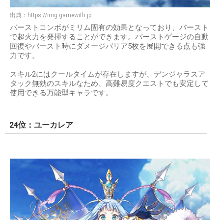
出典：
https://img.gamewith.jp
バーストコンボがミリム固有の効果となっており、バースト
で超火力を発揮することができます。バーストゲージの自動
回復やバースト時にダメージバリア5枚を展開できる点も強
力です。
スキル2にはクールタイムが存在しますが、デンジャラスア
タック無効のスキルなため、高難易度クエストでも安定して
使用できる万能型キャラです。
24位：ユーカレア