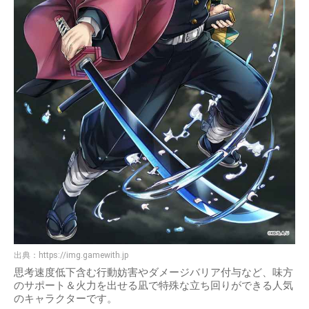
出典：
https://img.gamewith.jp
思考速度低下含む行動妨害やダメージバリア付与など、味方
のサポート＆火力を出せる凪で特殊な立ち回りができる人気
のキャラクターです。