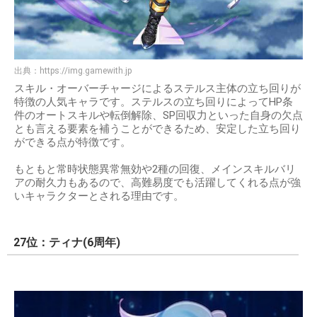
出典：
https://img.gamewith.jp
スキル・オーバーチャージによるステルス主体の立ち回りが
特徴の人気キャラです。ステルスの立ち回りによってHP条
件のオートスキルや転倒解除、SP回収力といった自身の欠点
とも言える要素を補うことができるため、安定した立ち回り
ができる点が特徴です。
もともと常時状態異常無効や2種の回復、メインスキルバリ
アの耐久力もあるので、高難易度でも活躍してくれる点が強
いキャラクターとされる理由です。
27位：ティナ(6周年)