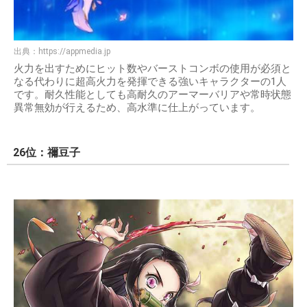
出典：
https://appmedia.jp
火力を出すためにヒット数やバーストコンボの使用が必須と
なる代わりに超高火力を発揮できる強いキャラクターの1人
です。耐久性能としても高耐久のアーマーバリアや常時状態
異常無効が行えるため、高水準に仕上がっています。
26位：禰豆子