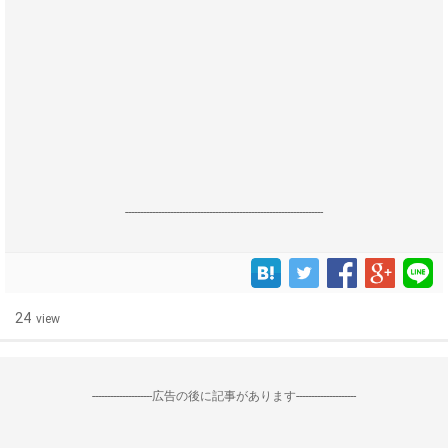
------------------------------------------------------------------
24
view
--------------------広告の後に記事があります--------------------