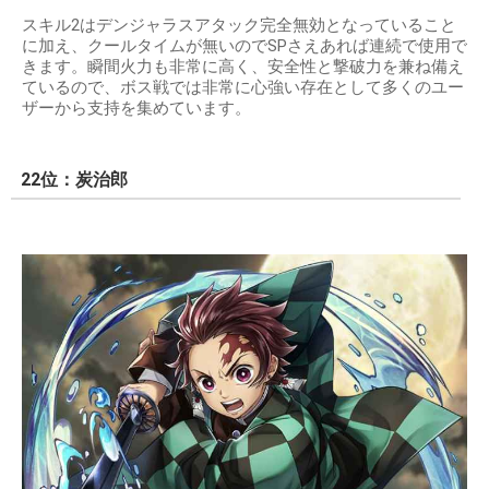
スキル2はデンジャラスアタック完全無効となっていること
に加え、クールタイムが無いのでSPさえあれば連続で使用で
きます。瞬間火力も非常に高く、安全性と撃破力を兼ね備え
ているので、ボス戦では非常に心強い存在として多くのユー
ザーから支持を集めています。
22位：炭治郎