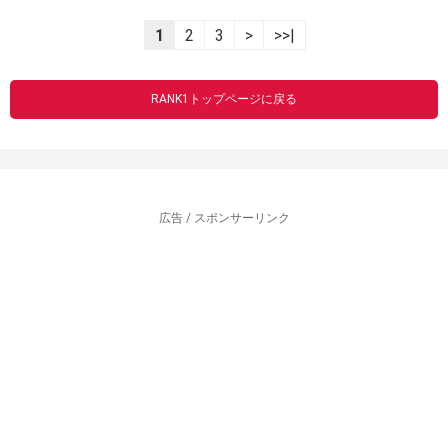
1
2
3
>
>>|
RANK1トップページに戻る
広告 / スポンサーリンク