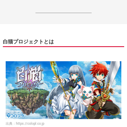
------------------------------------------------------------------
白猫プロジェクトとは
出典：
https://colopl.co.jp