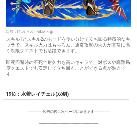
出典：
https://cdn.wikiwiki.jp
スキル1とスキル2のモードを使い分けて立ち回る特徴的なキ
ャラで、スキル火力はもちろん、通常攻撃の火力が非常に高
く制限クエストでも活躍できます。
即死回避時の不死で耐久力も高いキャラで、対ボスや高難易
度クエストでも安定して立ち回ることができる点が魅力で
す。
19位：水着レイチェル(双剣)
-----------------広告の後に次ページに続きます-----------------
----------------------------------------------------------------