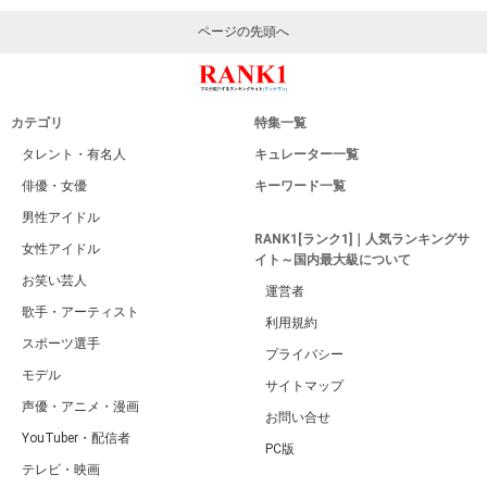
ページの先頭へ
カテゴリ
特集一覧
タレント・有名人
キュレーター一覧
俳優・女優
キーワード一覧
男性アイドル
RANK1[ランク1]｜人気ランキングサ
女性アイドル
イト～国内最大級について
お笑い芸人
運営者
歌手・アーティスト
利用規約
スポーツ選手
プライバシー
モデル
サイトマップ
声優・アニメ・漫画
お問い合せ
YouTuber・配信者
PC版
テレビ・映画