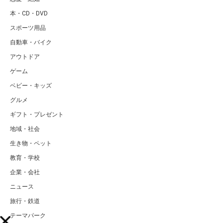
本・CD・DVD
スポーツ用品
自動車・バイク
アウトドア
ゲーム
ベビー・キッズ
グルメ
ギフト・プレゼント
地域・社会
生き物・ペット
教育・学校
企業・会社
ニュース
旅行・鉄道
テーマパーク