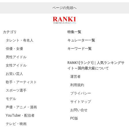
ページの先頭へ
カテゴリ
特集一覧
タレント・有名人
キュレーター一覧
俳優・女優
キーワード一覧
男性アイドル
RANK1[ランク1]｜人気ランキングサ
女性アイドル
イト～国内最大級について
お笑い芸人
運営者
歌手・アーティスト
利用規約
スポーツ選手
プライバシー
モデル
サイトマップ
声優・アニメ・漫画
お問い合せ
YouTuber・配信者
PC版
テレビ・映画