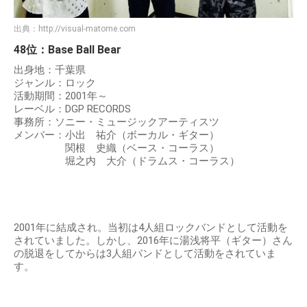
出典：
http://visual-matome.com
48位：Base Ball Bear
出身地：千葉県
ジャンル：ロック
活動期間：2001年～
レーベル：DGP RECORDS
事務所：ソニー・ミュージックアーティスツ
メンバー：小出 祐介（ボーカル・ギター）
関根 史織（ベース・コーラス）
堀之内 大介（ドラムス・コーラス）
2001年に結成され。当初は4人組ロックバンドとして活動を
されていました。しかし、2016年に湯浅将平（ギター）さん
の脱退をしてからは3人組バンドとして活動をされていま
す。