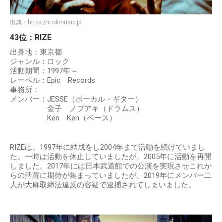
出典：
https://c.okmusic.jp
43位：RIZE
出身地：東京都
ジャンル：ロック
活動期間：1997年～
レーベル：Epic Records
事務所：
メンバー：JESSE（ボーカル・ギター）
金子 ノブアキ（ドラムス）
Ken Ken（ベース）
RIZEは、1997年に結成をし2004年まで活動を続けていまし
た。一時は活動を休止していましたが、2005年に活動を再開
しました。2017年には日本武道館での公演を実現させこれか
らの活躍に期待が集まっていましたが、2019年にメンバー二
人が大麻取締法違反の容疑で逮捕されてしまいました。