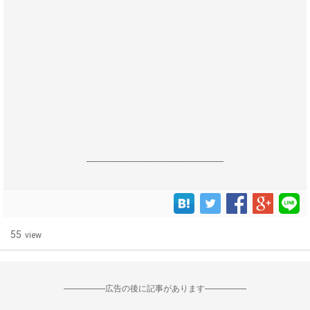
------------------------------------------------------------------
55
view
--------------------広告の後に記事があります--------------------