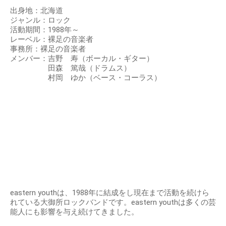
出身地：北海道
ジャンル：ロック
活動期間：1988年～
レーベル：裸足の音楽者
事務所：裸足の音楽者
メンバー：吉野 寿（ボーカル・ギター）
田森 篤哉（ドラムス）
村岡 ゆか（ベース・コーラス）
eastern youthは、1988年に結成をし現在まで活動を続けら
れている大御所ロックバンドです。eastern youthは多くの芸
能人にも影響を与え続けてきました。