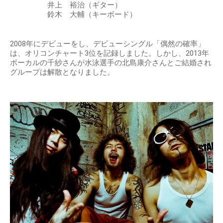
井上 裕治（ギター）
鈴木 大輔（キーボード）
2008年にデビューをし、デビューシングル「偶然の確率」
は、オリコンチャート3位を記録しました。しかし、2013年
ボーカルの千紗さんが水泳選手の北島康介さんとご結婚され
グループは解散となりました。