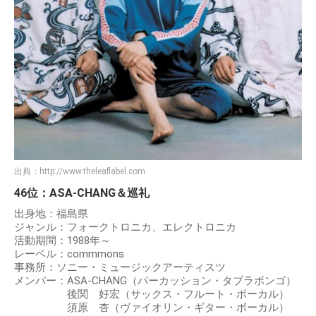
出典：
http://www.theleaflabel.com
46位：ASA-CHANG＆巡礼
出身地：福島県
ジャンル：フォークトロニカ、エレクトロニカ
活動期間：1988年～
レーベル：commmons
事務所：ソニー・ミュージックアーティスツ
メンバー：ASA-CHANG（パーカッション・タブラボンゴ）
後関 好宏（サックス・フルート・ボーカル）
須原 杏（ヴァイオリン・ギター・ボーカル）