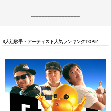
------------------------------------------------------------------
3人組歌手・アーティスト人気ランキングTOP51