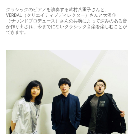
クラシックのピアノを演奏する武村八重子さんと、
VERBAL（クリエイティブディレクター）さんと大沢伸一
（サウンドプロデュース）さんの共演によって深みのある音
が作り出され、今までにないクラシック音楽を楽しむことが
できます。