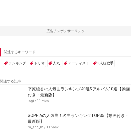
広告 / スポンサーリンク
関連するキーワード
ランキング
トリオ
人気
アーティスト
3人組歌手
関連する記事
平原綾香の人気曲ランキング40選&アルバム10選【動画
付き・最新版】
rogi
/ 11 view
SOPHIAの人気曲！名曲ランキングTOP35【動画付き・
最新版】
m_and_m
/ 11 view