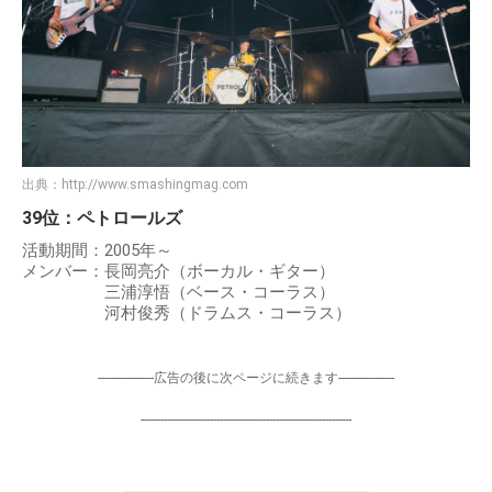
出典：
http://www.smashingmag.com
39位：ペトロールズ
活動期間：2005年～
メンバー：長岡亮介（ボーカル・ギター）
三浦淳悟（ベース・コーラス）
河村俊秀（ドラムス・コーラス）
-----------------広告の後に次ページに続きます-----------------
----------------------------------------------------------------