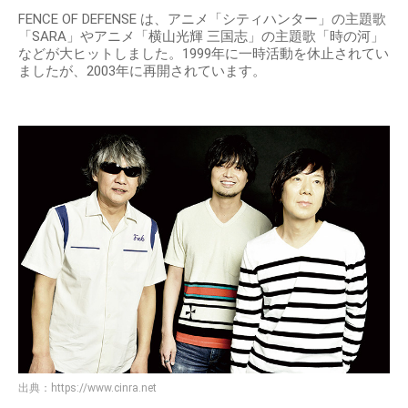
FENCE OF DEFENSE は、アニメ「シティハンター」の主題歌
「SARA」やアニメ「横山光輝 三国志」の主題歌「時の河」
などが大ヒットしました。1999年に一時活動を休止されてい
ましたが、2003年に再開されています。
出典：
https://www.cinra.net