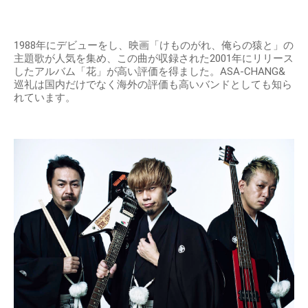
1988年にデビューをし、映画「けものがれ、俺らの猿と」の
主題歌が人気を集め、この曲が収録された2001年にリリース
したアルバム「花」が高い評価を得ました。ASA-CHANG&
巡礼は国内だけでなく海外の評価も高いバンドとしても知ら
れています。