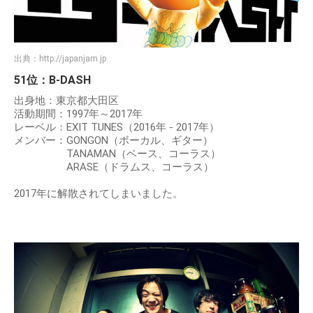
出典：
http://japanjam.jp
51位：B-DASH
出身地：東京都大田区
活動期間：1997年～2017年
レーベル：EXIT TUNES（2016年 - 2017年）
メンバー：GONGON（ボーカル、ギター）
TANAMAN（ベース、コーラス）
ARASE（ドラムス、コーラス）
2017年に解散されてしまいました。