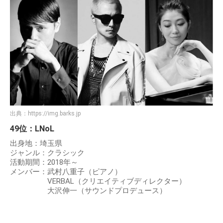
出典：
https://img.barks.jp
49位：LNoL
出身地：埼玉県
ジャンル：クラシック
活動期間：2018年～
メンバー：武村八重子（ピアノ）
VERBAL（クリエイティブディレクター）
大沢伸一（サウンドプロデュース）