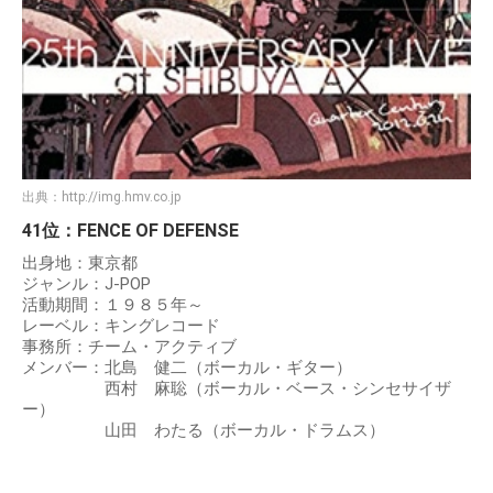
出典：
http://img.hmv.co.jp
41位：FENCE OF DEFENSE
出身地：東京都
ジャンル：J‐POP
活動期間：１９８５年～
レーベル：キングレコード
事務所：チーム・アクティブ
メンバー：北島 健二（ボーカル・ギター）
西村 麻聡（ボーカル・ベース・シンセサイザ
ー）
山田 わたる（ボーカル・ドラムス）