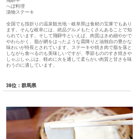
飛騨牛
へぼ料理
漬物ステーキ
全国でも指折りの温泉観光地・岐阜県は食材の宝庫でもあり
ます。そんな岐阜には、絶品グルメもたくさんあることで知
られています。そして飛騨牛といえば、肉質はきめ細やかで
やわらかく、脂が網をはったような霜降りと油独自の豊かな
味わいが特長とされています。ステーキや焼き肉で脂を落と
しながら食べるのも美味しいですが、季節もののすき焼きや
しゃぶしゃぶは、軽めに火を通して柔らかい肉質と甘さを味
わうのに適しています。
38位：群馬県