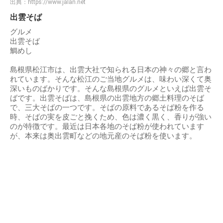
出典：
https://www.jalan.net
出雲そば
グルメ
出雲そば
鯛めし
島根県松江市は、出雲大社で知られる日本の神々の郷と言わ
れています。そんな松江のご当地グルメは、味わい深くて奥
深いものばかりです。そんな島根県のグルメといえば出雲そ
ばです。出雲そばは、島根県の出雲地方の郷土料理のそば
で、三大そばの一つです。そばの原料であるそば粉を作る
時、そばの実を皮ごと挽くため、色は濃く黒く、香りが強い
のが特徴です。最近は日本各地のそば粉が使われています
が、本来は奥出雲町などの地元産のそば粉を使います。