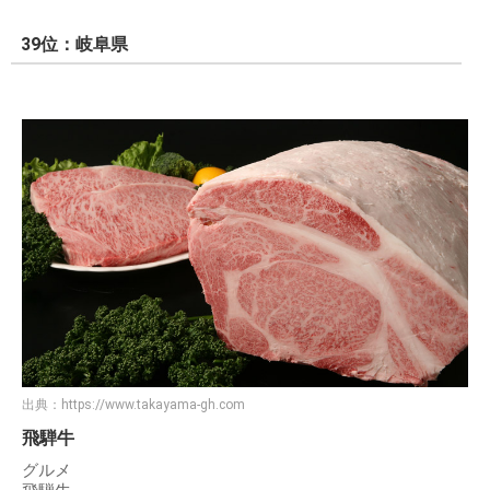
39位：岐阜県
出典：
https://www.takayama-gh.com
飛騨牛
グルメ