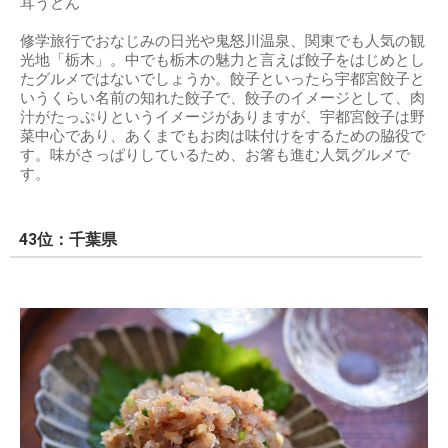
耳うどん
修学旅行でおなじみの日光や鬼怒川温泉、関東でも人気の観
光地「栃木」。中でも栃木の魅力と言えば餃子をはじめとし
たグルメではないでしょうか。餃子といったら宇都宮餃子と
いうくらい名前の知れた餃子で、餃子のイメージとして、肉
汁がたっぷりというイメージがありますが、宇都宮餃子は野
菜中心であり、あくまでもお肉は味付けをするための脇役で
す。味がさっぱりしているため、お箸も進む人気グルメで
す。
43位：千葉県