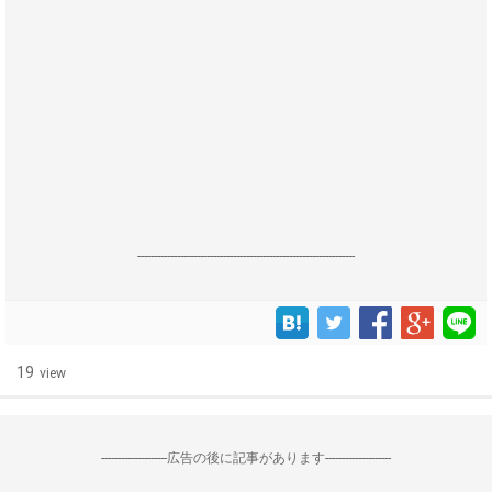
------------------------------------------------------------------
19
view
--------------------広告の後に記事があります--------------------