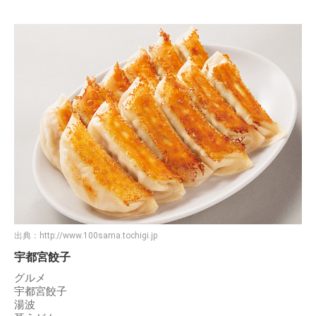
出典：
http://www.100sama.tochigi.jp
宇都宮餃子
グルメ
宇都宮餃子
湯波