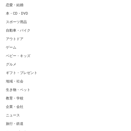
恋愛・結婚
本・CD・DVD
スポーツ用品
自動車・バイク
アウトドア
ゲーム
ベビー・キッズ
グルメ
ギフト・プレゼント
地域・社会
生き物・ペット
教育・学校
企業・会社
ニュース
旅行・鉄道