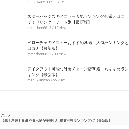
maru.wanwan
/ 11 view
スターバックスのメニュー人気ランキング40選と口コ
ミ！ドリンク・フード別【最新版】
remochan8818
/ 13 view
ベローチェのメニューおすすめ20選～人気ランキングと
口コミ【最新版】
remochan8818
/ 11 view
テイクアウト可能な外食チェーン店30選・おすすめラン
キング【最新版】
maru.wanwan
/ 55 view
グルメ
【郷土料理】食事や食べ物が美味しい都道府県ランキング47【最新版】