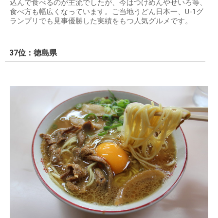
込んで食べるのが主流でしたが、今はつけめんやせいろ等、
食べ方も幅広くなっています。ご当地うどん日本一、U-1グ
ランプリでも見事優勝した実績をもつ人気グルメです。
37位：徳島県