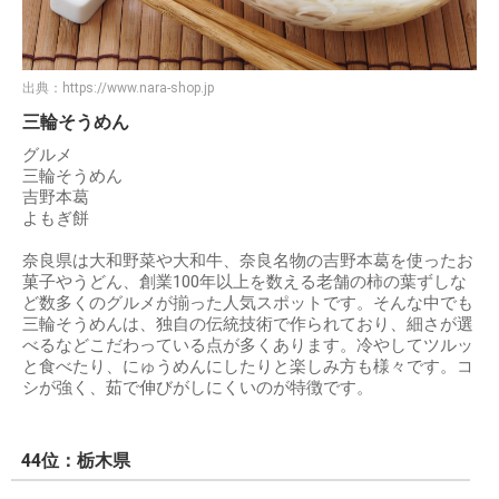
出典：
https://www.nara-shop.jp
三輪そうめん
グルメ
三輪そうめん
吉野本葛
よもぎ餅
奈良県は大和野菜や大和牛、奈良名物の吉野本葛を使ったお
菓子やうどん、創業100年以上を数える老舗の柿の葉ずしな
ど数多くのグルメが揃った人気スポットです。そんな中でも
三輪そうめんは、独自の伝統技術で作られており、細さが選
べるなどこだわっている点が多くあります。冷やしてツルッ
と食べたり、にゅうめんにしたりと楽しみ方も様々です。コ
シが強く、茹で伸びがしにくいのが特徴です。
44位：栃木県