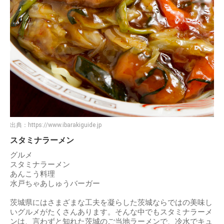
出典：
https://www.ibarakiguide.jp
スタミナラーメン
グルメ
スタミナラーメン
あんこう料理
水戸ちゃあしゅうバーガー
茨城県にはさまざまな工夫を凝らした茨城ならではの美味し
いグルメがたくさんあります。そんな中でもスタミナラーメ
ンは、言わずと知れた茨城のご当地ラーメンで、冷水でキュ