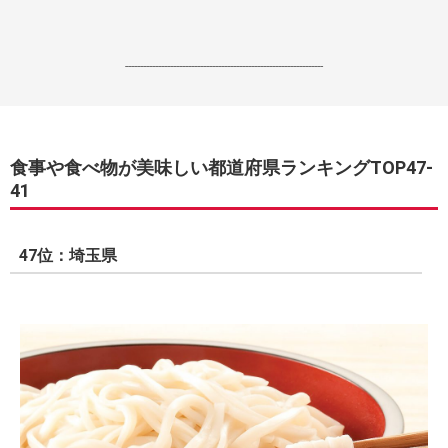
------------------------------------------------------------------
食事や食べ物が美味しい都道府県ランキングTOP47-
41
47位：埼玉県