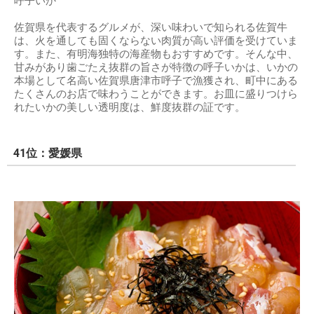
呼子いか
佐賀県を代表するグルメが、深い味わいで知られる佐賀牛
は、火を通しても固くならない肉質が高い評価を受けていま
す。また、有明海独特の海産物もおすすめです。そんな中、
甘みがあり歯ごたえ抜群の旨さが特徴の呼子いかは、いかの
本場として名高い佐賀県唐津市呼子で漁獲され、町中にある
たくさんのお店で味わうことができます。お皿に盛りつけら
れたいかの美しい透明度は、鮮度抜群の証です。
41位：愛媛県