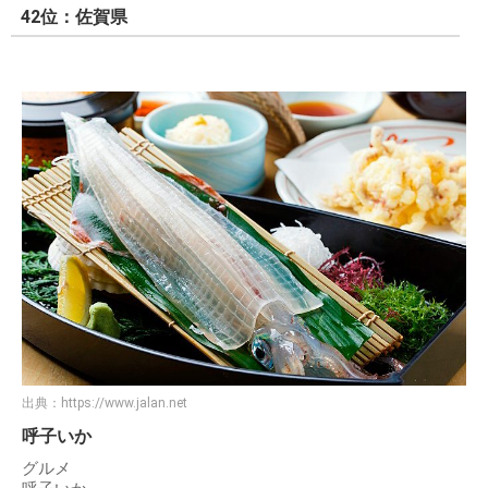
42位：佐賀県
出典：
https://www.jalan.net
呼子いか
グルメ