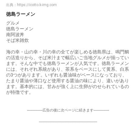
出典：
https://icotto.k-img.com
徳島ラーメン
グルメ
徳島ラーメン
南阿波丼
そば米雑炊
海の幸・山の幸・川の幸の全てが楽しめる徳島県は、鳴門鯛
の活造りから、そば米汁まで幅広いご当地グルメが揃ってい
ます。そんな中でも徳島ラーメンが人気です。徳島ラーメン
には、それぞれ系統があり、茶系をベースにして黄系、白系
の3つがあります。いずれも醤油味がベースになっており、
たまり醤油や薄口など使用する醤油の味により、違いがあり
ます。基本的には、甘みが強く上に生卵がのせられているの
が特徴です。
-----------------広告の後に次ページに続きます-----------------
----------------------------------------------------------------