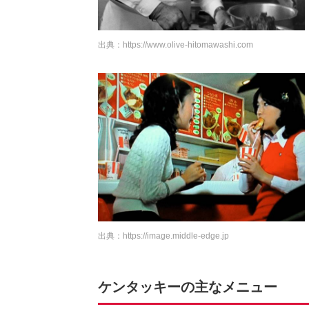
出典：
https://www.olive-hitomawashi.com
出典：
https://image.middle-edge.jp
ケンタッキーの主なメニュー