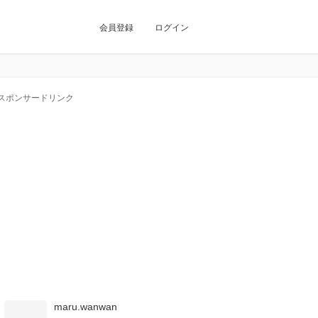
会員登録
ログイン
スポンサードリンク
maru.wanwan