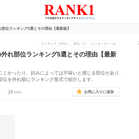
れ部位ランキング5選とその理由【最新版】
ランキング（5351）
部位（7）
ケンタッキー（3）
の外れ部位ランキング5選とその理由【最新
にくかったり、好みによっては不味いと感じる部位があり
部位を外れ順にランキング形式で紹介します。
10
お気に入りに追加
view