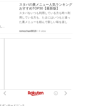
スタバの裏メニュー人気ランキング
おすすめTOP30【最新版】
スタバをいつも利用している方も時々利
用している方も、たまにはいつもと違っ
た裏メニューを頼んで新しい味を楽し
ん…
remochan8818
/ 4 view
スポンサードリンク