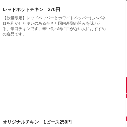
レッドホットチキン 270円
【数量限定】レッドペッパーとホワイトペッパーにハバネ
ロを利かせたキレのある辛さと国内産鶏の旨みを味わえ
る、辛口チキンです。辛い食べ物に目がない人におすすめ
の逸品です。
オリジナルチキン 1ピース250円