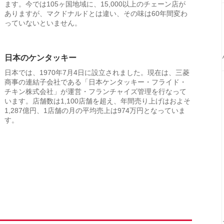
ます。今では105ヶ国地域に、15,000以上のチェーン店が
ありますが、マクドナルドとは違い、その味は60年間変わ
っていないといません。
日本のケンタッキー
日本では、1970年7月4日に設立されました。現在は、三菱
商事の連結子会社である「日本ケンタッキー・フライド・
チキン株式会社」が運営・フランチャイズ管理を行なって
います。店舗数は1,100店舗を超え、年間売り上げはおよそ
1,287億円、1店舗の月の平均売上は974万円となっていま
す。