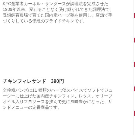
KFC創業者カーネル・サンダースが調理法を完成させた
1939年以来、変わることなく受け継がれてきた調理法で、
登録飼育農場で育てた国内産ハーブ鶏を使用し、店舗で手
づくりしている伝統のフライドチキンです。
チキンフィレサンド 390円
全粒粉バンズに11 種類のハーブ&スパイスでソフトでジュ
ーシーに仕上げた国内産チキンフィレ、レタス、オリーブ
オイル入りマヨソースを挟んで更に風味豊かになった、サ
ンドメニューの定番商品です。