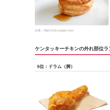
出典：
https://cdn.asagei.com
ケンタッキーチキンの外れ部位ランキ
5位：ドラム（脚）