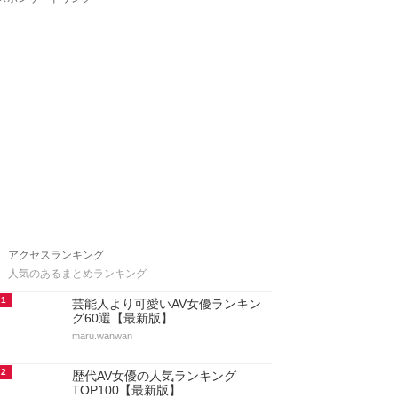
アクセスランキング
人気のあるまとめランキング
1
芸能人より可愛いAV女優ランキン
グ60選【最新版】
maru.wanwan
2
歴代AV女優の人気ランキング
TOP100【最新版】