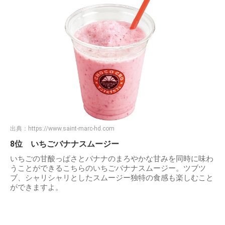
出典：
https://www.saint-marc-hd.com
8位 いちごバナナスムージー
いちごの甘酸っぱさとバナナのまろやかな甘みを同時に味わ
うことができるこちらのいちごバナナスムージー。ツブツ
ブ、シャリシャリとしたスムージー独特の食感も楽しむこと
ができますよ。