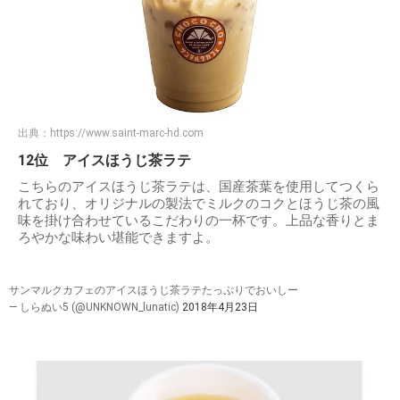
出典：
https://www.saint-marc-hd.com
12位 アイスほうじ茶ラテ
こちらのアイスほうじ茶ラテは、国産茶葉を使用してつくら
れており、オリジナルの製法でミルクのコクとほうじ茶の風
味を掛け合わせているこだわりの一杯です。上品な香りとま
ろやかな味わい堪能できますよ。
サンマルクカフェのアイスほうじ茶ラテたっぷりでおいしー
— しらぬい5 (@UNKNOWN_lunatic)
2018年4月23日