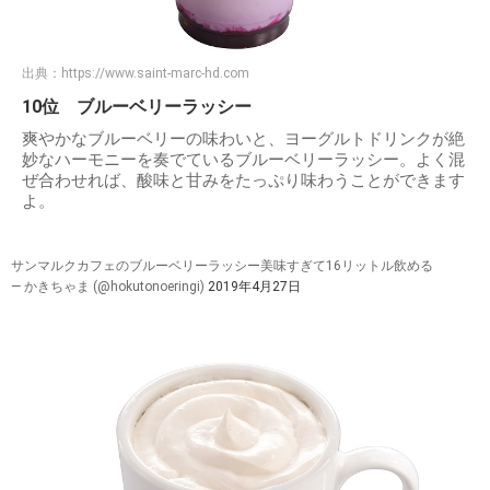
出典：
https://www.saint-marc-hd.com
10位 ブルーベリーラッシー
爽やかなブルーベリーの味わいと、ヨーグルトドリンクが絶
妙なハーモニーを奏でているブルーベリーラッシー。よく混
ぜ合わせれば、酸味と甘みをたっぷり味わうことができます
よ。
サンマルクカフェのブルーベリーラッシー美味すぎて16リットル飲める
— かきちゃま (@hokutonoeringi)
2019年4月27日