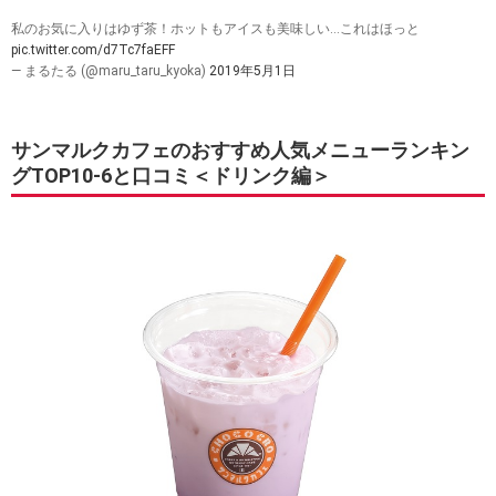
私のお気に入りはゆず茶！ホットもアイスも美味しい…これはほっと
pic.twitter.com/d7Tc7faEFF
— まるたる (@maru_taru_kyoka)
2019年5月1日
サンマルクカフェのおすすめ人気メニューランキン
グTOP10-6と口コミ＜ドリンク編＞