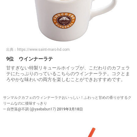
出典：
https://www.saint-marc-hd.com
9位 ウインナーラテ
甘すぎない特製リキュールホイップが、こだわりのカフェラ
テにたっぷりのっているこちらのウインナーラテ。コクとま
ろやかな味わいの両方を楽しむことができおすすめです。
サンマルクカフェのウィンナーラテおいっしい！ふわっと甘めの香りがするク
リームなのに後味すっきり
— 自堕落@不調 (@yaebabun17)
2019年3月18日