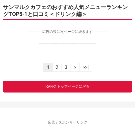
サンマルクカフェのおすすめ人気メニューランキン
グTOP5-1と口コミ＜ドリンク編＞
-----------------広告の後に次ページに続きます-----------------
----------------------------------------------------------------
1
2
3
>
>>|
RANK1トップページに戻る
広告 / スポンサーリンク