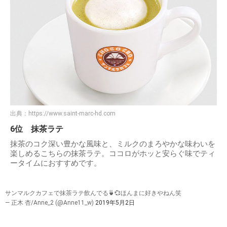
出典：
https://www.saint-marc-hd.com
6位 抹茶ラテ
抹茶のコク深い豊かな風味と、ミルクのまろやかな味わいを
楽しめるこちらの抹茶ラテ。ココロがホッと安らぐ味でティ
ータイムにおすすめです。
サンマルクカフェで抹茶ラテ飲んでる🍵💞ほんまに好きやねん笑
— 正木 杏/Anne_2 (@Anne11_w)
2019年5月2日