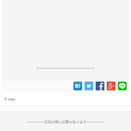
------------------------------------------------------------------
5
view
--------------------広告の後に記事があります--------------------