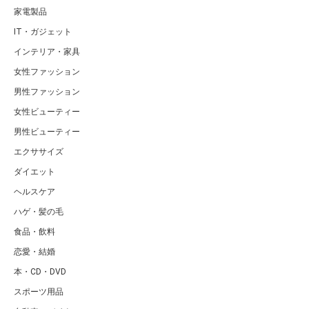
家電製品
IT・ガジェット
インテリア・家具
女性ファッション
男性ファッション
女性ビューティー
男性ビューティー
エクササイズ
ダイエット
ヘルスケア
ハゲ・髪の毛
食品・飲料
恋愛・結婚
本・CD・DVD
スポーツ用品