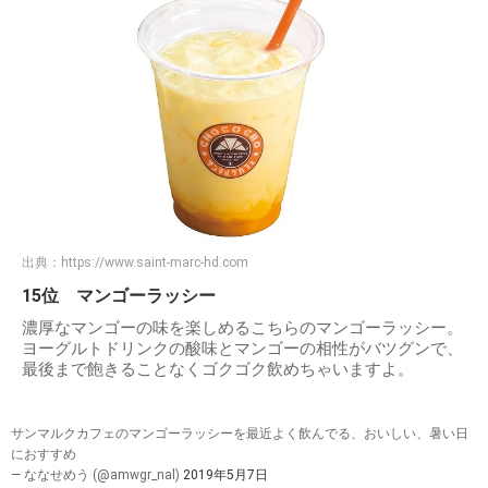
出典：
https://www.saint-marc-hd.com
15位 マンゴーラッシー
濃厚なマンゴーの味を楽しめるこちらのマンゴーラッシー。
ヨーグルトドリンクの酸味とマンゴーの相性がバツグンで、
最後まで飽きることなくゴクゴク飲めちゃいますよ。
サンマルクカフェのマンゴーラッシーを最近よく飲んでる、おいしい、暑い日
におすすめ
— ななせめう (@amwgr_nal)
2019年5月7日