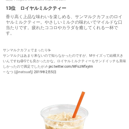
13位 ロイヤルミルクティー
香り高く上品な味わいを楽しめる、サンマルクカフェのロイ
ヤルミルクティー。やさしいミルクの味わいでマイルドな口
当たりです。疲れたココロやカラダを癒してくれる一杯で
す。
サンマルクカフェでまったり☕
サンマルクはあまり来ないので知らなかったのですが、Mサイズって結構大き
いんですね😅Sでも良かったかな。ロイヤルミルクティーもサンドイッチも美味
しかったので満足でしたが🎶
pic.twitter.com/MFszWfxyIm
— なつ (@natsuafj)
2019年2月5日