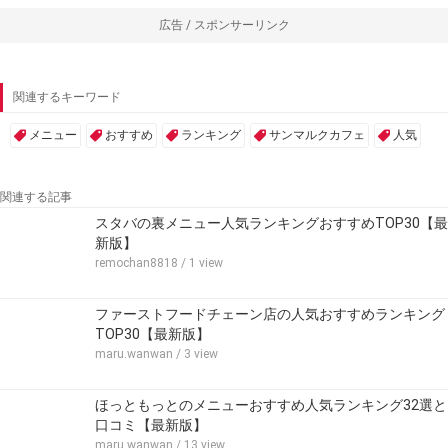
広告 / スポンサーリンク
関連するキーワード
メニュー
おすすめ
ランキング
サンマルクカフェ
人気
関連する記事
スタバの裏メニュー人気ランキングおすすめTOP30【最
新版】
remochan8818
/ 1 view
ファーストフードチェーン店の人気おすすめランキング
TOP30【最新版】
maru.wanwan
/ 3 view
ほっともっとのメニューおすすめ人気ランキング32選と
口コミ【最新版】
maru.wanwan
/ 13 view