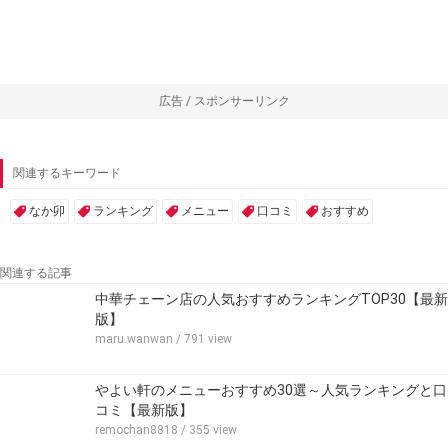
広告 / スポンサーリンク
関連するキーワード
なか卯
ランキング
メニュー
口コミ
おすすめ
関連する記事
中華チェーン店の人気おすすめランキングTOP30【最新
版】
maru.wanwan
/ 791 view
やよい軒のメニューおすすめ30選～人気ランキングと口
コミ【最新版】
remochan8818
/ 355 view