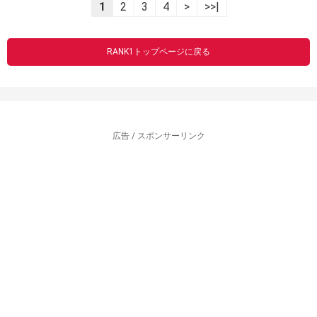
1
2
3
4
>
>>|
RANK1トップページに戻る
広告 / スポンサーリンク