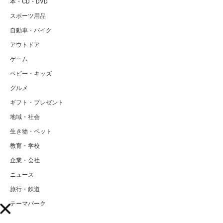
本・CD・DVD
スポーツ用品
自動車・バイク
アウトドア
ゲーム
ベビー・キッズ
グルメ
ギフト・プレゼント
地域・社会
生き物・ペット
教育・学校
企業・会社
ニュース
旅行・鉄道
テーマパーク