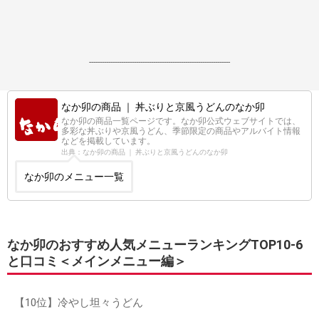
------------------------------------------------------------------
なか卯の商品 ｜ 丼ぶりと京風うどんのなか卯
なか卯の商品一覧ページです。なか卯公式ウェブサイトでは、
多彩な丼ぶりや京風うどん、季節限定の商品やアルバイト情報
などを掲載しています。
出典：なか卯の商品 ｜ 丼ぶりと京風うどんのなか卯
なか卯のメニュー一覧
なか卯のおすすめ人気メニューランキングTOP10-6
と口コミ＜メインメニュー編＞
【10位】冷やし坦々うどん