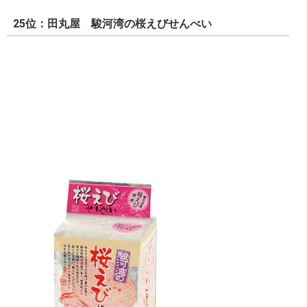
25位：田丸屋 駿河湾の桜えびせんべい