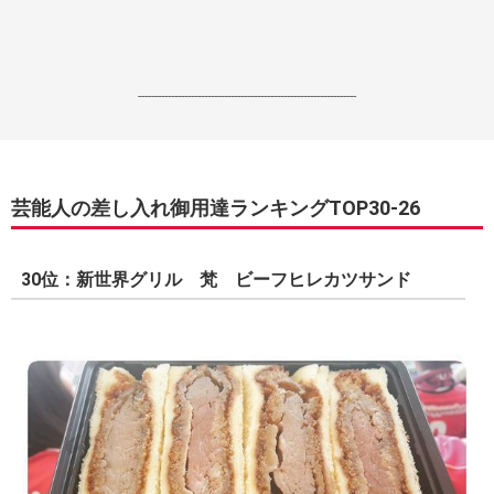
------------------------------------------------------------------
芸能人の差し入れ御用達ランキングTOP30-26
30位：新世界グリル 梵 ビーフヒレカツサンド