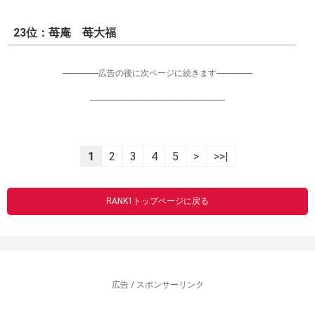
23位：苺庵 苺大福
-----------------広告の後に次ページに続きます-----------------
----------------------------------------------------------------
1
2
3
4
5
>
>>|
RANK1トップページに戻る
広告 / スポンサーリンク