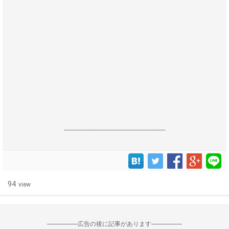
------------------------------------------------------------------
94
view
--------------------広告の後に記事があります--------------------