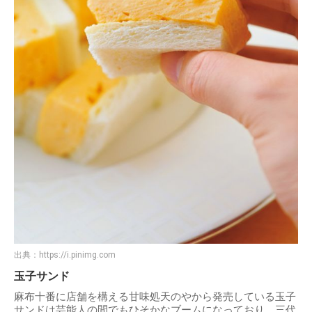
出典：
https://i.pinimg.com
玉子サンド
麻布十番に店舗を構える甘味処天のやから発売している玉子
サンドは芸能人の間でもひそかなブームになっており、三代