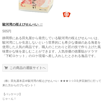
駿河湾の桜えびせんべい
505円
静岡県にある田丸屋から発売している駿河湾の桜えびせんべいは、
駿河湾にしか生息しないという世界的にも希少な価値のある海老を
使用した人気の商品です。職人のこだわりと匠の技で作り上げた風
味豊かな味を楽しむことができます。人気俳優の徳重聡がドラマ
「下町ロケット」のロケ現場へ差し入れしたとされる逸品です。
この商品の通販サイトへ
（株）田丸屋本店＠駿河湾の桜えびせんべい: ★★★☆☆3.0,伊豆旅行に行って
来た方からのプレゼント！
【パッケージ】
じゃ～ん！