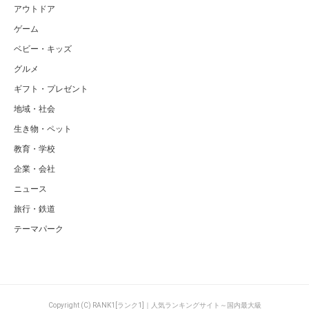
アウトドア
ゲーム
ベビー・キッズ
グルメ
ギフト・プレゼント
地域・社会
生き物・ペット
教育・学校
企業・会社
ニュース
旅行・鉄道
テーマパーク
Copyright (C) RANK1[ランク1]｜人気ランキングサイト～国内最大級