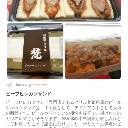
出典：
https://i.pinimg.com
ビーフヒレカツサンド
ビーフヒレカツサンド専門店であるグリル梵銀座店のビール
ヒレカツサンドは、手土産として、テイクアウトとして人気
の商品です。ビールやワインとの相性も抜群で、揚げたての
カツのレアさがそそります。AKB48の小島陽菜が差し入れと
して利用したことで話題になりました。ボリューム満点のビ