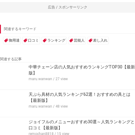
広告 / スポンサーリンク
関連するキーワード
御用達
口コミ
ランキング
芸能人
差し入れ
関連する記事
中華チェーン店の人気おすすめランキングTOP30【最新
版】
maru.wanwan
/ 27 view
天ぷら具材の人気ランキング62選！おすすめの具とは
【最新版】
maru.wanwan
/ 48 view
ジョイフルのメニューおすすめ30選～人気ランキングと
口コミ【最新版】
remochan8818
/ 15 view