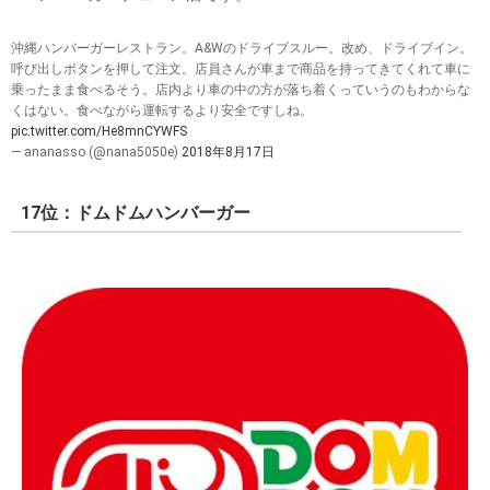
沖縄ハンバーガーレストラン。A&Wのドライブスルー。改め、ドライブイン。
呼び出しボタンを押して注文。店員さんが車まで商品を持ってきてくれて車に
乗ったまま食べるそう。店内より車の中の方が落ち着くっていうのもわからな
くはない。食べながら運転するより安全ですしね。
pic.twitter.com/He8mnCYWFS
— ananasso (@nana5050e)
2018年8月17日
17位：ドムドムハンバーガー