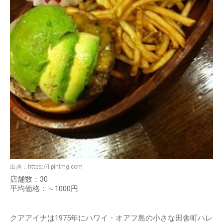
出典：
https://i.pinimg.com
店舗数：30
平均価格：～1000円
クアアイナは1975年にハワイ・オアフ島の小さな田舎町ハレ