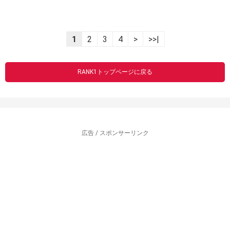
1
2
3
4
>
>>|
RANK1トップページに戻る
広告 / スポンサーリンク