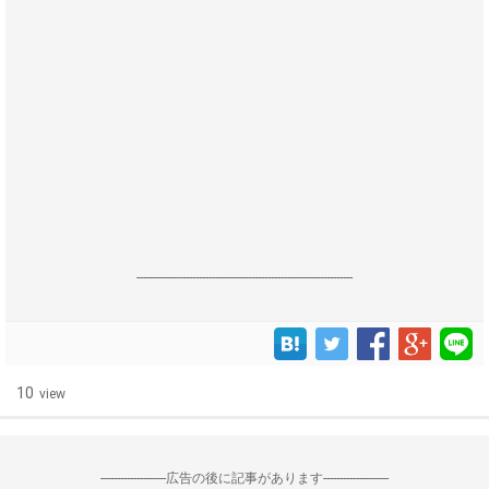
------------------------------------------------------------------
10
view
--------------------広告の後に記事があります--------------------