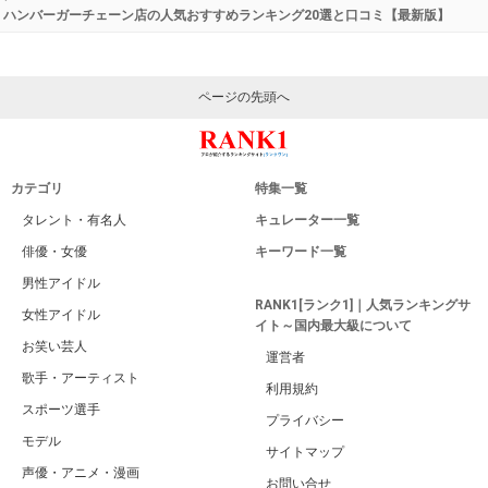
ハンバーガーチェーン店の人気おすすめランキング20選と口コミ【最新版】
ページの先頭へ
カテゴリ
特集一覧
タレント・有名人
キュレーター一覧
俳優・女優
キーワード一覧
男性アイドル
RANK1[ランク1]｜人気ランキングサ
女性アイドル
イト～国内最大級について
お笑い芸人
運営者
歌手・アーティスト
利用規約
スポーツ選手
プライバシー
モデル
サイトマップ
声優・アニメ・漫画
お問い合せ