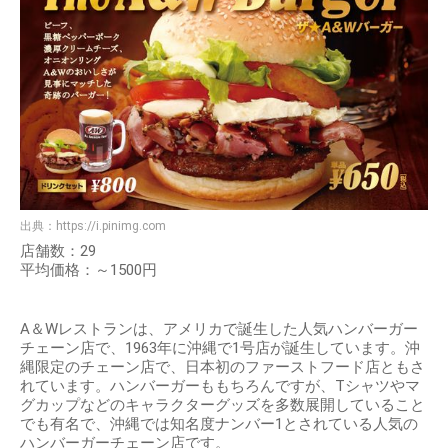
出典：
https://i.pinimg.com
店舗数：29
平均価格：～1500円
A＆Wレストランは、アメリカで誕生した人気ハンバーガー
チェーン店で、1963年に沖縄で1号店が誕生しています。沖
縄限定のチェーン店で、日本初のファーストフード店ともさ
れています。ハンバーガーももちろんですが、Tシャツやマ
グカップなどのキャラクターグッズを多数展開していること
でも有名で、沖縄では知名度ナンバー1とされている人気の
ハンバーガーチェーン店です。