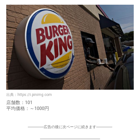
出典：
https://i.pinimg.com
店舗数：101
平均価格：～1000円
-----------------広告の後に次ページに続きます-----------------
----------------------------------------------------------------