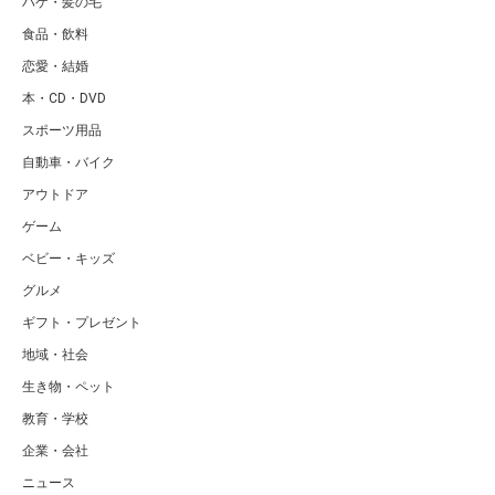
ハゲ・髪の毛
食品・飲料
恋愛・結婚
本・CD・DVD
スポーツ用品
自動車・バイク
アウトドア
ゲーム
ベビー・キッズ
グルメ
ギフト・プレゼント
地域・社会
生き物・ペット
教育・学校
企業・会社
ニュース