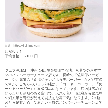
出典：
https://i.pinimg.com
店舗数：4
平均価格：～1000円
ジェフ沖縄は、沖縄に4店舗を展開する地元密着型のおすす
めのハンバーガーチェーン店です。長崎の「佐世保バーガ
ー」や北海道の「別海ジャンボホタテバーガー」などが有名
ですが、こちらのジェフ沖縄は、「ゴーヤーバーガー」「ぬ
ーやるバーガー」が看板商品になっています。店内は広めで
ゆったりと余裕のある空間で、天気が良い日は窓から豊見城
の畑風景と青空が見えて開放的な雰囲気になります。沖縄に
来たら是非ためしてみたい人気のハンバーガーチェーン店で
す。