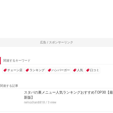
広告 / スポンサーリンク
関連するキーワード
チェーン店
ランキング
ハンバーガー
人気
口コミ
関連する記事
スタバの裏メニュー人気ランキングおすすめTOP30【最
新版】
remochan8818
/ 3 view