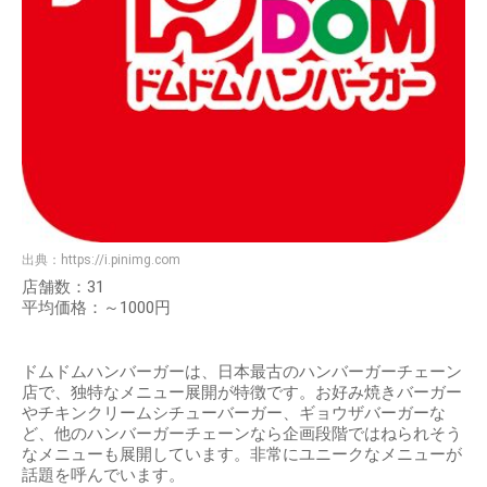
出典：
https://i.pinimg.com
店舗数：31
平均価格：～1000円
ドムドムハンバーガーは、日本最古のハンバーガーチェーン
店で、独特なメニュー展開が特徴です。お好み焼きバーガー
やチキンクリームシチューバーガー、ギョウザバーガーな
ど、他のハンバーガーチェーンなら企画段階ではねられそう
なメニューも展開しています。非常にユニークなメニューが
話題を呼んでいます。