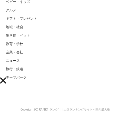
ベビー・キッズ
グルメ
ギフト・プレゼント
地域・社会
生き物・ペット
教育・学校
企業・会社
ニュース
旅行・鉄道
テーマパーク
Copyright (C) RANK1[ランク1]｜人気ランキングサイト～国内最大級