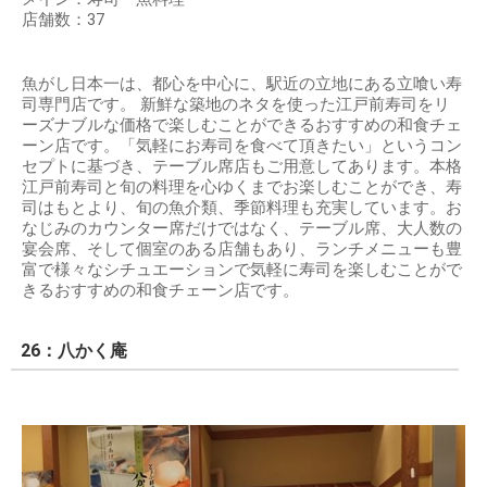
店舗数：37
魚がし日本一は、都心を中心に、駅近の立地にある立喰い寿
司専門店です。 新鮮な築地のネタを使った江戸前寿司をリ
ーズナブルな価格で楽しむことができるおすすめの和食チェ
ーン店です。「気軽にお寿司を食べて頂きたい」というコン
セプトに基づき、テーブル席店もご用意してあります。本格
江戸前寿司と旬の料理を心ゆくまでお楽しむことができ、寿
司はもとより、旬の魚介類、季節料理も充実しています。お
なじみのカウンター席だけではなく、テーブル席、大人数の
宴会席、そして個室のある店舗もあり、ランチメニューも豊
富で様々なシチュエーションで気軽に寿司を楽しむことがで
きるおすすめの和食チェーン店です。
26：八かく庵