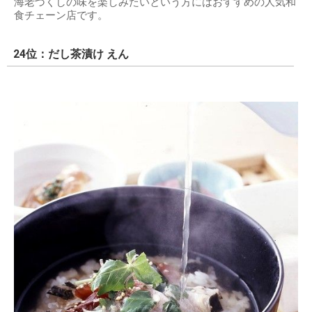
海老づくしの味を楽しみたいという方にはおすすめの人気和
食チェーン店です。
24位：だし茶漬け えん