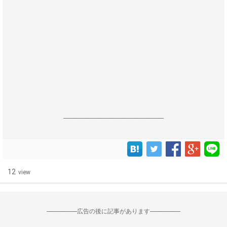
------------------------------------------------------------------
12
view
--------------------広告の後に記事があります--------------------