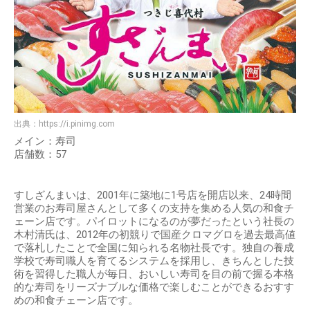
出典：
https://i.pinimg.com
メイン：寿司
店舗数：57
すしざんまいは、2001年に築地に1号店を開店以来、24時間
営業のお寿司屋さんとして多くの支持を集める人気の和食チ
ェーン店です。パイロットになるのが夢だったという社長の
木村清氏は、2012年の初競りで国産クロマグロを過去最高値
で落札したことで全国に知られる名物社長です。独自の養成
学校で寿司職人を育てるシステムを採用し、きちんとした技
術を習得した職人が毎日、おいしい寿司を目の前で握る本格
的な寿司をリーズナブルな価格で楽しむことができるおすす
めの和食チェーン店です。