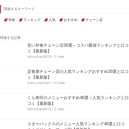
関連するキーワード
和食
ランキング
人気
おすすめ
チェーン店
関連する記事
安い外食チェーン店30選～コスパ最強ランキングと口コ
ミ【最新版】
remochan8818
/ 1 view
定食屋チェーン店の人気ランキングおすすめ20選と口コ
ミ【最新版】
maru.wanwan
/ 10 view
くら寿司のメニューおすすめ40選～人気ランキングと口
コミ【最新版】
remochan8818
/ 2 view
スターバックスのメニュー人気ランキング40選と口コ