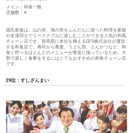
メイン：和食一般
店舗数：4
源氏家族は、山の幸、海の幸をふんだんに使った料理を家族
や友達同士でリースナブルに楽しむことができる人気の和風
チェーン店です。群馬県に本社を構えるGFS株式会社が運営
する和食店で、寿司から蕎麦、うどん類、とんかつなど、和
食と呼べるほとんどのメニューが豊富に揃っているため、大
勢で楽しく食事をするにはとてもおすすめの和食チェーン店
です。
29位：すしざんまい