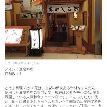
出典：
https://i.pinimg.com
メイン：豆腐料理
店舗数：4
とうふ料理 八かく庵は、京都の伝統ある食材をふんだんに
使用した豆腐料理の専門店で、現在は関西を中心に4店舗を
展開している人気和食チェーン店です。木をふんだんに使
い、所々に書をあしらった落ち着いた雰囲気の店舗内で料理
を楽しむことができます。お店のメインとなる豆腐には、京