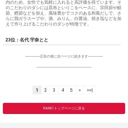
内のため、女性でも気軽に入れると高評価を得ています。そ
のこだわりのダシには昆布といりこをベースに、宗田節や鯖
節、鰹節などを加え、風味豊かでコクのある和風だしで、さ
らに鶏ガラスープや、酒、みりん、白醤油、焼き塩などを加
えて作り上げるこだわりのダシが特徴です。
23位：名代 宇奈とと
-----------------広告の後に次ページに続きます-----------------
----------------------------------------------------------------
1
2
3
4
5
>
>>|
RANK1トップページに戻る