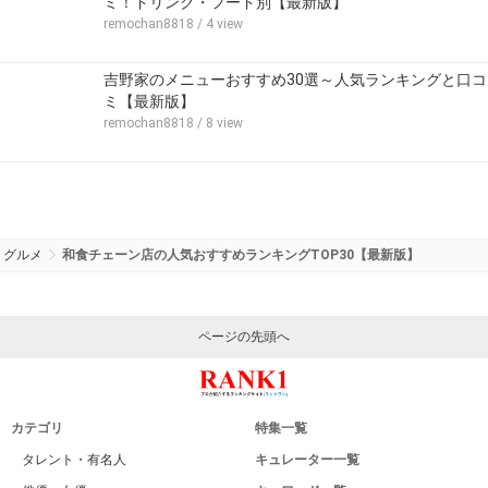
ミ！ドリンク・フード別【最新版】
remochan8818
/ 4 view
吉野家のメニューおすすめ30選～人気ランキングと口コ
ミ【最新版】
remochan8818
/ 8 view
グルメ
和食チェーン店の人気おすすめランキングTOP30【最新版】
ページの先頭へ
カテゴリ
特集一覧
タレント・有名人
キュレーター一覧