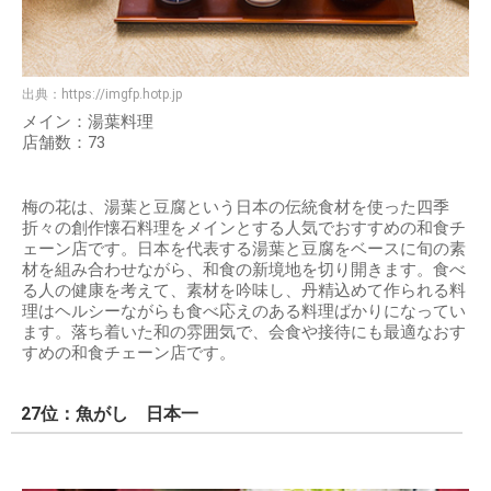
出典：
https://imgfp.hotp.jp
メイン：湯葉料理
店舗数：73
梅の花は、湯葉と豆腐という日本の伝統食材を使った四季
折々の創作懐石料理をメインとする人気でおすすめの和食チ
ェーン店です。日本を代表する湯葉と豆腐をベースに旬の素
材を組み合わせながら、和食の新境地を切り開きます。食べ
る人の健康を考えて、素材を吟味し、丹精込めて作られる料
理はヘルシーながらも食べ応えのある料理ばかりになってい
ます。落ち着いた和の雰囲気で、会食や接待にも最適なおす
すめの和食チェーン店です。
27位：魚がし 日本一