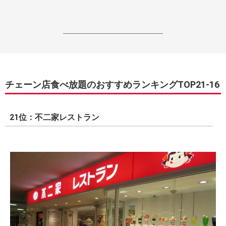
------------------------------------------------------------------
チェーン店食べ放題のおすすめランキングTOP21-16
21位：不二家レストラン