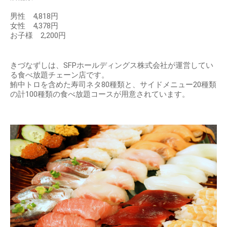
男性 4,818円
女性 4,378円
お子様 2,200円
きづなずしは、SFPホールディングス株式会社が運営してい
る食べ放題チェーン店です。
鮪中トロを含めた寿司ネタ80種類と、サイドメニュー20種類
の計100種類の食べ放題コースが用意されています。