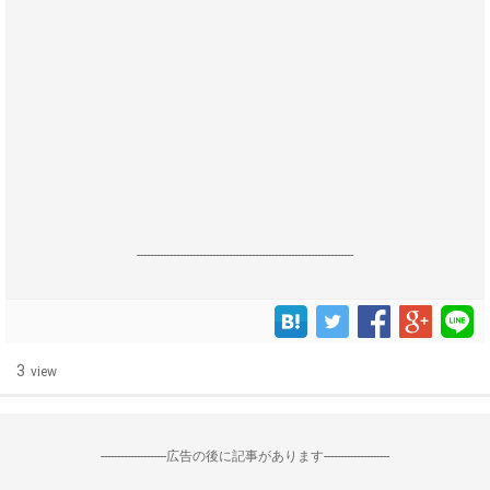
------------------------------------------------------------------
3
view
--------------------広告の後に記事があります--------------------