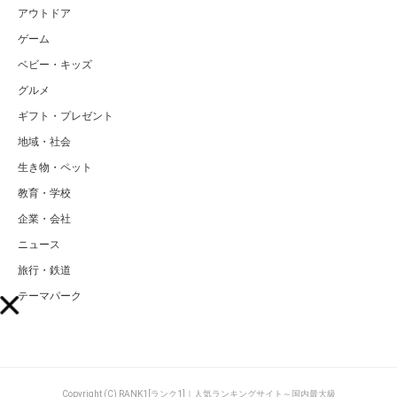
アウトドア
ゲーム
ベビー・キッズ
グルメ
ギフト・プレゼント
地域・社会
生き物・ペット
教育・学校
企業・会社
ニュース
旅行・鉄道
テーマパーク
Copyright (C) RANK1[ランク1]｜人気ランキングサイト～国内最大級