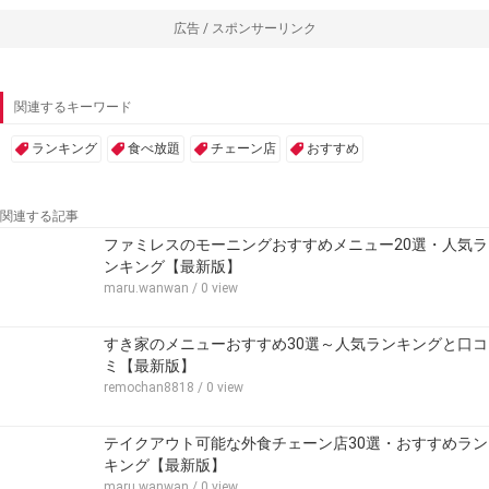
広告 / スポンサーリンク
関連するキーワード
ランキング
食べ放題
チェーン店
おすすめ
関連する記事
ファミレスのモーニングおすすめメニュー20選・人気ラ
ンキング【最新版】
maru.wanwan
/ 0 view
すき家のメニューおすすめ30選～人気ランキングと口コ
ミ【最新版】
remochan8818
/ 0 view
テイクアウト可能な外食チェーン店30選・おすすめラン
キング【最新版】
maru.wanwan
/ 0 view