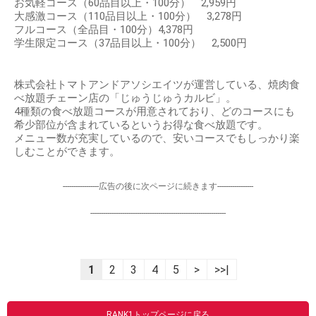
お気軽コース（60品目以上・100分） 2,959円
大感激コース（110品目以上・100分） 3,278円
フルコース（全品目・100分）4,378円
学生限定コース（37品目以上・100分） 2,500円
株式会社トマトアンドアソシエイツが運営している、焼肉食
べ放題チェーン店の「じゅうじゅうカルビ」。
4種類の食べ放題コースが用意されており、どのコースにも
希少部位が含まれているというお得な食べ放題です。
メニュー数が充実しているので、安いコースでもしっかり楽
しむことができます。
-----------------広告の後に次ページに続きます-----------------
----------------------------------------------------------------
1
2
3
4
5
>
>>|
RANK1トップページに戻る