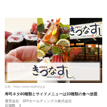
出典：
https://www.sfpdining.jp
寿司ネタ80種類とサイドメニューは20種類の食べ放題
運営会社 SFPホールディングス株式会社
店舗数 3