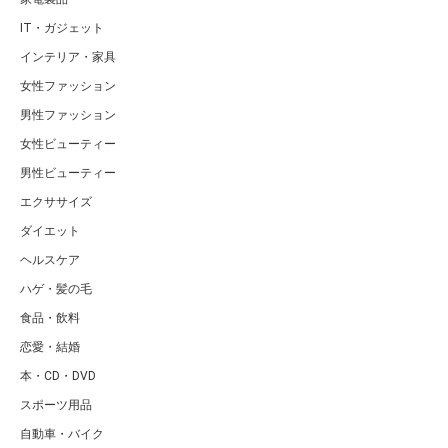
IT・ガジェット
インテリア・家具
女性ファッション
男性ファッション
女性ビューティー
男性ビューティー
エクササイズ
ダイエット
ヘルスケア
ハゲ・髪の毛
食品・飲料
恋愛・結婚
本・CD・DVD
スポーツ用品
自動車・バイク