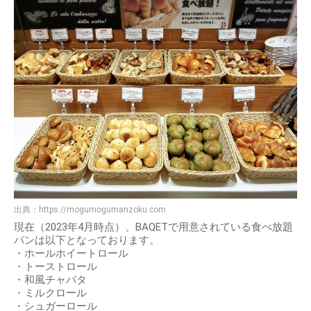
出典：
https://mogumogumanzoku.com
現在（2023年4月時点）、BAQETで用意されている食べ放題
パンは以下となっております。
・ホールホイートロール
・トーストロール
・和風チャバタ
・ミルクロール
・シュガーロール