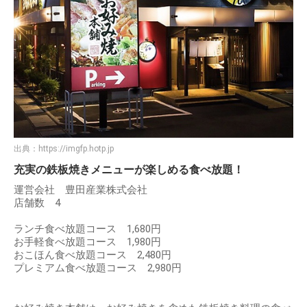
出典：
https://imgfp.hotp.jp
充実の鉄板焼きメニューが楽しめる食べ放題！
運営会社 豊田産業株式会社
店舗数 4
ランチ食べ放題コース 1,680円
お手軽食べ放題コース 1,980円
おこほん食べ放題コース 2,480円
プレミアム食べ放題コース 2,980円