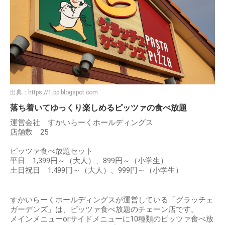
出典：
https://1.bp.blogspot.com
落ち着いてゆっくり楽しめるピッツァの食べ放題
運営会社 すかいらーくホールディングス
店舗数 25
ピッツァ食べ放題セット
平日 1,399円～（大人）、899円～（小学生）
土日祝日 1,499円～（大人）、999円～（小学生）
すかいらーくホールディングスが運営している「グラッチェ
ガーデンズ」は、ピッツァ食べ放題のチェーン店です。
メインメニューorサイドメニューに10種類のピッツァ食べ放