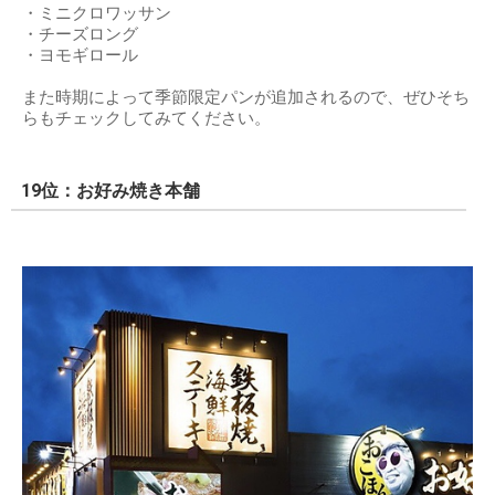
・ミニクロワッサン
・チーズロング
・ヨモギロール
また時期によって季節限定パンが追加されるので、ぜひそち
らもチェックしてみてください。
19位：お好み焼き本舗