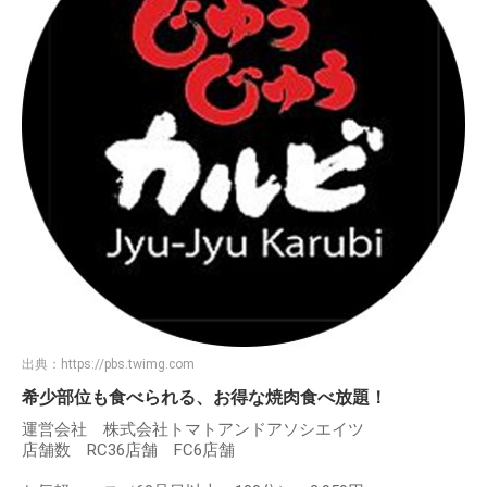
出典：
https://pbs.twimg.com
希少部位も食べられる、お得な焼肉食べ放題！
運営会社 株式会社トマトアンドアソシエイツ
店舗数 RC36店舗 FC6店舗